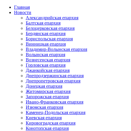
Главная
Новости
Александрийская епархия
Балтская епархия
Белоцерковская епархия
Бердянская епархия
Бориспольская епархия
Винницкая епархия
Владимир-Волынская епархия
Волынская епархия
Вознесенская епархия
Горловская епархия
Джанкойская епархия
Днепродзержинская епархия
Днепропетровская епархия
Донецкая епархия
Житомирская епархия
Запорожская епархия
Ивано-Франковская епархия
Изюмская епархия
Каменец-Подольская епархия
Киевская епархия
Кировоградская епархия
Конотопская епархия