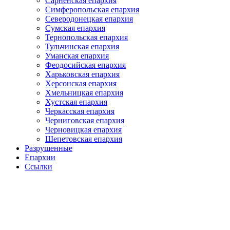
Сарненская епархия
Симферопольская епархия
Северодонецкая епархия
Сумская епархия
Тернопольская епархия
Тульчинская епархия
Уманская епархия
Феодосийская епархия
Харьковская епархия
Херсонская епархия
Хмельницкая епархия
Хустская епархия
Черкасская епархия
Черниговская епархия
Черновицкая епархия
Шепетовская епархия
Разрушенные
Епархии
Ссылки