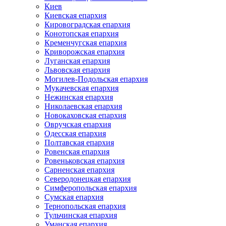
Киев
Киевская епархия
Кировоградская епархия
Конотопская епархия
Кременчугская епархия
Криворожская епархия
Луганская епархия
Львовская епархия
Могилев-Подольская епархия
Мукачевская епархия
Нежинская епархия
Николаевская епархия
Новокаховская епархия
Овручская епархия
Одесская епархия
Полтавская епархия
Ровенская епархия
Ровеньковская епархия
Сарненская епархия
Северодонецкая епархия
Симферопольская епархия
Сумская епархия
Тернопольская епархия
Тульчинская епархия
Уманская епархия