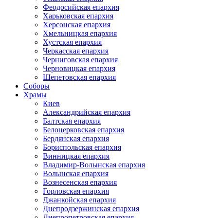
Феодосийская епархия
Харьковская епархия
Херсонская епархия
Хмельницкая епархия
Хустская епархия
Черкасская епархия
Черниговская епархия
Черновицкая епархия
Шепетовская епархия
Соборы
Храмы
Киев
Александрийская епархия
Балтская епархия
Белоцерковская епархия
Бердянская епархия
Бориспольская епархия
Винницкая епархия
Владимир-Волынская епархия
Волынская епархия
Вознесенская епархия
Горловская епархия
Джанкойская епархия
Днепродзержинская епархия
Днепропетровская епархия