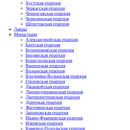
Хустская епархия
Черкасская епархия
Черниговская епархия
Черновицкая епархия
Шепетовская епархия
Лавры
Монастыри
Александрийская епархия
Балтская епархия
Белоцерковская епархия
Бердянская епархия
Бориспольская епархия
Винницкая епархия
Волынская епархия
Владимир-Волынская епархия
Горловская епархия
Джанкойская епархия
Днепродзержинская епархия
Днепропетровская епархия
Донецкая епархия
Житомирская епархия
Запорожская епархия
Ивано-Франковская епархия
Изюмская епархия
Каменец-Подольская епархия