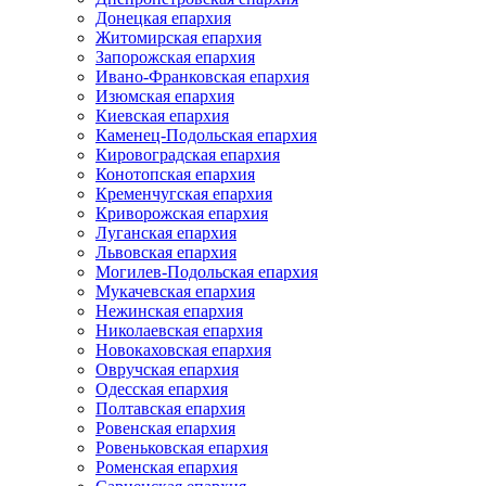
Донецкая епархия
Житомирская епархия
Запорожская епархия
Ивано-Франковская епархия
Изюмская епархия
Киевская епархия
Каменец-Подольская епархия
Кировоградская епархия
Конотопская епархия
Кременчугская епархия
Криворожская епархия
Луганская епархия
Львовская епархия
Могилев-Подольская епархия
Мукачевская епархия
Нежинская епархия
Николаевская епархия
Новокаховская епархия
Овручская епархия
Одесская епархия
Полтавская епархия
Ровенская епархия
Ровеньковская епархия
Роменская епархия