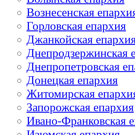
Вознесенская епархи
Горловская епархия
Джанкойская епархи
Днепродзержинская 
Днепропетровская еп
Донецкая епархия
Житомирская епархи
Запорожская епархия
Ивано-Франковская 
Изюмская епархия