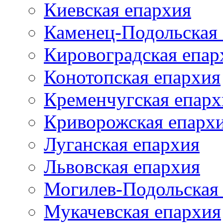
Киевская епархия
Каменец-Подольская
Кировоградская епар
Конотопская епархия
Кременчугская епарх
Криворожская епарх
Луганская епархия
Львовская епархия
Могилев-Подольская
Мукачевская епархия