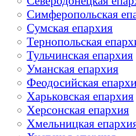
Северодонецкая епар
Симферопольская еп
Сумская епархия
Тернопольская епарх
Тульчинская епархия
Уманская епархия
Феодосийская епарх
Харьковская епархия
Херсонская епархия
Хмельницкая епархи