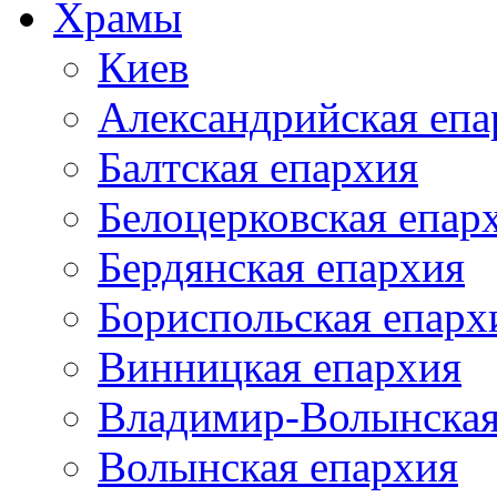
Храмы
Киев
Александрийская епа
Балтская епархия
Белоцерковская епар
Бердянская епархия
Бориспольская епарх
Винницкая епархия
Владимир-Волынская
Волынская епархия