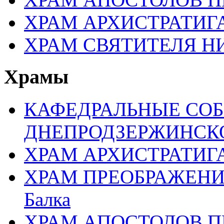
ХРАМ АРХИСТРАТИГ
ХРАМ СВЯТИТЕЛЯ Н
Храмы
КАФЕДРАЛЬНЫЕ СО
ДНЕПРОДЗЕРЖИНСК
ХРАМ АРХИСТРАТИГ
ХРАМ ПРЕОБРАЖЕНИЯ 
Балка
ХРАМ АПОСТОЛОВ П