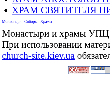
ХРАМ СВЯТИТЕЛЯ Н
Монастыри
|
Соборы
|
Храмы
Монастыри и храмы УПЦ.
При использовании матери
church-site.kiev.ua
обязате