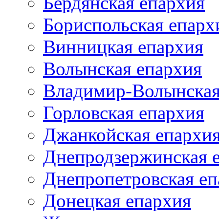
Бердянская епархия
Бориспольская епарх
Винницкая епархия
Волынская епархия
Владимир-Волынская
Горловская епархия
Джанкойская епархи
Днепродзержинская 
Днепропетровская еп
Донецкая епархия