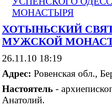
УСПЕНСКОГО ОДЕС
МОНАСТЫРЯ
ХОТЫНЬСКИЙ СВЯ
МУЖСКОЙ МОНАС
26.11.10 18:19
Адрес:
Ровенская обл., Бе
Настоятель
- архиеписко
Анатолий.