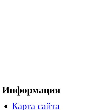
Информация
Карта сайта