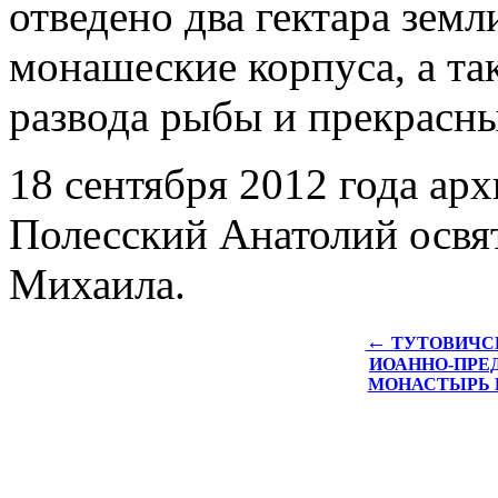
отведено два гектара земл
монашеские корпуса, а та
развода рыбы и прекрасн
18 сентября 2012 года ар
Полесский Анатолий освя
Михаила.
←
ТУТОВИЧС
ИОАННО-ПРЕ
МОНАСТЫРЬ 