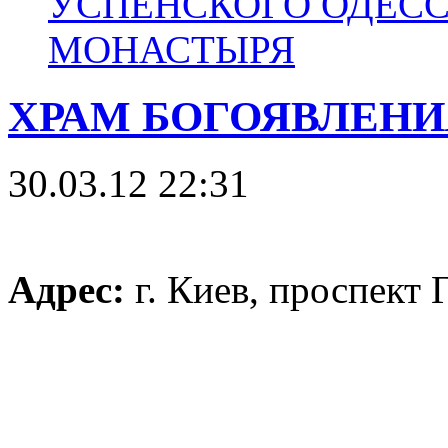
УСПЕНСКОГО ОДЕС
МОНАСТЫРЯ
ХРАМ БОГОЯВЛЕНИ
30.03.12 22:31
Адрес:
г. Киев, проспект 