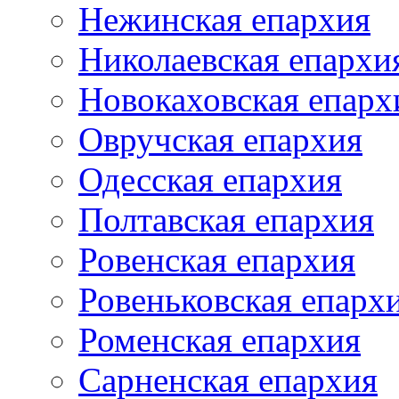
Нежинская епархия
Николаевская епархи
Новокаховская епарх
Овручская епархия
Одесская епархия
Полтавская епархия
Ровенская епархия
Ровеньковская епарх
Роменская епархия
Сарненская епархия