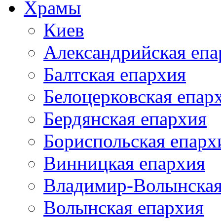
Храмы
Киев
Александрийская епа
Балтская епархия
Белоцерковская епар
Бердянская епархия
Бориспольская епарх
Винницкая епархия
Владимир-Волынская
Волынская епархия