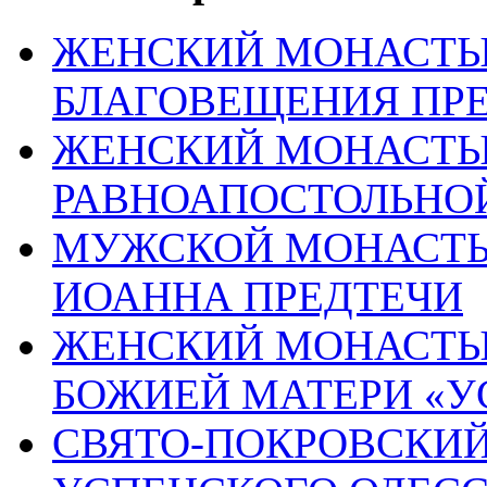
ЖЕНСКИЙ МОНАСТЫР
БЛАГОВЕЩЕНИЯ ПР
ЖЕНСКИЙ МОНАСТЫР
РАВНОАПОСТОЛЬНОЙ
МУЖСКОЙ МОНАСТЫР
ИОАННА ПРЕДТЕЧИ
ЖЕНСКИЙ МОНАСТЫР
БОЖИЕЙ МАТЕРИ «
СВЯТО-ПОКРОВСКИЙ