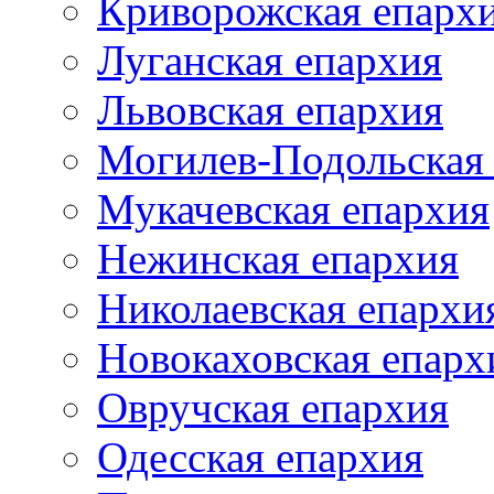
Криворожская епарх
Луганская епархия
Львовская епархия
Могилев-Подольская
Мукачевская епархия
Нежинская епархия
Николаевская епархи
Новокаховская епарх
Овручская епархия
Одесская епархия