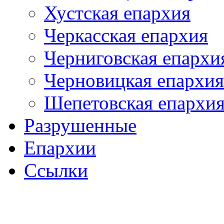
Хустская епархия
Черкасская епархия
Черниговская епархи
Черновицкая епархия
Шепетовская епархи
Разрушенные
Епархии
Ссылки