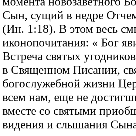
момента новозаветного 
Сын, сущий в недре Отчем
(Ин. 1:18). В этом весь с
иконопочитания: « Бог яви
Встреча святых угодников
в Священном Писании, свя
богослужебной жизни Цер
всем нам, еще не достиг
вместе со святыми приобщ
видения и слышания Сына