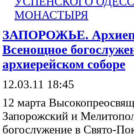
УСПЕНСКОГО ОДЕС
МОНАСТЫРЯ
ЗАПОРОЖЬЕ. Архиепи
Всенощное богослуже
архиерейском соборе
12.03.11 18:45
12 марта Высокопреосвящ
Запорожский и Мелитопо
богослужение в Свято-По