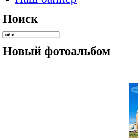
Поиск
Новый фотоальбом