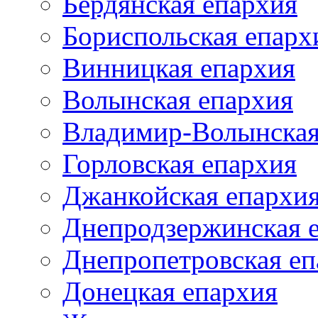
Бердянская епархия
Бориспольская епарх
Винницкая епархия
Волынская епархия
Владимир-Волынская
Горловская епархия
Джанкойская епархи
Днепродзержинская 
Днепропетровская еп
Донецкая епархия