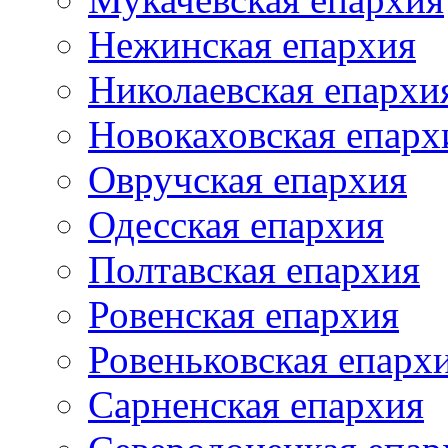
Нежинская епархия
Николаевская епархи
Новокаховская епарх
Овручская епархия
Одесская епархия
Полтавская епархия
Ровенская епархия
Ровеньковская епарх
Сарненская епархия