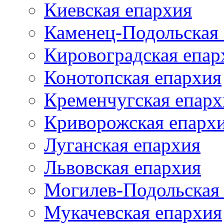
Киевская епархия
Каменец-Подольская
Кировоградская епар
Конотопская епархия
Кременчугская епарх
Криворожская епарх
Луганская епархия
Львовская епархия
Могилев-Подольская
Мукачевская епархия