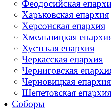
Феодосийская епарх
Харьковская епархия
Херсонская епархия
Хмельницкая епархи
Хустская епархия
Черкасская епархия
Черниговская епархи
Черновицкая епархия
Шепетовская епархи
Соборы