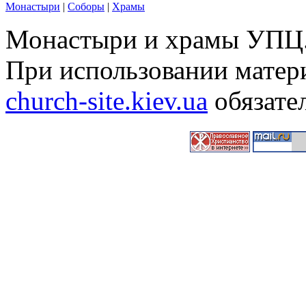
Монастыри
|
Соборы
|
Храмы
Монастыри и храмы УПЦ.
При использовании матери
church-site.kiev.ua
обязате