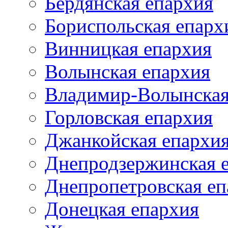
Бердянская епархия
Бориспольская епарх
Винницкая епархия
Волынская епархия
Владимир-Волынская
Горловская епархия
Джанкойская епархи
Днепродзержинская 
Днепропетровская еп
Донецкая епархия