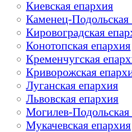
Киевская епархия
Каменец-Подольская
Кировоградская епар
Конотопская епархия
Кременчугская епарх
Криворожская епарх
Луганская епархия
Львовская епархия
Могилев-Подольская
Мукачевская епархия