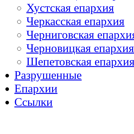
Хустская епархия
Черкасская епархия
Черниговская епархи
Черновицкая епархия
Шепетовская епархи
Разрушенные
Епархии
Ссылки