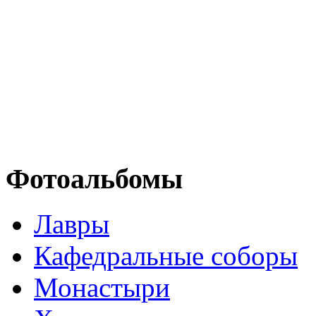
Фотоальбомы
Лавры
Кафедральные соборы
Монастыри