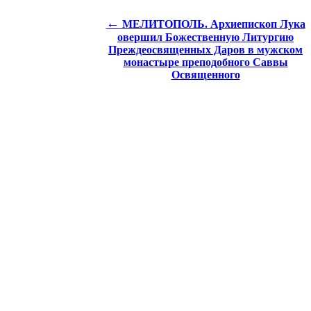
←
МЕЛИТОПОЛЬ. Архиепископ Лука
овершил Божественную Литургию
Преждеосвященных Даров в мужском
монастыре преподобного Саввы
Освященного