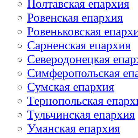
Полтавская епархия
Ровенская епархия
Ровеньковская епарх
Сарненская епархия
Северодонецкая епар
Симферопольская еп
Сумская епархия
Тернопольская епарх
Тульчинская епархия
Уманская епархия