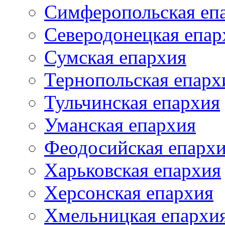
Симферопольская еп
Северодонецкая епар
Сумская епархия
Тернопольская епарх
Тульчинская епархия
Уманская епархия
Феодосийская епарх
Харьковская епархия
Херсонская епархия
Хмельницкая епархи