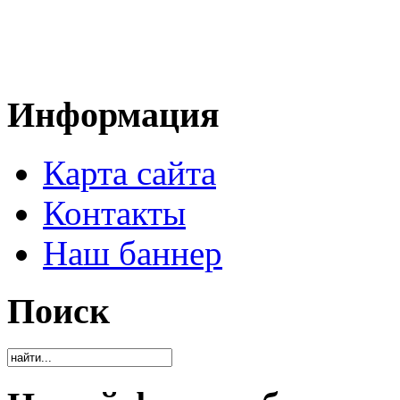
Информация
Карта сайта
Контакты
Наш баннер
Поиск