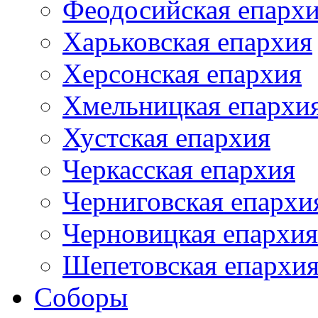
Феодосийская епарх
Харьковская епархия
Херсонская епархия
Хмельницкая епархи
Хустская епархия
Черкасская епархия
Черниговская епархи
Черновицкая епархия
Шепетовская епархи
Соборы