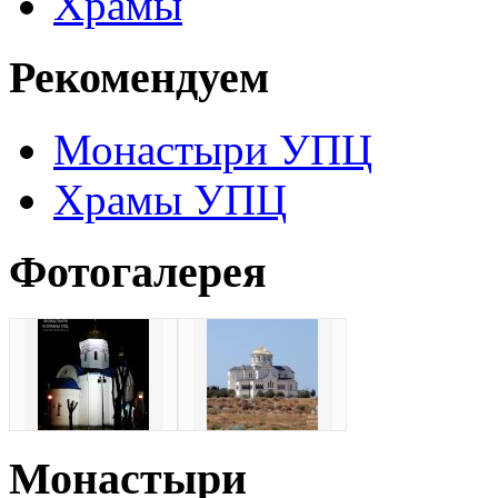
Храмы
Рекомендуем
Монастыри УПЦ
Храмы УПЦ
Фотогалерея
Монастыри