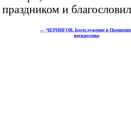
праздником и благослови
←
ЧЕРНИГОВ. Богослужение в Прощенн
воскресенье