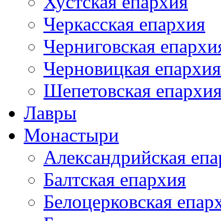
Хустская епархия
Черкасская епархия
Черниговская епархи
Черновицкая епархия
Шепетовская епархи
Лавры
Монастыри
Александрийская епа
Балтская епархия
Белоцерковская епар