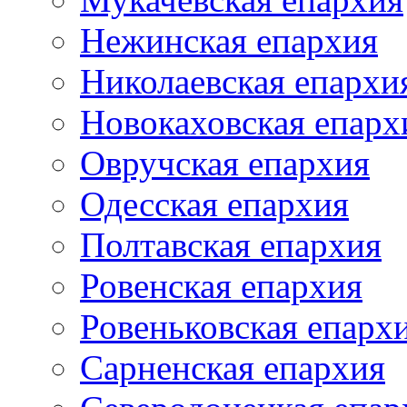
Нежинская епархия
Николаевская епархи
Новокаховская епарх
Овручская епархия
Одесская епархия
Полтавская епархия
Ровенская епархия
Ровеньковская епарх
Сарненская епархия