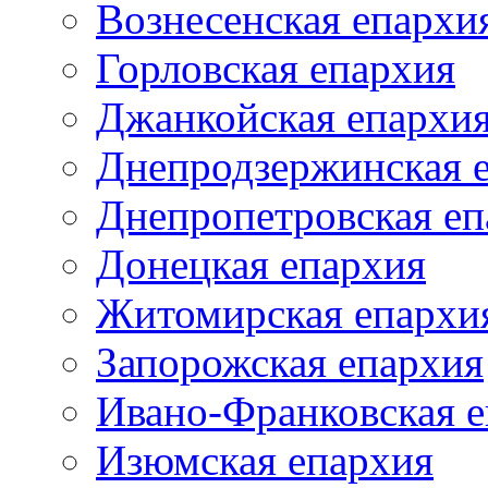
Вознесенская епархи
Горловская епархия
Джанкойская епархи
Днепродзержинская 
Днепропетровская еп
Донецкая епархия
Житомирская епархи
Запорожская епархия
Ивано-Франковская 
Изюмская епархия