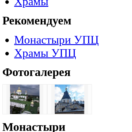
Храмы
Рекомендуем
Монастыри УПЦ
Храмы УПЦ
Фотогалерея
Монастыри