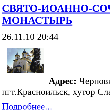
СВЯТО-ИОАННО-С
МОНАСТЫРЬ
26.11.10 20:44
Адрес:
Чернови
пгт.Красноильск, хутор Сл
Подробнее...