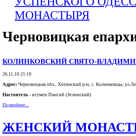
УСПЕНСКОГО ОДЕС
МОНАСТЫРЯ
Черновицкая епарх
КОЛИНКОВСКИЙ СВЯТО-ВЛАДИМ
26.11.10 21:19
Адрес:
Черновицкая обл., Хотинский р-н, с. Колинковцы, ул.Ле
Настоятель
- игумен Паисий (Зелинский)
Подробнее...
ЖЕНСКИЙ МОНАСТ