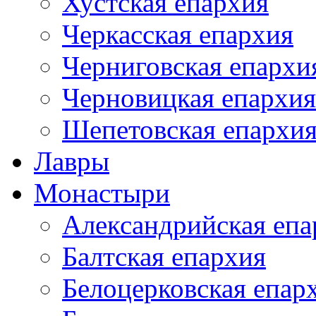
Хустская епархия
Черкасская епархия
Черниговская епархи
Черновицкая епархия
Шепетовская епархи
Лавры
Монастыри
Александрийская епа
Балтская епархия
Белоцерковская епар