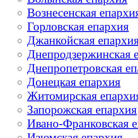
Вознесенская епархи
Горловская епархия
Джанкойская епархи
Днепродзержинская 
Днепропетровская еп
Донецкая епархия
Житомирская епархи
Запорожская епархия
Ивано-Франковская 
Изюмская епархия