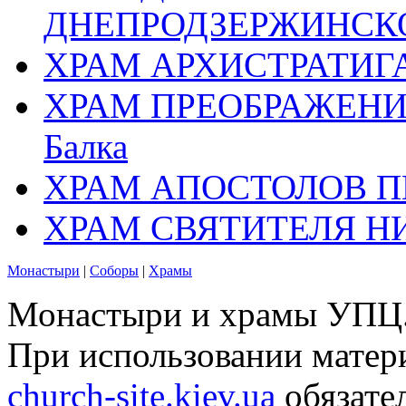
ДНЕПРОДЗЕРЖИНСК
ХРАМ АРХИСТРАТИГ
ХРАМ ПРЕОБРАЖЕНИЯ 
Балка
ХРАМ АПОСТОЛОВ П
ХРАМ СВЯТИТЕЛЯ Н
Монастыри
|
Соборы
|
Храмы
Монастыри и храмы УПЦ.
При использовании матери
church-site.kiev.ua
обязате