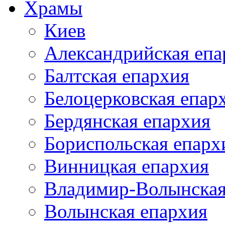
Храмы
Киев
Александрийская епа
Балтская епархия
Белоцерковская епар
Бердянская епархия
Бориспольская епарх
Винницкая епархия
Владимир-Волынская
Волынская епархия