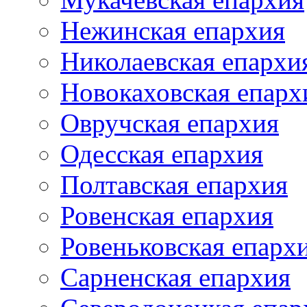
Нежинская епархия
Николаевская епархи
Новокаховская епарх
Овручская епархия
Одесская епархия
Полтавская епархия
Ровенская епархия
Ровеньковская епарх
Сарненская епархия