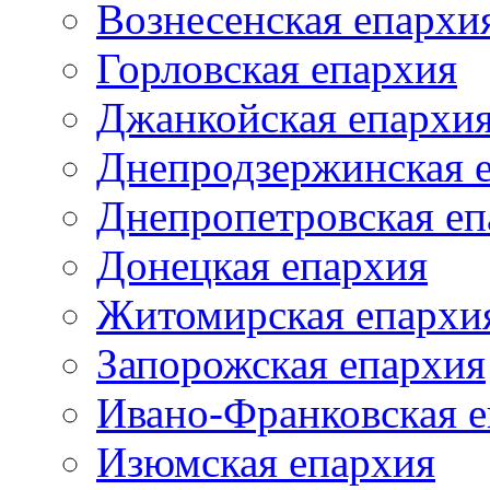
Вознесенская епархи
Горловская епархия
Джанкойская епархи
Днепродзержинская 
Днепропетровская еп
Донецкая епархия
Житомирская епархи
Запорожская епархия
Ивано-Франковская 
Изюмская епархия