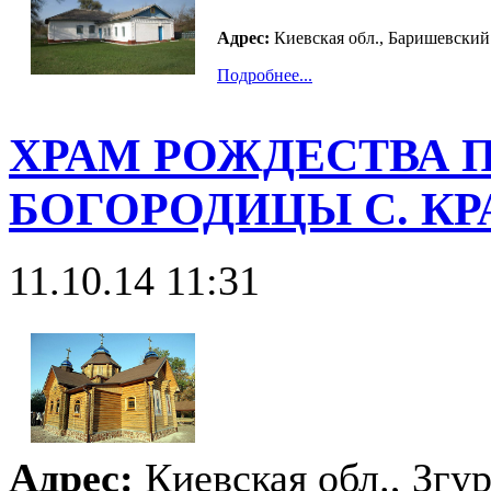
Адрес:
Киевская обл., Баришевский 
Подробнее...
ХРАМ РОЖДЕСТВА 
БОГОРОДИЦЫ С. К
11.10.14 11:31
Адрес:
Киевская обл., Згур