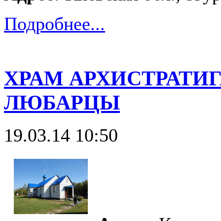
Подробнее...
ХРАМ АРХИСТРАТИГ
ЛЮБАРЦЫ
19.03.14 10:50