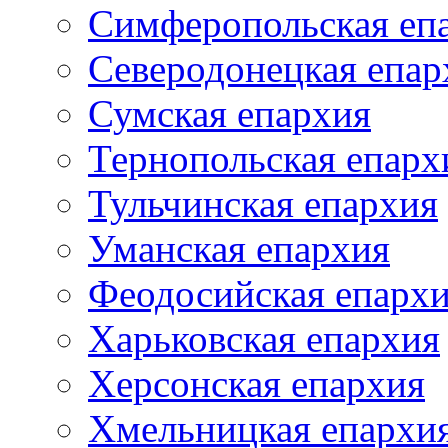
Симферопольская еп
Северодонецкая епар
Сумская епархия
Тернопольская епарх
Тульчинская епархия
Уманская епархия
Феодосийская епарх
Харьковская епархия
Херсонская епархия
Хмельницкая епархи