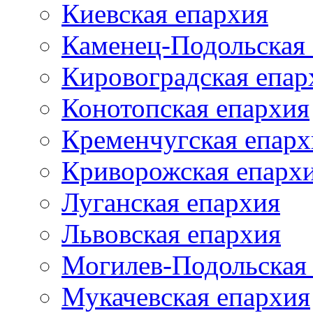
Киевская епархия
Каменец-Подольская
Кировоградская епар
Конотопская епархия
Кременчугская епарх
Криворожская епарх
Луганская епархия
Львовская епархия
Могилев-Подольская
Мукачевская епархия