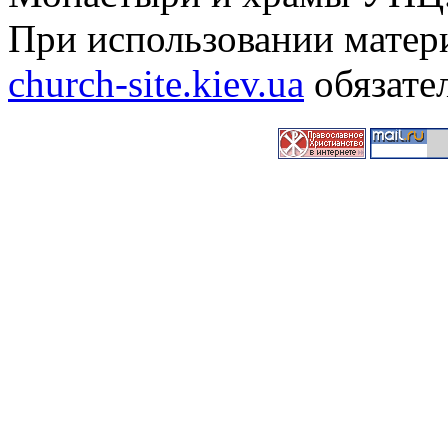
При использовании матери
church-site.kiev.ua
обязате