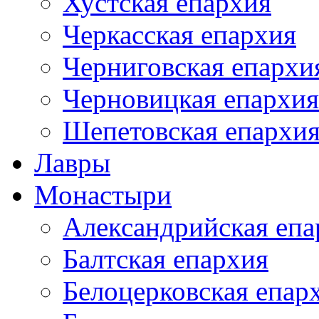
Хустская епархия
Черкасская епархия
Черниговская епархи
Черновицкая епархия
Шепетовская епархи
Лавры
Монастыри
Александрийская епа
Балтская епархия
Белоцерковская епар