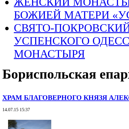
ЖЕНСКИЙ МОНАСТЫР
БОЖИЕЙ МАТЕРИ «
СВЯТО-ПОКРОВСКИЙ
УСПЕНСКОГО ОДЕС
МОНАСТЫРЯ
Бориспольская епар
ХРАМ БЛАГОВЕРНОГО КНЯЗЯ АЛЕК
14.07.15 15:37