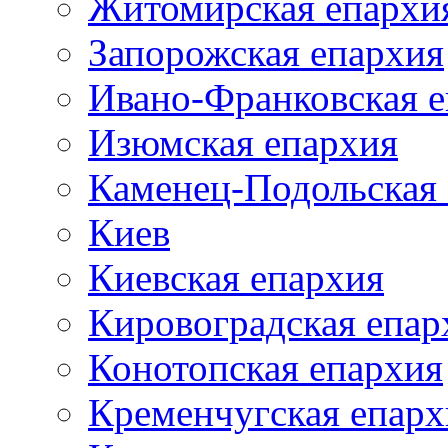
Житомирская епархи
Запорожская епархия
Ивано-Франковская 
Изюмская епархия
Каменец-Подольская
Киев
Киевская епархия
Кировоградская епар
Конотопская епархия
Кременчугская епарх