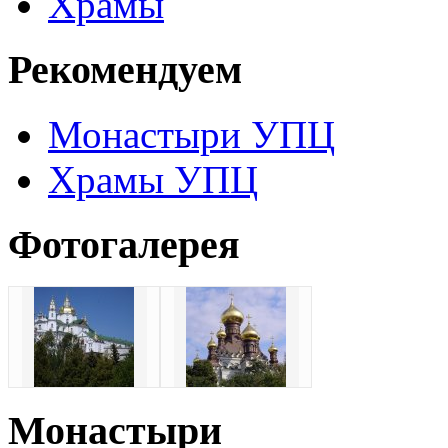
Храмы
Рекомендуем
Монастыри УПЦ
Храмы УПЦ
Фотогалерея
Монастыри