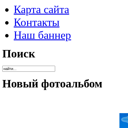
Карта сайта
Контакты
Наш баннер
Поиск
Новый фотоальбом