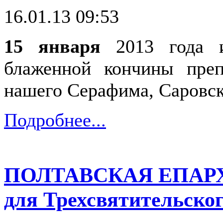
16.01.13 09:53
15 января
2013 года и
блаженной кончины преп
нашего Серафима, Саровск
Подробнее...
ПОЛТАВСКАЯ ЕПАРХИ
для Трехсвятительско