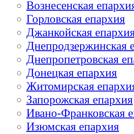
Вознесенская епархи
Горловская епархия
Джанкойская епархи
Днепродзержинская 
Днепропетровская еп
Донецкая епархия
Житомирская епархи
Запорожская епархия
Ивано-Франковская 
Изюмская епархия