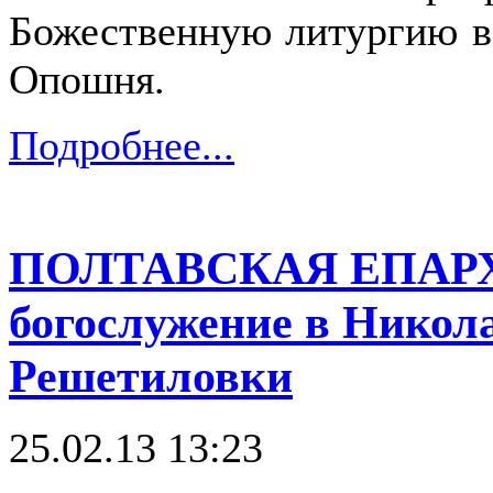
Божественную литургию в
Опошня.
Подробнее...
ПОЛТАВСКАЯ ЕПАРХИ
богослужение в Никол
Решетиловки
25.02.13 13:23