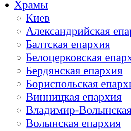
Храмы
Киев
Александрийская епа
Балтская епархия
Белоцерковская епар
Бердянская епархия
Бориспольская епарх
Винницкая епархия
Владимир-Волынская
Волынская епархия