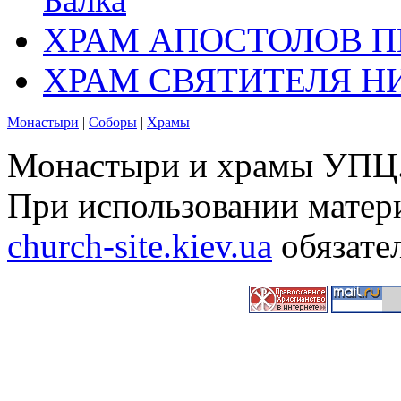
ХРАМ АПОСТОЛОВ П
ХРАМ СВЯТИТЕЛЯ Н
Монастыри
|
Соборы
|
Храмы
Монастыри и храмы УПЦ.
При использовании матери
church-site.kiev.ua
обязате