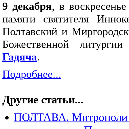
9 декабря
, в
воскресенье
памяти
святителя
Иннок
Полтавский и Миргородс
Божественной литургии
Гадяча
.
Подробнее...
Другие статьи...
ПОЛТАВА. Митрополит