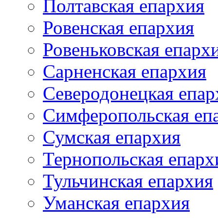
Полтавская епархия
Ровенская епархия
Ровеньковская епарх
Сарненская епархия
Северодонецкая епар
Симферопольская еп
Сумская епархия
Тернопольская епарх
Тульчинская епархия
Уманская епархия