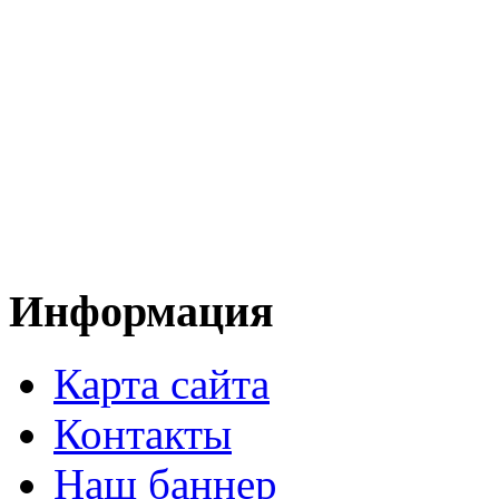
Информация
Карта сайта
Контакты
Наш баннер