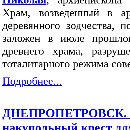
Храм, возведенный в ар
деревянного зодчества, 
заложен в июле прошло
древнего храма, разруш
тоталитарного режима сове
Подробнее...
ДНЕПРОПЕТРОВСК. О
накупольный крест дл