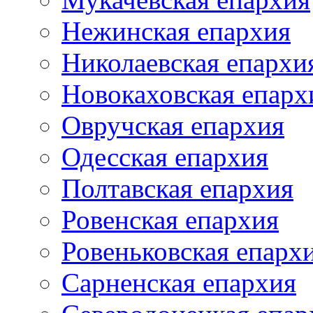
Нежинская епархия
Николаевская епархи
Новокаховская епарх
Овручская епархия
Одесская епархия
Полтавская епархия
Ровенская епархия
Ровеньковская епарх
Сарненская епархия