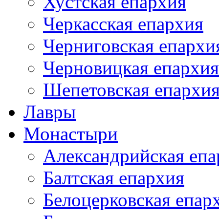
Хустская епархия
Черкасская епархия
Черниговская епархи
Черновицкая епархия
Шепетовская епархи
Лавры
Монастыри
Александрийская епа
Балтская епархия
Белоцерковская епар