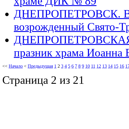
храме ДИК № 89
ДНЕПРОПЕТРОВСК. В с
возрожденный Свято-Т
ДНЕПРОПЕТРОВСКАЯ 
празник храма Иоанна 
<<
Начало
<
Предыдущая
1
2
3
4
5
6
7
8
9
10
11
12
13
14
15
16
1
Страница 2 из 21