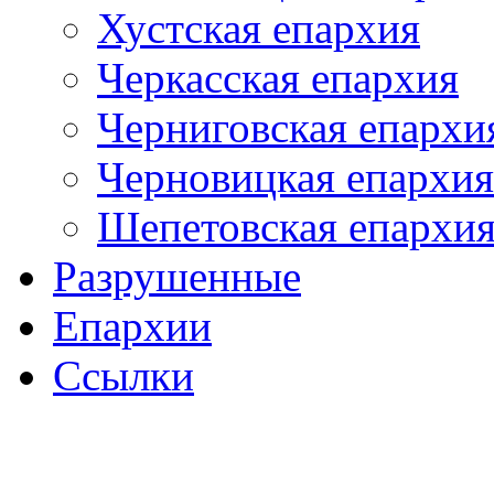
Хустская епархия
Черкасская епархия
Черниговская епархи
Черновицкая епархия
Шепетовская епархи
Разрушенные
Епархии
Ссылки