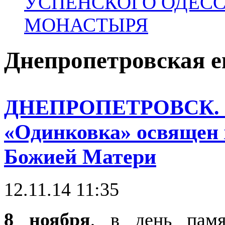
УСПЕНСКОГО ОДЕС
МОНАСТЫРЯ
Днепропетровская е
ДНЕПРОПЕТРОВСК. В
«Одинковка» освящен 
Божией Матери
12.11.14 11:35
8 ноября
, в день памя