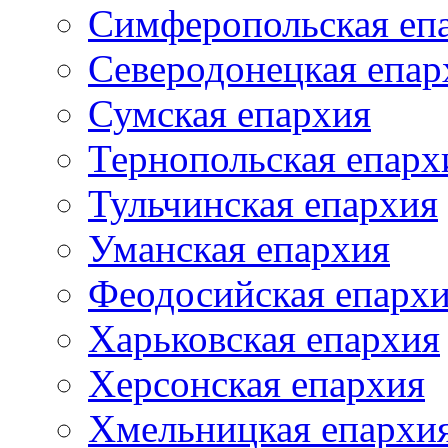
Симферопольская еп
Северодонецкая епар
Сумская епархия
Тернопольская епарх
Тульчинская епархия
Уманская епархия
Феодосийская епарх
Харьковская епархия
Херсонская епархия
Хмельницкая епархи