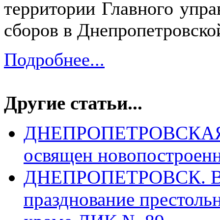
территории Главного упра
сборов в Днепропетровско
Подробнее...
Другие статьи...
ДНЕПРОПЕТРОВСКАЯ 
освящен новопостроен
ДНЕПРОПЕТРОВСК. Вик
празднование престоль