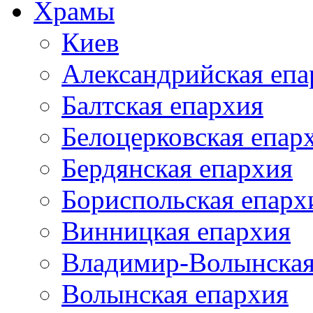
Храмы
Киев
Александрийская епа
Балтская епархия
Белоцерковская епар
Бердянская епархия
Бориспольская епарх
Винницкая епархия
Владимир-Волынская
Волынская епархия