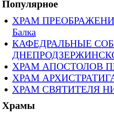
Популярное
ХРАМ ПРЕОБРАЖЕНИЯ 
Балка
КАФЕДРАЛЬНЫЕ СО
ДНЕПРОДЗЕРЖИНСК
ХРАМ АПОСТОЛОВ П
ХРАМ АРХИСТРАТИГ
ХРАМ СВЯТИТЕЛЯ Н
Храмы