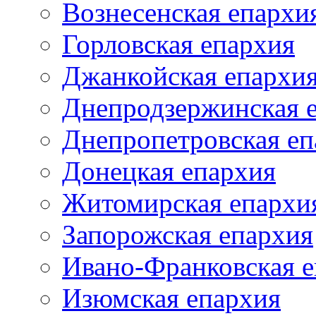
Вознесенская епархи
Горловская епархия
Джанкойская епархи
Днепродзержинская 
Днепропетровская еп
Донецкая епархия
Житомирская епархи
Запорожская епархия
Ивано-Франковская 
Изюмская епархия