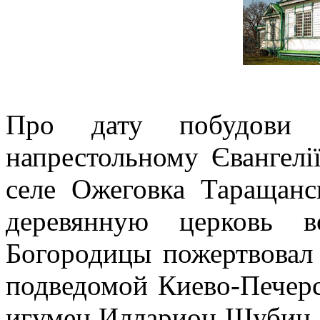
Про дату побудови 
напрестольному Євангелі
селе Ожеговка Таращанс
деревянную церковь 
Богородицы пожертвовал 
подведомой Киево-Печер
игумен Илларион Шубин, 