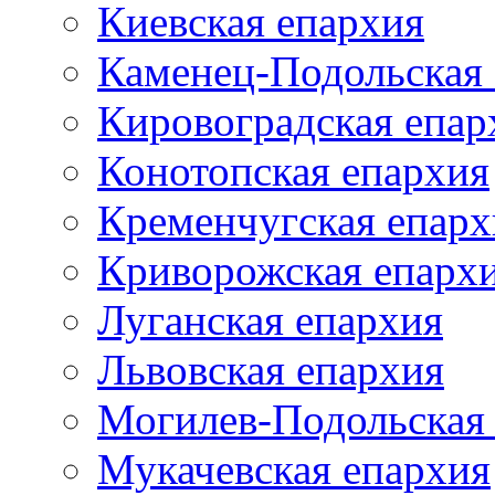
Киевская епархия
Каменец-Подольская
Кировоградская епар
Конотопская епархия
Кременчугская епарх
Криворожская епарх
Луганская епархия
Львовская епархия
Могилев-Подольская
Мукачевская епархия