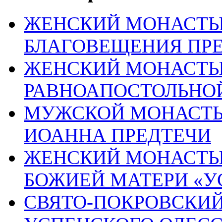
ЖЕНСКИЙ МОНАСТЫР
БЛАГОВЕЩЕНИЯ ПР
ЖЕНСКИЙ МОНАСТЫР
РАВНОАПОСТОЛЬНОЙ
МУЖСКОЙ МОНАСТЫР
ИОАННА ПРЕДТЕЧИ
ЖЕНСКИЙ МОНАСТЫР
БОЖИЕЙ МАТЕРИ «
СВЯТО-ПОКРОВСКИЙ