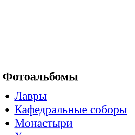
Фотоальбомы
Лавры
Кафедральные соборы
Монастыри