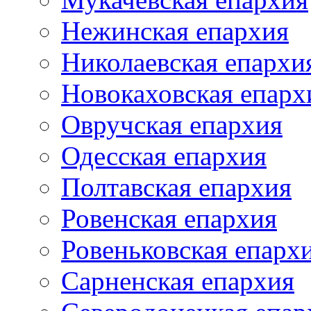
Нежинская епархия
Николаевская епархи
Новокаховская епарх
Овручская епархия
Одесская епархия
Полтавская епархия
Ровенская епархия
Ровеньковская епарх
Сарненская епархия