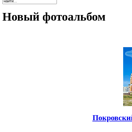
Новый фотоальбом
Покровски