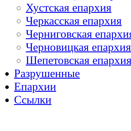
Хустская епархия
Черкасская епархия
Черниговская епархи
Черновицкая епархия
Шепетовская епархи
Разрушенные
Епархии
Ссылки