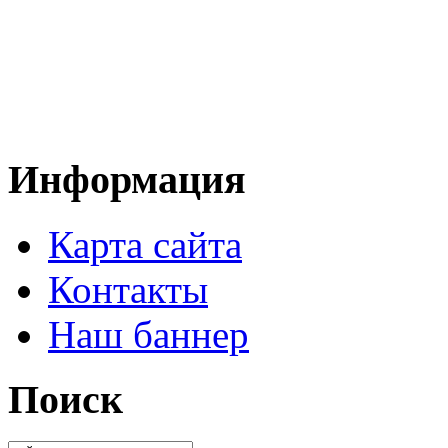
Информация
Карта сайта
Контакты
Наш баннер
Поиск