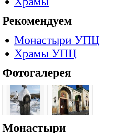
Храмы
Рекомендуем
Монастыри УПЦ
Храмы УПЦ
Фотогалерея
Монастыри