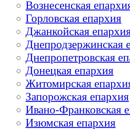
Вознесенская епархи
Горловская епархия
Джанкойская епархи
Днепродзержинская 
Днепропетровская еп
Донецкая епархия
Житомирская епархи
Запорожская епархия
Ивано-Франковская 
Изюмская епархия