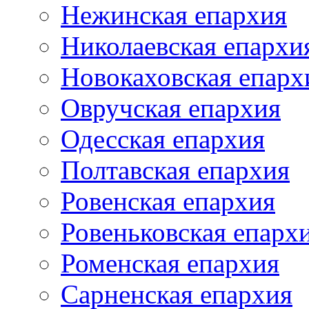
Нежинская епархия
Николаевская епархи
Новокаховская епарх
Овручская епархия
Одесская епархия
Полтавская епархия
Ровенская епархия
Ровеньковская епарх
Роменская епархия
Сарненская епархия