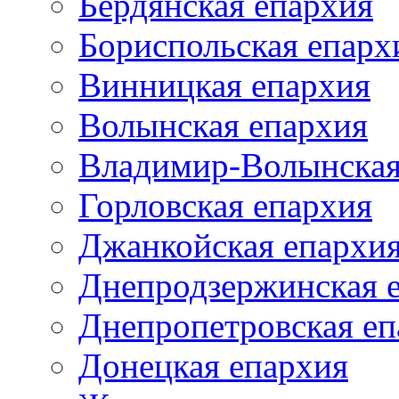
Бердянская епархия
Бориспольская епарх
Винницкая епархия
Волынская епархия
Владимир-Волынская
Горловская епархия
Джанкойская епархи
Днепродзержинская 
Днепропетровская еп
Донецкая епархия