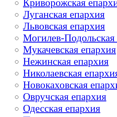
Криворожская епарх
Луганская епархия
Львовская епархия
Могилев-Подольская
Мукачевская епархия
Нежинская епархия
Николаевская епархи
Новокаховская епарх
Овручская епархия
Одесская епархия