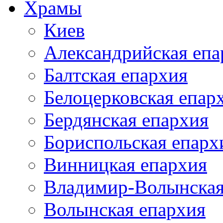
Храмы
Киев
Александрийская епа
Балтская епархия
Белоцерковская епар
Бердянская епархия
Бориспольская епарх
Винницкая епархия
Владимир-Волынская
Волынская епархия