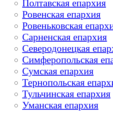
Полтавская епархия
Ровенская епархия
Ровеньковская епарх
Сарненская епархия
Северодонецкая епар
Симферопольская еп
Сумская епархия
Тернопольская епарх
Тульчинская епархия
Уманская епархия