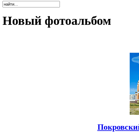
Новый фотоальбом
Покровски