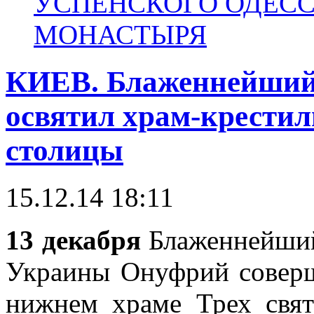
УСПЕНСКОГО ОДЕС
МОНАСТЫРЯ
КИЕВ. Блаженнейший
освятил храм-крестил
столицы
15.12.14 18:11
13 декабря
Блаженнейший
Украины Онуфрий совер
нижнем храме Трех свя