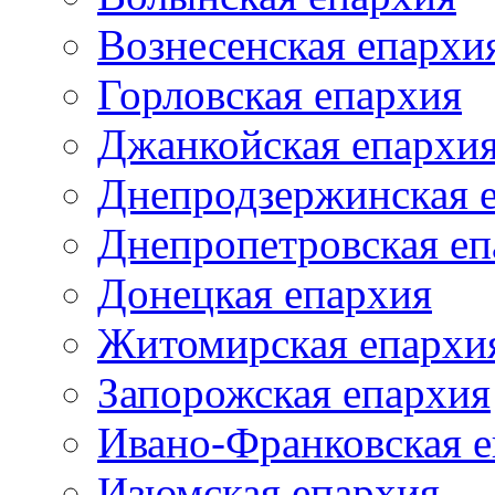
Вознесенская епархи
Горловская епархия
Джанкойская епархи
Днепродзержинская 
Днепропетровская еп
Донецкая епархия
Житомирская епархи
Запорожская епархия
Ивано-Франковская 
Изюмская епархия