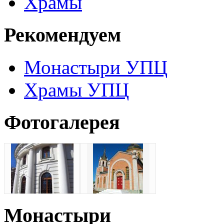
Храмы
Рекомендуем
Монастыри УПЦ
Храмы УПЦ
Фотогалерея
Монастыри