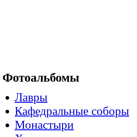
Фотоальбомы
Лавры
Кафедральные соборы
Монастыри