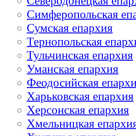
Северодонецкая епар
Симферопольская еп
Сумская епархия
Тернопольская епарх
Тульчинская епархия
Уманская епархия
Феодосийская епарх
Харьковская епархия
Херсонская епархия
Хмельницкая епархи