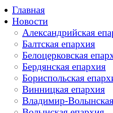
Главная
Новости
Александрийская епа
Балтская епархия
Белоцерковская епар
Бердянская епархия
Бориспольская епарх
Винницкая епархия
Владимир-Волынская
Волынская епархия