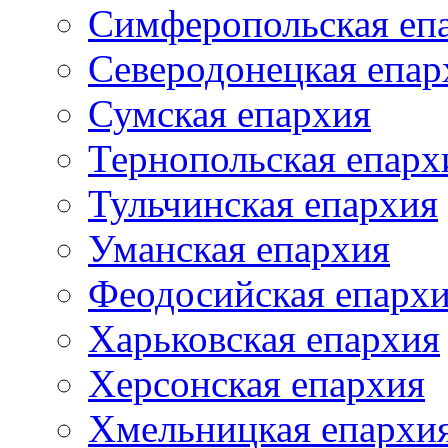
Симферопольская еп
Северодонецкая епар
Сумская епархия
Тернопольская епарх
Тульчинская епархия
Уманская епархия
Феодосийская епарх
Харьковская епархия
Херсонская епархия
Хмельницкая епархи