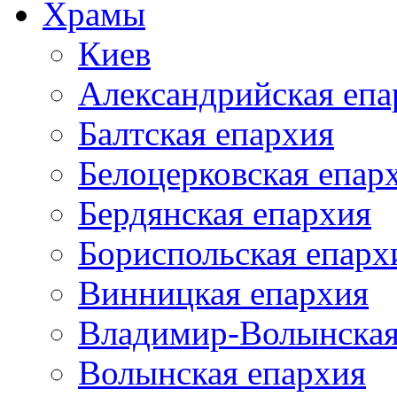
Храмы
Киев
Александрийская епа
Балтская епархия
Белоцерковская епар
Бердянская епархия
Бориспольская епарх
Винницкая епархия
Владимир-Волынская
Волынская епархия