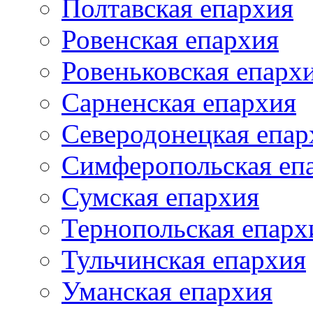
Полтавская епархия
Ровенская епархия
Ровеньковская епарх
Сарненская епархия
Северодонецкая епар
Симферопольская еп
Сумская епархия
Тернопольская епарх
Тульчинская епархия
Уманская епархия