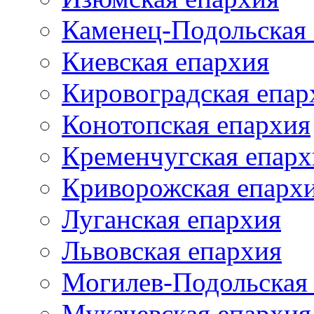
Каменец-Подольская
Киевская епархия
Кировоградская епар
Конотопская епархия
Кременчугская епарх
Криворожская епарх
Луганская епархия
Львовская епархия
Могилев-Подольская
Мукачевская епархия