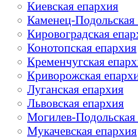
Киевская епархия
Каменец-Подольская
Кировоградская епар
Конотопская епархия
Кременчугская епарх
Криворожская епарх
Луганская епархия
Львовская епархия
Могилев-Подольская
Мукачевская епархия