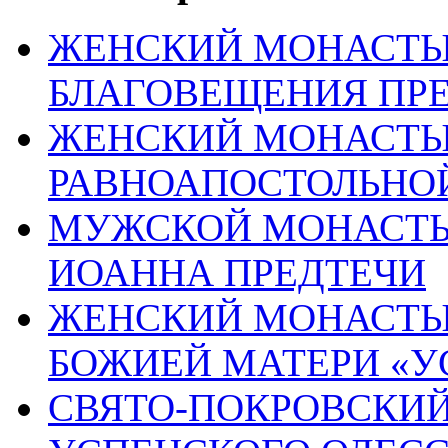
ЖЕНСКИЙ МОНАСТЫР
БЛАГОВЕЩЕНИЯ ПР
ЖЕНСКИЙ МОНАСТЫР
РАВНОАПОСТОЛЬНОЙ
МУЖСКОЙ МОНАСТЫР
ИОАННА ПРЕДТЕЧИ
ЖЕНСКИЙ МОНАСТЫР
БОЖИЕЙ МАТЕРИ «
СВЯТО-ПОКРОВСКИЙ