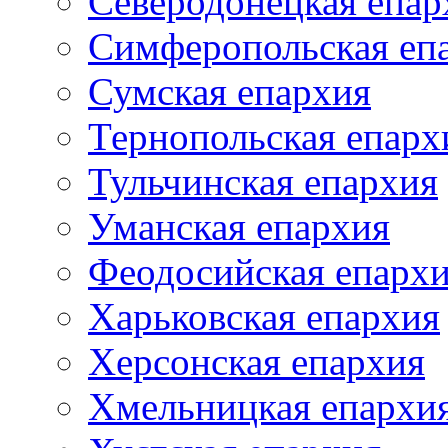
Северодонецкая епар
Симферопольская еп
Сумская епархия
Тернопольская епарх
Тульчинская епархия
Уманская епархия
Феодосийская епарх
Харьковская епархия
Херсонская епархия
Хмельницкая епархи