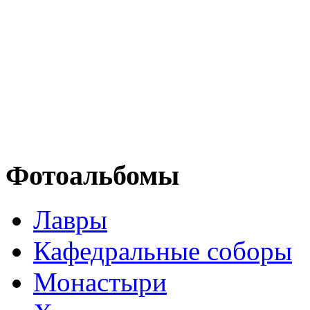
Фотоальбомы
Лавры
Кафедральные соборы
Монастыри