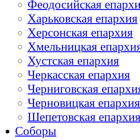
Феодосийская епарх
Харьковская епархия
Херсонская епархия
Хмельницкая епархи
Хустская епархия
Черкасская епархия
Черниговская епархи
Черновицкая епархия
Шепетовская епархи
Соборы