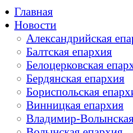
Главная
Новости
Александрийская епа
Балтская епархия
Белоцерковская епар
Бердянская епархия
Бориспольская епарх
Винницкая епархия
Владимир-Волынская
Волынская епархия