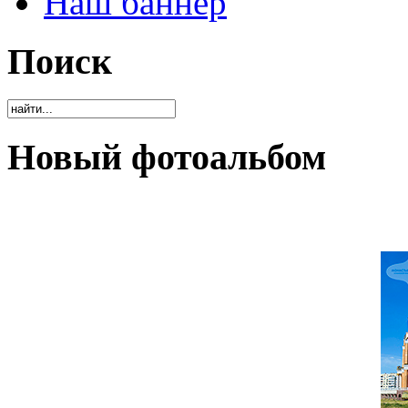
Наш баннер
Поиск
Новый фотоальбом