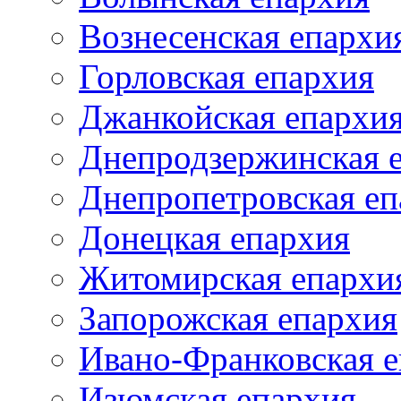
Вознесенская епархи
Горловская епархия
Джанкойская епархи
Днепродзержинская 
Днепропетровская еп
Донецкая епархия
Житомирская епархи
Запорожская епархия
Ивано-Франковская 
Изюмская епархия