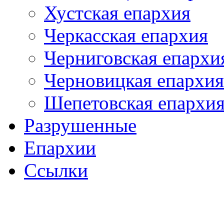
Хустская епархия
Черкасская епархия
Черниговская епархи
Черновицкая епархия
Шепетовская епархи
Разрушенные
Епархии
Ссылки