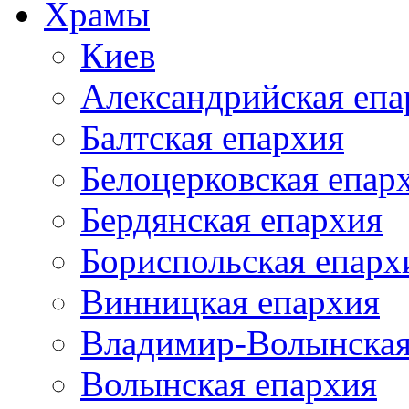
Храмы
Киев
Александрийская епа
Балтская епархия
Белоцерковская епар
Бердянская епархия
Бориспольская епарх
Винницкая епархия
Владимир-Волынская
Волынская епархия