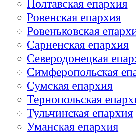
Полтавская епархия
Ровенская епархия
Ровеньковская епарх
Сарненская епархия
Северодонецкая епар
Симферопольская еп
Сумская епархия
Тернопольская епарх
Тульчинская епархия
Уманская епархия