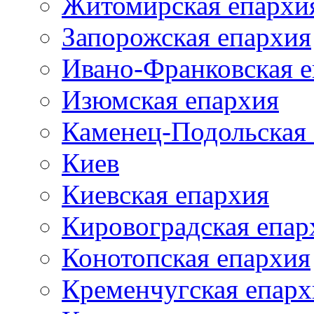
Житомирская епархи
Запорожская епархия
Ивано-Франковская 
Изюмская епархия
Каменец-Подольская
Киев
Киевская епархия
Кировоградская епар
Конотопская епархия
Кременчугская епарх