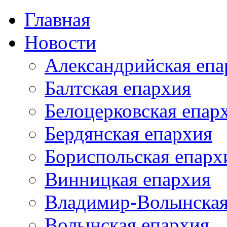
Главная
Новости
Александрийская епа
Балтская епархия
Белоцерковская епар
Бердянская епархия
Бориспольская епарх
Винницкая епархия
Владимир-Волынская
Волынская епархия