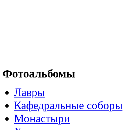
Фотоальбомы
Лавры
Кафедральные соборы
Монастыри