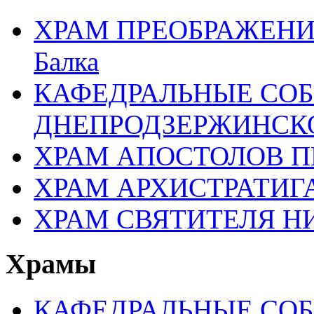
ХРАМ ПРЕОБРАЖЕНИЯ 
Балка
КАФЕДРАЛЬНЫЕ СО
ДНЕПРОДЗЕРЖИНСК
ХРАМ АПОСТОЛОВ П
ХРАМ АРХИСТРАТИГ
ХРАМ СВЯТИТЕЛЯ Н
Храмы
КАФЕДРАЛЬНЫЕ СО