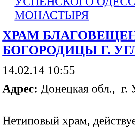
УСПЕНСКОГО ОДЕС
МОНАСТЫРЯ
ХРАМ БЛАГОВЕЩЕ
БОГОРОДИЦЫ Г. УГ
14.02.14 10:55
Адрес:
Донецкая обл., г. 
Нетиповый храм, действуе