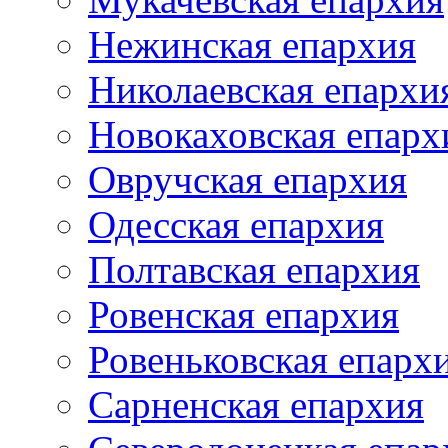
Нежинская епархия
Николаевская епархи
Новокаховская епарх
Овручская епархия
Одесская епархия
Полтавская епархия
Ровенская епархия
Ровеньковская епарх
Сарненская епархия