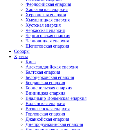
Феодосийская епархия
Харьковская епархия
Херсонская епархия
Хмельницкая епархия
Хустская епархия
Черкасская епархия
Черниговская епархия
Черновицкая епархия
Шепетовская епархия
Соборы
Храмы
Киев
Александрийская епархия
Балтская епархия
Белоцерковская епархия
Бердянская епархия
Бориспольская епархия
Винницкая епархия
Владимир-Волынская епархия
Волынская епархия
Вознесенская епархия
Горловская епархия
Джанкойская епархия
Днепродзержинская епархия
Днепропетровская епархия