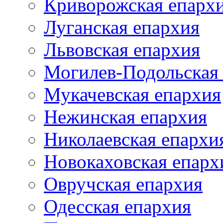
Криворожская епарх
Луганская епархия
Львовская епархия
Могилев-Подольская
Мукачевская епархия
Нежинская епархия
Николаевская епархи
Новокаховская епарх
Овручская епархия
Одесская епархия