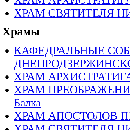
ХРАМ СВЯТИТЕЛЯ Н
Храмы
КАФЕДРАЛЬНЫЕ СО
ДНЕПРОДЗЕРЖИНСК
ХРАМ АРХИСТРАТИГ
ХРАМ ПРЕОБРАЖЕНИЯ 
Балка
ХРАМ АПОСТОЛОВ П
ХРАМ СВЯТИТЕЛЯ Н