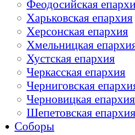
Феодосийская епарх
Харьковская епархия
Херсонская епархия
Хмельницкая епархи
Хустская епархия
Черкасская епархия
Черниговская епархи
Черновицкая епархия
Шепетовская епархи
Соборы