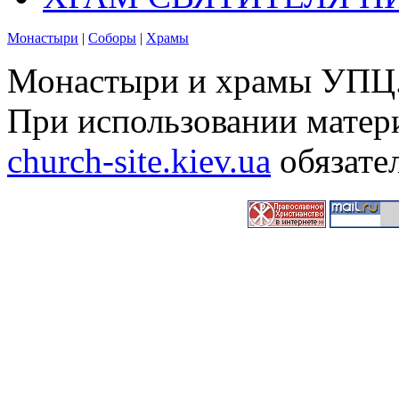
Монастыри
|
Соборы
|
Храмы
Монастыри и храмы УПЦ.
При использовании матери
church-site.kiev.ua
обязате