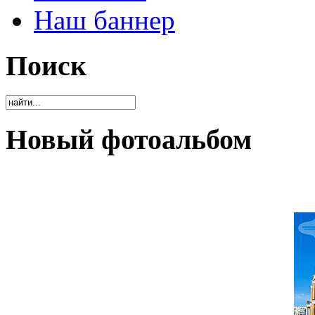
Наш баннер
Поиск
Новый фотоальбом