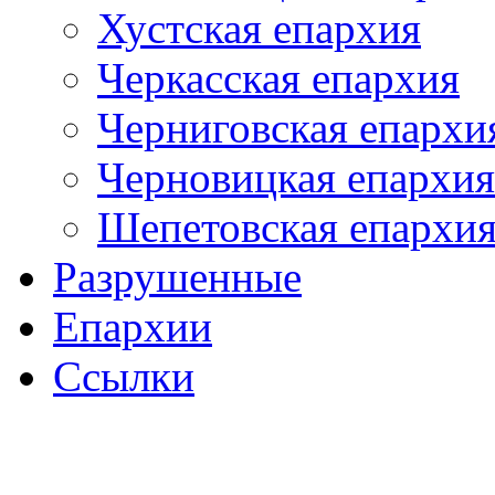
Хустская епархия
Черкасская епархия
Черниговская епархи
Черновицкая епархия
Шепетовская епархи
Разрушенные
Епархии
Ссылки