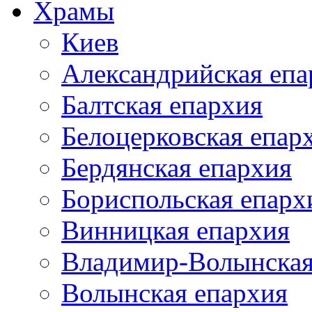
Храмы
Киев
Александрийская епа
Балтская епархия
Белоцерковская епар
Бердянская епархия
Бориспольская епарх
Винницкая епархия
Владимир-Волынская
Волынская епархия