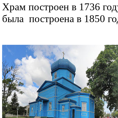
Храм построен в 1736 год
была построена в 1850 го