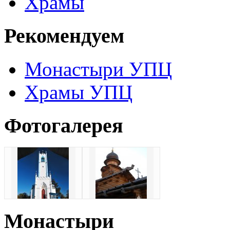
Храмы
Рекомендуем
Монастыри УПЦ
Храмы УПЦ
Фотогалерея
Монастыри