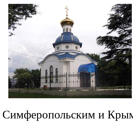
Симферопольским и Крым