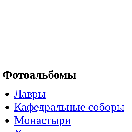
Фотоальбомы
Лавры
Кафедральные соборы
Монастыри