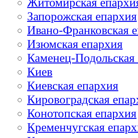
Житомирская епархи
Запорожская епархия
Ивано-Франковская 
Изюмская епархия
Каменец-Подольская
Киев
Киевская епархия
Кировоградская епар
Конотопская епархия
Кременчугская епарх