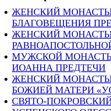
ЖЕНСКИЙ МОНАСТЫР
БЛАГОВЕЩЕНИЯ ПР
ЖЕНСКИЙ МОНАСТЫР
РАВНОАПОСТОЛЬНОЙ
МУЖСКОЙ МОНАСТЫР
ИОАННА ПРЕДТЕЧИ
ЖЕНСКИЙ МОНАСТЫР
БОЖИЕЙ МАТЕРИ «
СВЯТО-ПОКРОВСКИЙ