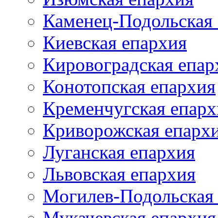
Каменец-Подольская
Киевская епархия
Кировоградская епар
Конотопская епархия
Кременчугская епарх
Криворожская епарх
Луганская епархия
Львовская епархия
Могилев-Подольская
Мукачевская епархия