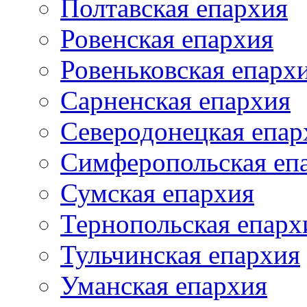
Полтавская епархия
Ровенская епархия
Ровеньковская епарх
Сарненская епархия
Северодонецкая епар
Симферопольская еп
Сумская епархия
Тернопольская епарх
Тульчинская епархия
Уманская епархия