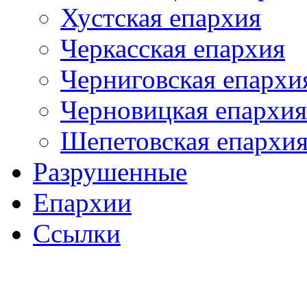
Хустская епархия
Черкасская епархия
Черниговская епархи
Черновицкая епархия
Шепетовская епархи
Разрушенные
Епархии
Ссылки