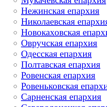
Нежинская епархия
Николаевская епархи
Новокаховская епарх
Овручская епархия
Одесская епархия
Полтавская епархия
Ровенская епархия
Ровеньковская епарх
Сарненская епархия