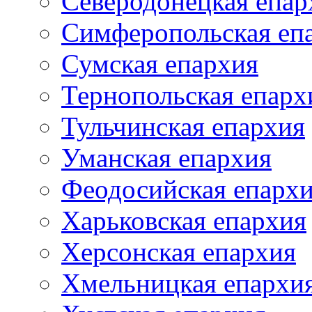
Северодонецкая епар
Симферопольская еп
Сумская епархия
Тернопольская епарх
Тульчинская епархия
Уманская епархия
Феодосийская епарх
Харьковская епархия
Херсонская епархия
Хмельницкая епархи