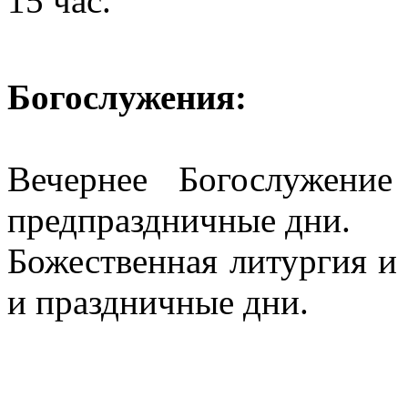
15 час.
Богослужения:
Вечернее Богослужени
предпраздничные дни.
Божественная литургия и 
и праздничные дни.