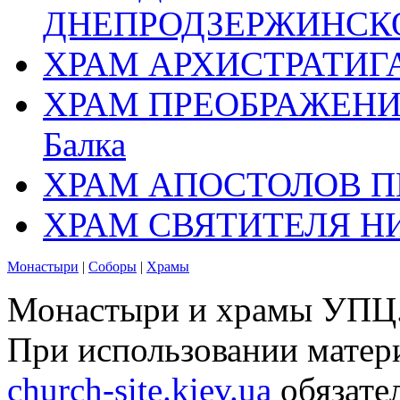
ДНЕПРОДЗЕРЖИНСК
ХРАМ АРХИСТРАТИГ
ХРАМ ПРЕОБРАЖЕНИЯ 
Балка
ХРАМ АПОСТОЛОВ П
ХРАМ СВЯТИТЕЛЯ Н
Монастыри
|
Соборы
|
Храмы
Монастыри и храмы УПЦ.
При использовании матери
church-site.kiev.ua
обязате