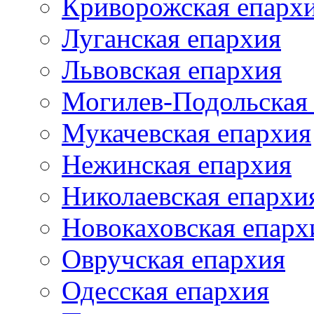
Криворожская епарх
Луганская епархия
Львовская епархия
Могилев-Подольская
Мукачевская епархия
Нежинская епархия
Николаевская епархи
Новокаховская епарх
Овручская епархия
Одесская епархия