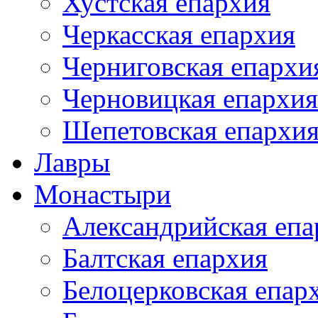
Хустская епархия
Черкасская епархия
Черниговская епархи
Черновицкая епархия
Шепетовская епархи
Лавры
Монастыри
Александрийская епа
Балтская епархия
Белоцерковская епар