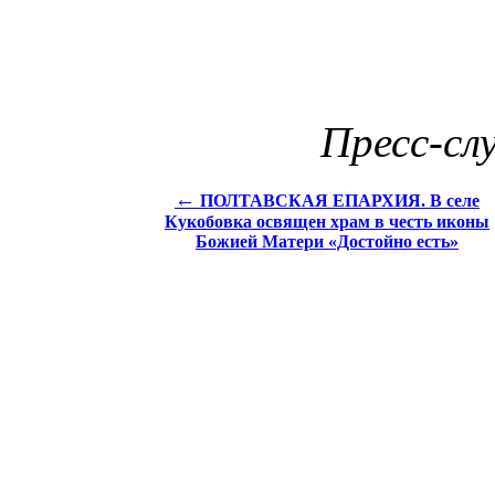
Пресс-сл
←
ПОЛТАВСКАЯ ЕПАРХИЯ. В селе
Кукобовка освящен храм в честь иконы
Божией Матери «Достойно есть»