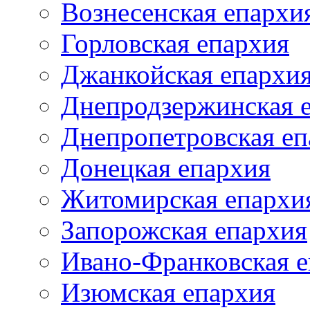
Вознесенская епархи
Горловская епархия
Джанкойская епархи
Днепродзержинская 
Днепропетровская еп
Донецкая епархия
Житомирская епархи
Запорожская епархия
Ивано-Франковская 
Изюмская епархия