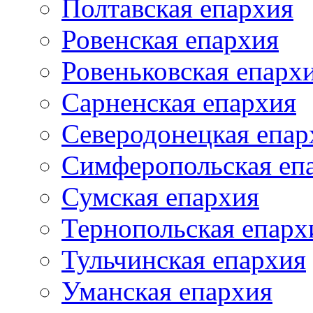
Полтавская епархия
Ровенская епархия
Ровеньковская епарх
Сарненская епархия
Северодонецкая епар
Симферопольская еп
Сумская епархия
Тернопольская епарх
Тульчинская епархия
Уманская епархия