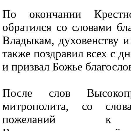
По окончании Крестн
обратился со словами б
Владыкам, духовенству и
также поздравил всех с д
и призвал Божье благосло
После слов Высокопр
митрополита, со слов
пожеланий к