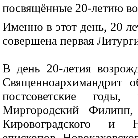
посвящённые 20-летию в
Именно в этот день, 20 ле
совершена первая Литург
В день 20-летия возро
Священноархимандрит о
постсоветские годы,
Миргородский Филипп,
Кировоградского и Но
епископов Новокаховско