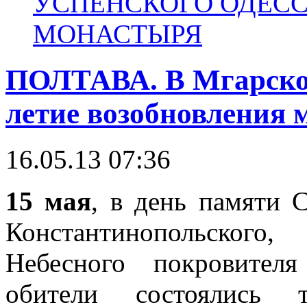
УСПЕНСКОГО ОДЕС
МОНАСТЫРЯ
ПОЛТАВА. В Мгарском
летие возобновления
16.05.13 07:36
15 мая
, в день памяти 
Константинопольского
Небесного покровите
обители состоялись т