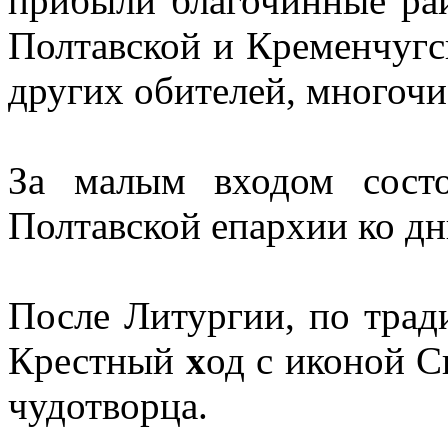
прибыли благочинные ра
Полтавской и Кременчуг
других обителей, многоч
За малым входом состо
Полтавской епархии ко д
После Литургии, по трад
Крестный
х
од с иконой С
чудотворца.