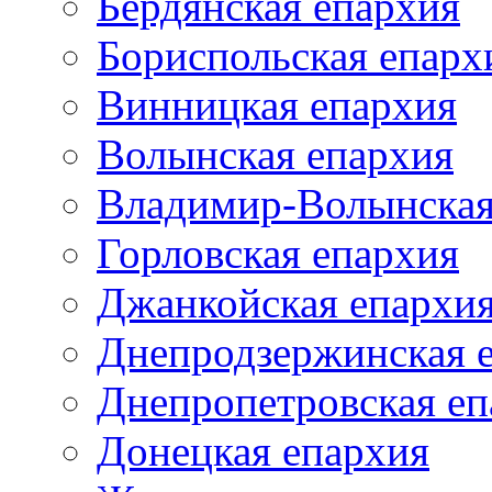
Бердянская епархия
Бориспольская епарх
Винницкая епархия
Волынская епархия
Владимир-Волынская
Горловская епархия
Джанкойская епархи
Днепродзержинская 
Днепропетровская еп
Донецкая епархия