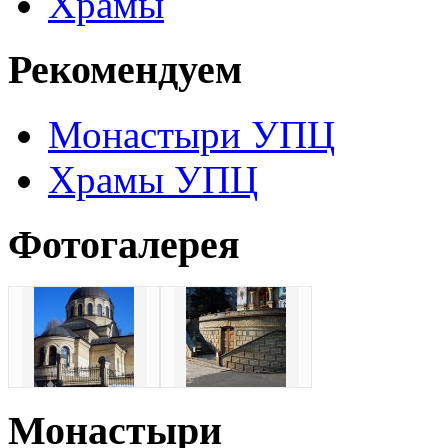
Храмы
Рекомендуем
Монастыри УПЦ
Храмы УПЦ
Фотогалерея
Монастыри