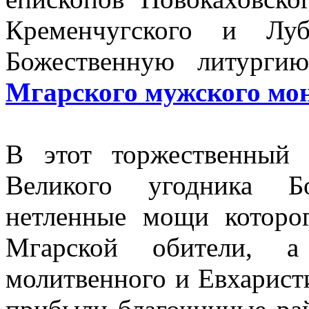
Кременчугского и Луб
Божественную литурги
Мгарского мужского мо
В этот торжественный 
Великого угодника Б
нетленные мощи которо
Мгарской обители, а
молитвенного и Евхарист