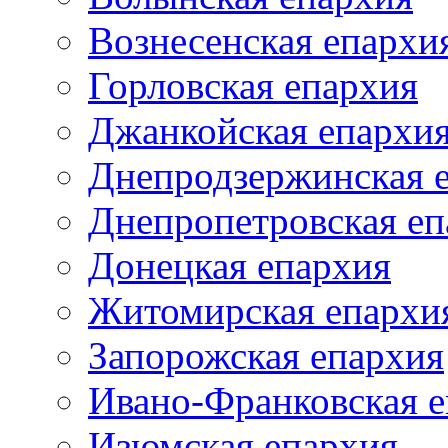
Вознесенская епархи
Горловская епархия
Джанкойская епархи
Днепродзержинская 
Днепропетровская еп
Донецкая епархия
Житомирская епархи
Запорожская епархия
Ивано-Франковская 
Изюмская епархия