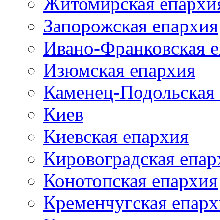
Житомирская епархи
Запорожская епархия
Ивано-Франковская 
Изюмская епархия
Каменец-Подольская
Киев
Киевская епархия
Кировоградская епар
Конотопская епархия
Кременчугская епарх