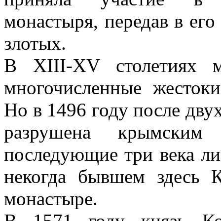
монастыря, передав в его
злотых.
В ХIII-ХV столетиях м
многочисленные жестоки
Но в 1496 году после дву
разрушена крымским
последующие три века ли
некогда бывшем здесь 
монастыре.
В 1571 году князь Ко