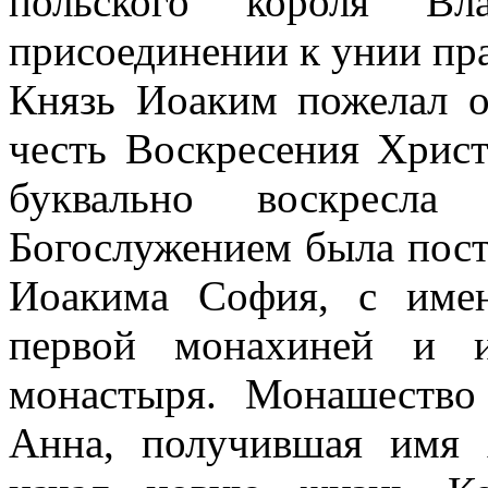
польского короля Вла
присоединении к унии пр
Князь Иоаким пожелал о
честь Воскресения Христ
буквально воскресл
Богослужением была пост
Иоакима София, с имен
первой монахиней и и
монастыря. Монашество
Анна, получившая имя 