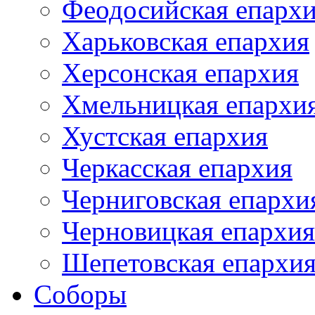
Феодосийская епарх
Харьковская епархия
Херсонская епархия
Хмельницкая епархи
Хустская епархия
Черкасская епархия
Черниговская епархи
Черновицкая епархия
Шепетовская епархи
Соборы