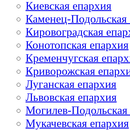
Киевская епархия
Каменец-Подольская
Кировоградская епар
Конотопская епархия
Кременчугская епарх
Криворожская епарх
Луганская епархия
Львовская епархия
Могилев-Подольская
Мукачевская епархия