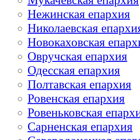
Нежинская епархия
Николаевская епархи
Новокаховская епарх
Овручская епархия
Одесская епархия
Полтавская епархия
Ровенская епархия
Ровеньковская епарх
Сарненская епархия