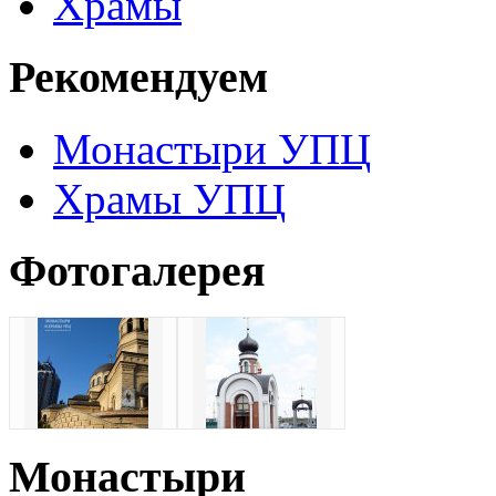
Храмы
Рекомендуем
Монастыри УПЦ
Храмы УПЦ
Фотогалерея
Монастыри