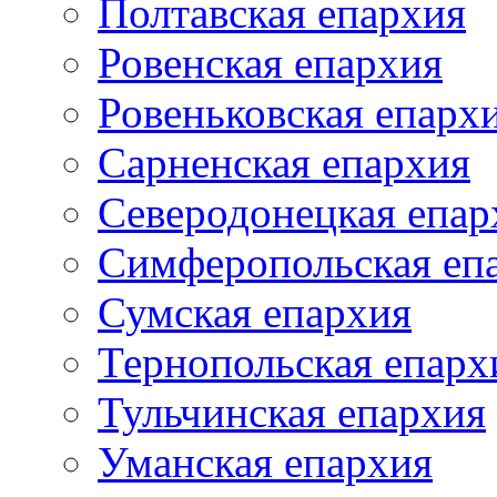
Полтавская епархия
Ровенская епархия
Ровеньковская епарх
Сарненская епархия
Северодонецкая епар
Симферопольская еп
Сумская епархия
Тернопольская епарх
Тульчинская епархия
Уманская епархия