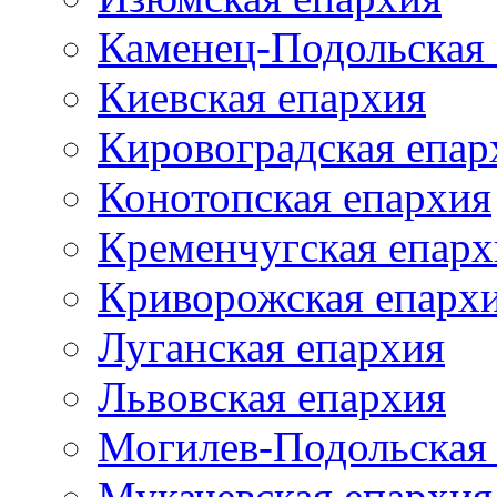
Каменец-Подольская
Киевская епархия
Кировоградская епар
Конотопская епархия
Кременчугская епарх
Криворожская епарх
Луганская епархия
Львовская епархия
Могилев-Подольская
Мукачевская епархия