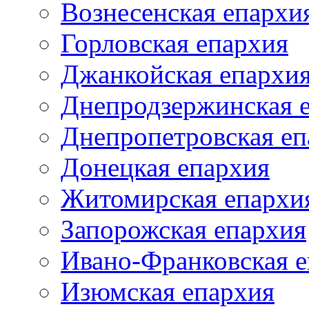
Вознесенская епархи
Горловская епархия
Джанкойская епархи
Днепродзержинская 
Днепропетровская еп
Донецкая епархия
Житомирская епархи
Запорожская епархия
Ивано-Франковская 
Изюмская епархия