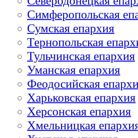
Северодонецкая епар
Симферопольская еп
Сумская епархия
Тернопольская епарх
Тульчинская епархия
Уманская епархия
Феодосийская епарх
Харьковская епархия
Херсонская епархия
Хмельницкая епархи