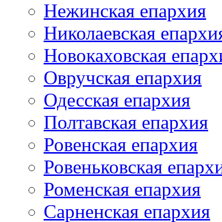
Нежинская епархия
Николаевская епархи
Новокаховская епарх
Овручская епархия
Одесская епархия
Полтавская епархия
Ровенская епархия
Ровеньковская епарх
Роменская епархия
Сарненская епархия