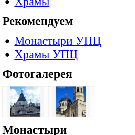
Храмы
Рекомендуем
Монастыри УПЦ
Храмы УПЦ
Фотогалерея
Монастыри