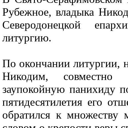
Рубежное, владыка Никод
Северодонецкой епарх
литургию.
По окончании литургии, 
Никодим, совместно 
заупокойную панихиду п
пятидесятилетия его отш
обратился к множеству 
словом о крепости веры 