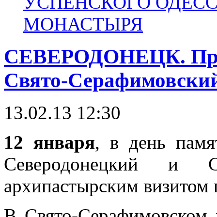
УСПЕНСКОГО ОДЕС
МОНАСТЫРЯ
СЕВЕРОДОНЕЦК. Пра
Свято-Серафимовский 
13.02.13 12:30
12 января
, в день пам
Северодонецкий и С
архипастырским визитом п
В Свято-Серафимовском