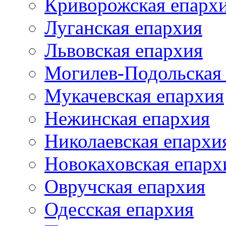
Криворожская епарх
Луганская епархия
Львовская епархия
Могилев-Подольская
Мукачевская епархия
Нежинская епархия
Николаевская епархи
Новокаховская епарх
Овручская епархия
Одесская епархия