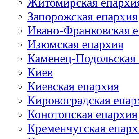
Житомирская епархи
Запорожская епархия
Ивано-Франковская 
Изюмская епархия
Каменец-Подольская
Киев
Киевская епархия
Кировоградская епар
Конотопская епархия
Кременчугская епарх