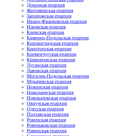
Донецкая епархия
Житомирская епархия
Запорожская епархия
Ивано-Франковская епархия
Изюмская епархия
Киевская епархия
Каменец-Подольская епархия
Кировоградская епархия
Конотопская епархия
Кременчугская епархия
Криворожская епархия
Луганская епархия
Львовская епархия
Могилев-Подольская епархия
Мукачевская епархия
Нежинская епархия
Николаевская епархия
Новокаховская епархия
Овручская епархия
Одесская епархия
Полтавская епархия
Ровенская епархия
Ровеньковская епархия
Роменская епархия