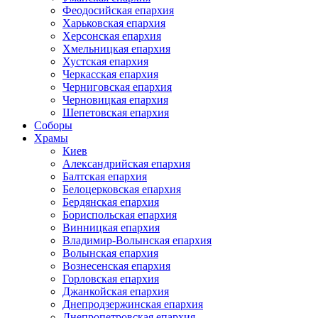
Феодосийская епархия
Харьковская епархия
Херсонская епархия
Хмельницкая епархия
Хустская епархия
Черкасская епархия
Черниговская епархия
Черновицкая епархия
Шепетовская епархия
Соборы
Храмы
Киев
Александрийская епархия
Балтская епархия
Белоцерковская епархия
Бердянская епархия
Бориспольская епархия
Винницкая епархия
Владимир-Волынская епархия
Волынская епархия
Вознесенская епархия
Горловская епархия
Джанкойская епархия
Днепродзержинская епархия
Днепропетровская епархия