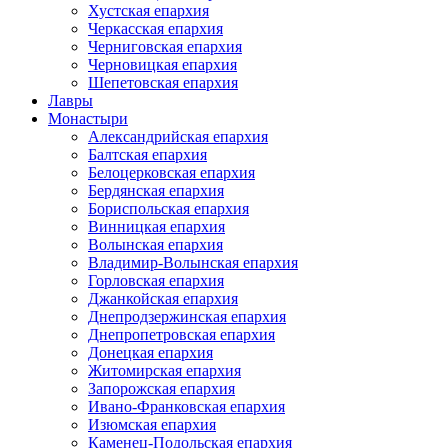
Хустская епархия
Черкасская епархия
Черниговская епархия
Черновицкая епархия
Шепетовская епархия
Лавры
Монастыри
Александрийская епархия
Балтская епархия
Белоцерковская епархия
Бердянская епархия
Бориспольская епархия
Винницкая епархия
Волынская епархия
Владимир-Волынская епархия
Горловская епархия
Джанкойская епархия
Днепродзержинская епархия
Днепропетровская епархия
Донецкая епархия
Житомирская епархия
Запорожская епархия
Ивано-Франковская епархия
Изюмская епархия
Каменец-Подольская епархия