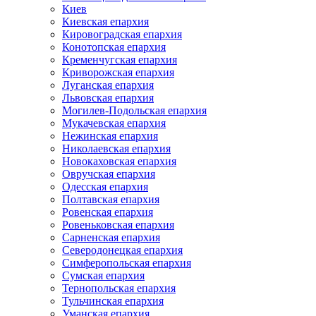
Киев
Киевская епархия
Кировоградская епархия
Конотопская епархия
Кременчугская епархия
Криворожская епархия
Луганская епархия
Львовская епархия
Могилев-Подольская епархия
Мукачевская епархия
Нежинская епархия
Николаевская епархия
Новокаховская епархия
Овручская епархия
Одесская епархия
Полтавская епархия
Ровенская епархия
Ровеньковская епархия
Сарненская епархия
Северодонецкая епархия
Симферопольская епархия
Сумская епархия
Тернопольская епархия
Тульчинская епархия
Уманская епархия