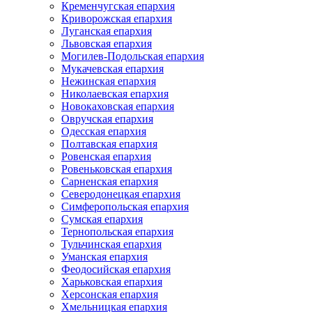
Кременчугская епархия
Криворожская епархия
Луганская епархия
Львовская епархия
Могилев-Подольская епархия
Мукачевская епархия
Нежинская епархия
Николаевская епархия
Новокаховская епархия
Овручская епархия
Одесская епархия
Полтавская епархия
Ровенская епархия
Ровеньковская епархия
Сарненская епархия
Северодонецкая епархия
Симферопольская епархия
Сумская епархия
Тернопольская епархия
Тульчинская епархия
Уманская епархия
Феодосийская епархия
Харьковская епархия
Херсонская епархия
Хмельницкая епархия