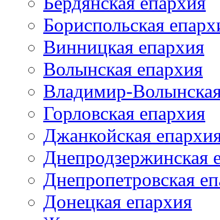
Бердянская епархия
Бориспольская епарх
Винницкая епархия
Волынская епархия
Владимир-Волынская
Горловская епархия
Джанкойская епархи
Днепродзержинская 
Днепропетровская еп
Донецкая епархия