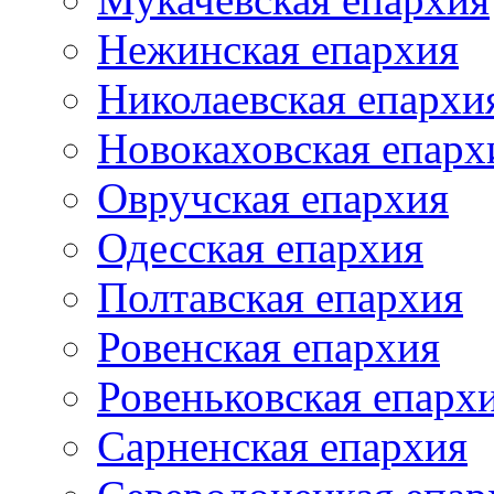
Нежинская епархия
Николаевская епархи
Новокаховская епарх
Овручская епархия
Одесская епархия
Полтавская епархия
Ровенская епархия
Ровеньковская епарх
Сарненская епархия