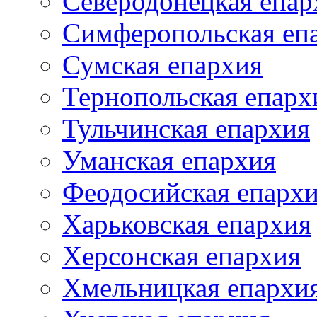
Северодонецкая епар
Симферопольская еп
Сумская епархия
Тернопольская епарх
Тульчинская епархия
Уманская епархия
Феодосийская епарх
Харьковская епархия
Херсонская епархия
Хмельницкая епархи