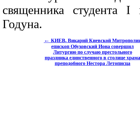
священника студента I
Годуна.
←
КИЕВ. Викарий Киевской Митрополи
епископ Обуховский Иона совершил
Литургию по случаю престольного
праздника единственного в столице храм
преподобного Нестора Летописца