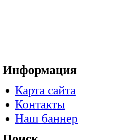
Информация
Карта сайта
Контакты
Наш баннер
Поиск