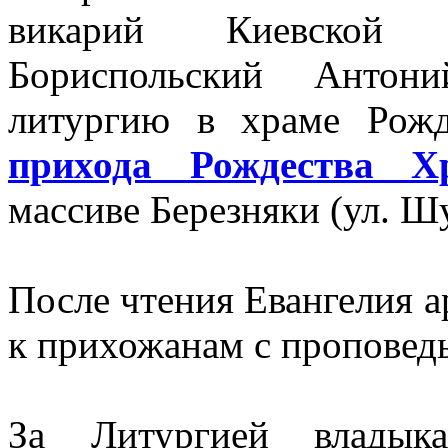
викарий Киевской 
Бориспольский Антон
литургию в храме Рожд
прихода Рождества Хр
массиве Березняки (ул. Шу
После чтения Евангелия 
к прихожанам с проповед
За Литургией владык