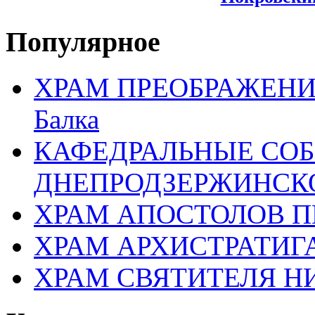
Популярное
ХРАМ ПРЕОБРАЖЕНИЯ 
Балка
КАФЕДРАЛЬНЫЕ СО
ДНЕПРОДЗЕРЖИНСК
ХРАМ АПОСТОЛОВ П
ХРАМ АРХИСТРАТИГ
ХРАМ СВЯТИТЕЛЯ Н