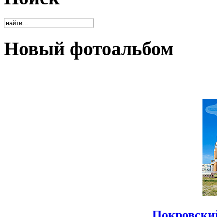
Новый фотоальбом
Покровски