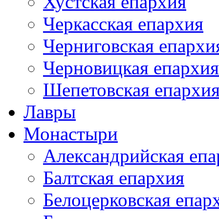
Хустская епархия
Черкасская епархия
Черниговская епархи
Черновицкая епархия
Шепетовская епархи
Лавры
Монастыри
Александрийская епа
Балтская епархия
Белоцерковская епар