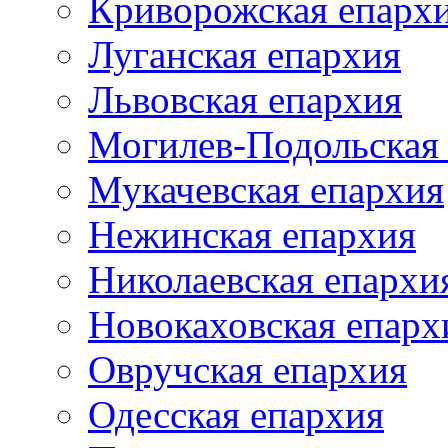
Криворожская епарх
Луганская епархия
Львовская епархия
Могилев-Подольская
Мукачевская епархия
Нежинская епархия
Николаевская епархи
Новокаховская епарх
Овручская епархия
Одесская епархия