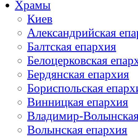
Храмы
Киев
Александрийская епа
Балтская епархия
Белоцерковская епар
Бердянская епархия
Бориспольская епарх
Винницкая епархия
Владимир-Волынская
Волынская епархия