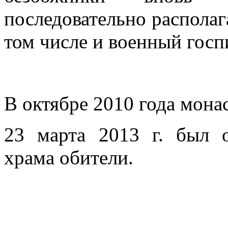
последовательно располаг
том числе и военный госп
В октябре 2010 года мона
23 марта 2013 г. был 
храма обители.