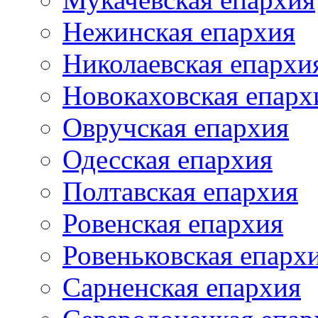
Нежинская епархия
Николаевская епархи
Новокаховская епарх
Овручская епархия
Одесская епархия
Полтавская епархия
Ровенская епархия
Ровеньковская епарх
Сарненская епархия