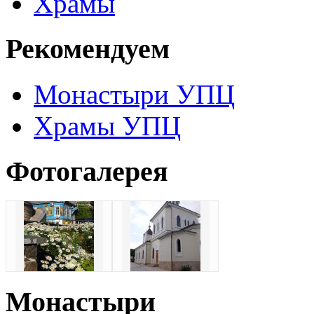
Храмы
Рекомендуем
Монастыри УПЦ
Храмы УПЦ
Фотогалерея
Монастыри