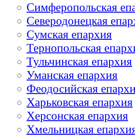
Симферопольская еп
Северодонецкая епар
Сумская епархия
Тернопольская епарх
Тульчинская епархия
Уманская епархия
Феодосийская епарх
Харьковская епархия
Херсонская епархия
Хмельницкая епархи