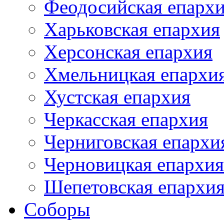
Феодосийская епарх
Харьковская епархия
Херсонская епархия
Хмельницкая епархи
Хустская епархия
Черкасская епархия
Черниговская епархи
Черновицкая епархия
Шепетовская епархи
Соборы