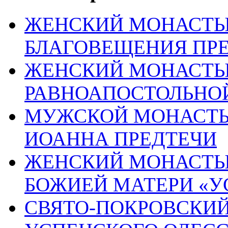
ЖЕНСКИЙ МОНАСТЫР
БЛАГОВЕЩЕНИЯ ПР
ЖЕНСКИЙ МОНАСТЫР
РАВНОАПОСТОЛЬНОЙ
МУЖСКОЙ МОНАСТЫР
ИОАННА ПРЕДТЕЧИ
ЖЕНСКИЙ МОНАСТЫР
БОЖИЕЙ МАТЕРИ «
СВЯТО-ПОКРОВСКИЙ