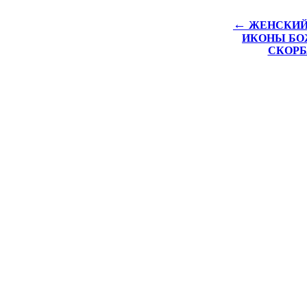
←
ЖЕНСКИЙ
ИКОНЫ БО
СКОРБ