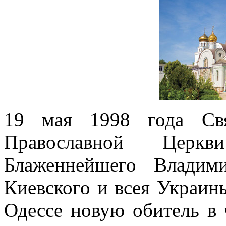
19 мая 1998 года Св
Православной Церкв
Блаженнейшего Владими
Киевского и всея Украин
Одессе новую обитель в