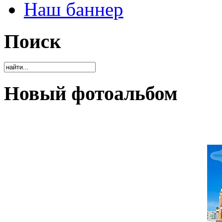
Наш баннер
Поиск
Новый фотоальбом