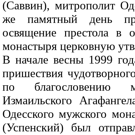
(Саввин), митрополит Од
же памятный день пр
освящение престола в 
монастыря церковную утв
В начале весны 1999 год
пришествия чудотворног
по благословению м
Измаильского Агафангел
Одесского мужского мон
(Успенский) был отправ