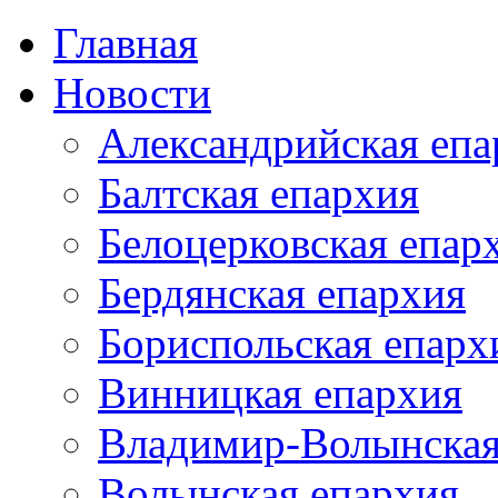
Главная
Новости
Александрийская епа
Балтская епархия
Белоцерковская епар
Бердянская епархия
Бориспольская епарх
Винницкая епархия
Владимир-Волынская
Волынская епархия