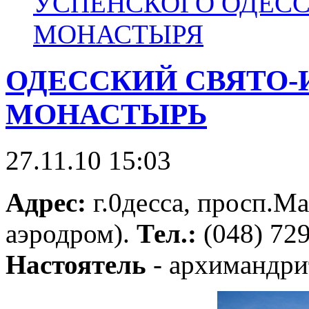
УСПЕНСКОГО ОДЕС
МОНАСТЫРЯ
ОДЕССКИЙ СВЯТО
МОНАСТЫРЬ
27.11.10 15:03
Адрес:
г.0десса, просп.М
аэродром).
Тел.:
(048) 72
Настоятель
- архимандри