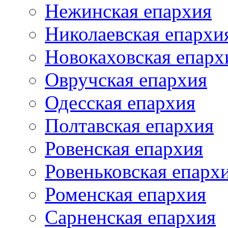
Нежинская епархия
Николаевская епархи
Новокаховская епарх
Овручская епархия
Одесская епархия
Полтавская епархия
Ровенская епархия
Ровеньковская епарх
Роменская епархия
Сарненская епархия