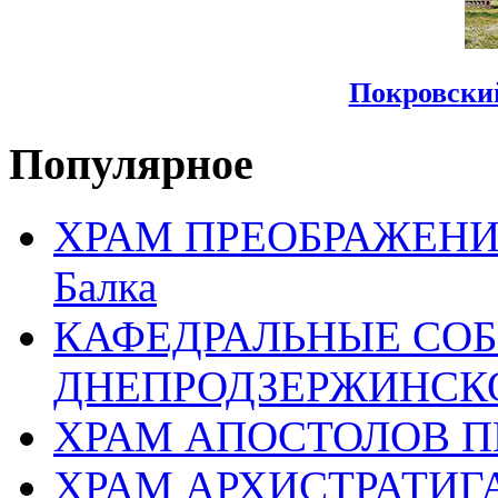
Покровски
Популярное
ХРАМ ПРЕОБРАЖЕНИЯ 
Балка
КАФЕДРАЛЬНЫЕ СО
ДНЕПРОДЗЕРЖИНСК
ХРАМ АПОСТОЛОВ П
ХРАМ АРХИСТРАТИГ