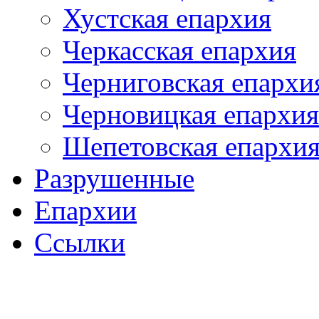
Хустская епархия
Черкасская епархия
Черниговская епархи
Черновицкая епархия
Шепетовская епархи
Разрушенные
Епархии
Ссылки