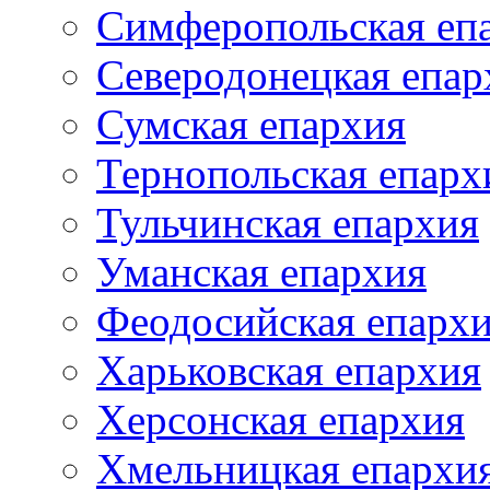
Симферопольская еп
Северодонецкая епар
Сумская епархия
Тернопольская епарх
Тульчинская епархия
Уманская епархия
Феодосийская епарх
Харьковская епархия
Херсонская епархия
Хмельницкая епархи