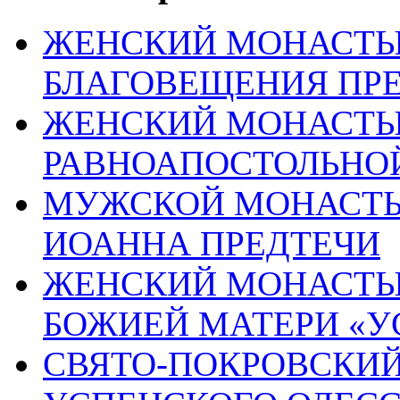
ЖЕНСКИЙ МОНАСТЫР
БЛАГОВЕЩЕНИЯ ПР
ЖЕНСКИЙ МОНАСТЫР
РАВНОАПОСТОЛЬНОЙ
МУЖСКОЙ МОНАСТЫР
ИОАННА ПРЕДТЕЧИ
ЖЕНСКИЙ МОНАСТЫР
БОЖИЕЙ МАТЕРИ «
СВЯТО-ПОКРОВСКИЙ