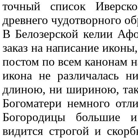
точный список Иверск
древнего чудотворного об
В Белозерской келии Аф
заказ на написание иконы,
постом по всем канонам н
икона не различалась н
длиною, ни шириною, така
Богоматери немного отли
Богородицы большие и
видится строгой и скор