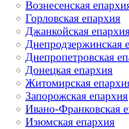
Вознесенская епархи
Горловская епархия
Джанкойская епархи
Днепродзержинская 
Днепропетровская еп
Донецкая епархия
Житомирская епархи
Запорожская епархия
Ивано-Франковская 
Изюмская епархия