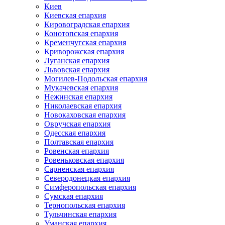
Киев
Киевская епархия
Кировоградская епархия
Конотопская епархия
Кременчугская епархия
Криворожская епархия
Луганская епархия
Львовская епархия
Могилев-Подольская епархия
Мукачевская епархия
Нежинская епархия
Николаевская епархия
Новокаховская епархия
Овручская епархия
Одесская епархия
Полтавская епархия
Ровенская епархия
Ровеньковская епархия
Сарненская епархия
Северодонецкая епархия
Симферопольская епархия
Сумская епархия
Тернопольская епархия
Тульчинская епархия
Уманская епархия