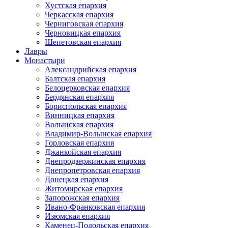
Хустская епархия
Черкасская епархия
Черниговская епархия
Черновицкая епархия
Шепетовская епархия
Лавры
Монастыри
Александрийская епархия
Балтская епархия
Белоцерковская епархия
Бердянская епархия
Бориспольская епархия
Винницкая епархия
Волынская епархия
Владимир-Волынская епархия
Горловская епархия
Джанкойская епархия
Днепродзержинская епархия
Днепропетровская епархия
Донецкая епархия
Житомирская епархия
Запорожская епархия
Ивано-Франковская епархия
Изюмская епархия
Каменец-Подольская епархия