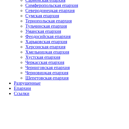
Сарненская епархия
Симферопольская епархия
Северодонецкая епархия
Сумская епархия
Тернопольская епархия
Тульчинская епархия
Уманская епархия
Феодосийская епархия
Харьковская епархия
Херсонская епархия
Хмельницкая епархия
Хустская епархия
Черкасская епархия
Черниговская епархия
Черновицкая епархия
Шепетовская епархия
Разрушенные
Епархии
Ссылки