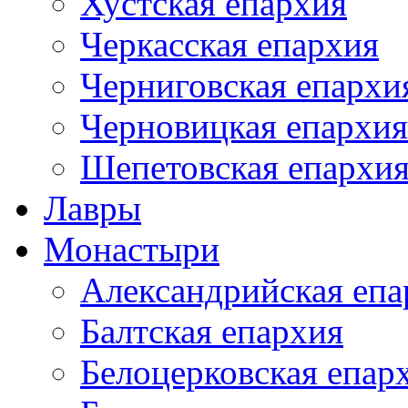
Хустская епархия
Черкасская епархия
Черниговская епархи
Черновицкая епархия
Шепетовская епархи
Лавры
Монастыри
Александрийская епа
Балтская епархия
Белоцерковская епар