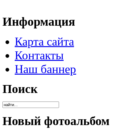
Информация
Карта сайта
Контакты
Наш баннер
Поиск
Новый фотоальбом