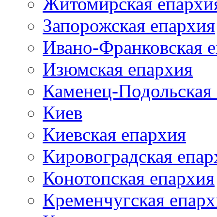
Житомирская епархи
Запорожская епархия
Ивано-Франковская 
Изюмская епархия
Каменец-Подольская
Киев
Киевская епархия
Кировоградская епар
Конотопская епархия
Кременчугская епарх