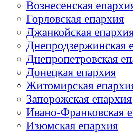
Вознесенская епархи
Горловская епархия
Джанкойская епархи
Днепродзержинская 
Днепропетровская еп
Донецкая епархия
Житомирская епархи
Запорожская епархия
Ивано-Франковская 
Изюмская епархия