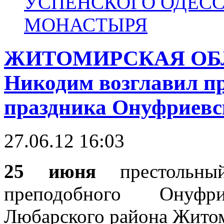
УСПЕНСКОГО ОДЕС
МОНАСТЫРЯ
ЖИТОМИРСКАЯ ОБЛА
Никодим возглавил пр
праздника Онуфриевс
27.06.12 16:03
25 июня
престольны
преподобного Онуфри
Любарского района Житом