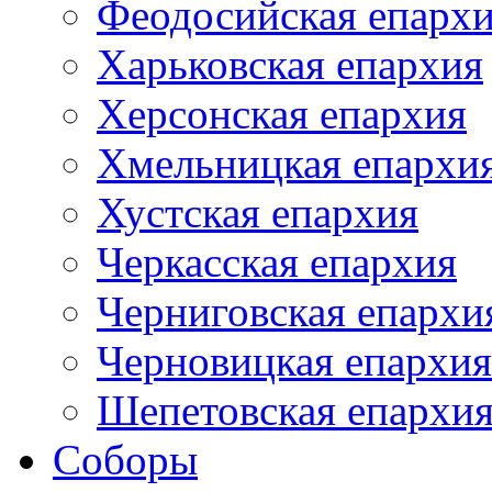
Феодосийская епарх
Харьковская епархия
Херсонская епархия
Хмельницкая епархи
Хустская епархия
Черкасская епархия
Черниговская епархи
Черновицкая епархия
Шепетовская епархи
Соборы