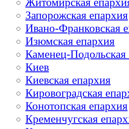
Житомирская епархи
Запорожская епархия
Ивано-Франковская 
Изюмская епархия
Каменец-Подольская
Киев
Киевская епархия
Кировоградская епар
Конотопская епархия
Кременчугская епарх