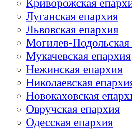
Криворожская епарх
Луганская епархия
Львовская епархия
Могилев-Подольская
Мукачевская епархия
Нежинская епархия
Николаевская епархи
Новокаховская епарх
Овручская епархия
Одесская епархия