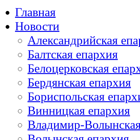
Главная
Новости
Александрийская епа
Балтская епархия
Белоцерковская епар
Бердянская епархия
Бориспольская епарх
Винницкая епархия
Владимир-Волынская
Волынская епархия