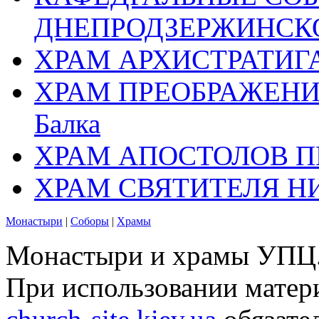
ДНЕПРОДЗЕРЖИНСК
ХРАМ АРХИСТРАТИГ
ХРАМ ПРЕОБРАЖЕНИЯ 
Балка
ХРАМ АПОСТОЛОВ П
ХРАМ СВЯТИТЕЛЯ Н
Монастыри
|
Соборы
|
Храмы
Монастыри и храмы УПЦ.
При использовании матери