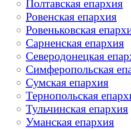
Полтавская епархия
Ровенская епархия
Ровеньковская епарх
Сарненская епархия
Северодонецкая епар
Симферопольская еп
Сумская епархия
Тернопольская епарх
Тульчинская епархия
Уманская епархия