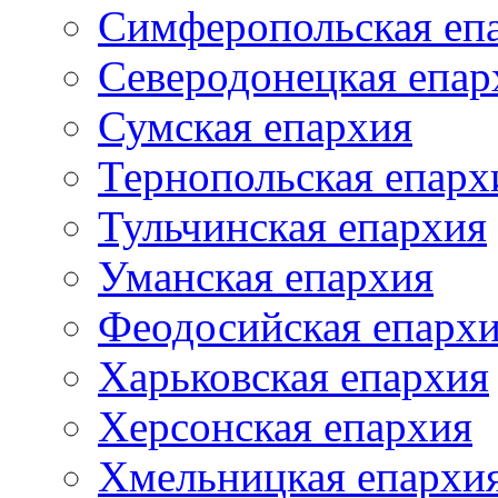
Симферопольская еп
Северодонецкая епар
Сумская епархия
Тернопольская епарх
Тульчинская епархия
Уманская епархия
Феодосийская епарх
Харьковская епархия
Херсонская епархия
Хмельницкая епархи