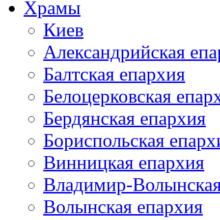
Храмы
Киев
Александрийская епа
Балтская епархия
Белоцерковская епар
Бердянская епархия
Бориспольская епарх
Винницкая епархия
Владимир-Волынская
Волынская епархия