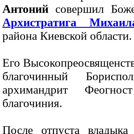
Антоний
совершил Боже
Архистратига Михаил
района Киевской области
Его Высокопреосвященств
благочинный Бориспол
архимандрит Феогно
благочиния.
После отпуста владыка 