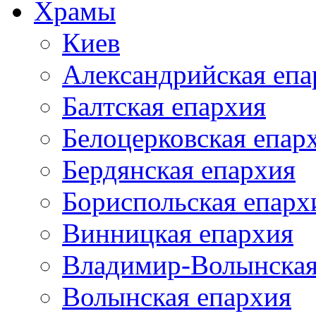
Храмы
Киев
Александрийская епа
Балтская епархия
Белоцерковская епар
Бердянская епархия
Бориспольская епарх
Винницкая епархия
Владимир-Волынская
Волынская епархия