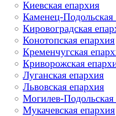
Киевская епархия
Каменец-Подольская
Кировоградская епар
Конотопская епархия
Кременчугская епарх
Криворожская епарх
Луганская епархия
Львовская епархия
Могилев-Подольская
Мукачевская епархия