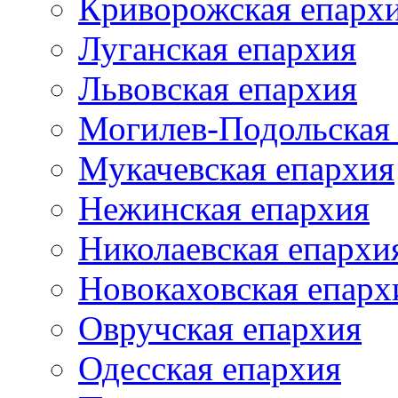
Криворожская епарх
Луганская епархия
Львовская епархия
Могилев-Подольская
Мукачевская епархия
Нежинская епархия
Николаевская епархи
Новокаховская епарх
Овручская епархия
Одесская епархия