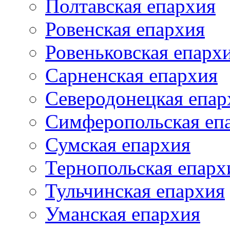
Полтавская епархия
Ровенская епархия
Ровеньковская епарх
Сарненская епархия
Северодонецкая епар
Симферопольская еп
Сумская епархия
Тернопольская епарх
Тульчинская епархия
Уманская епархия