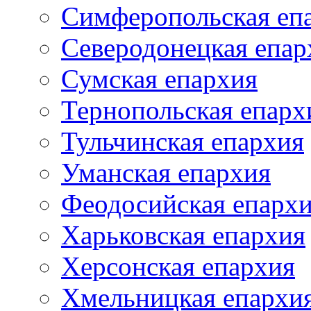
Симферопольская еп
Северодонецкая епар
Сумская епархия
Тернопольская епарх
Тульчинская епархия
Уманская епархия
Феодосийская епарх
Харьковская епархия
Херсонская епархия
Хмельницкая епархи