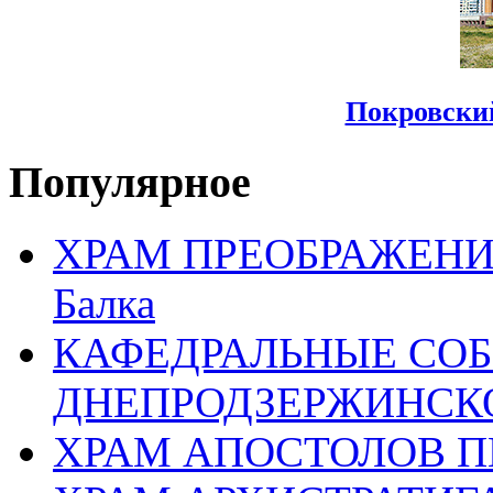
Покровски
Популярное
ХРАМ ПРЕОБРАЖЕНИЯ 
Балка
КАФЕДРАЛЬНЫЕ СО
ДНЕПРОДЗЕРЖИНСК
ХРАМ АПОСТОЛОВ П