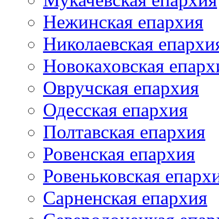
Нежинская епархия
Николаевская епархи
Новокаховская епарх
Овручская епархия
Одесская епархия
Полтавская епархия
Ровенская епархия
Ровеньковская епарх
Сарненская епархия