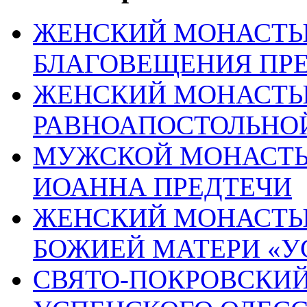
ЖЕНСКИЙ МОНАСТЫР
БЛАГОВЕЩЕНИЯ ПР
ЖЕНСКИЙ МОНАСТЫР
РАВНОАПОСТОЛЬНОЙ
МУЖСКОЙ МОНАСТЫР
ИОАННА ПРЕДТЕЧИ
ЖЕНСКИЙ МОНАСТЫР
БОЖИЕЙ МАТЕРИ «
СВЯТО-ПОКРОВСКИЙ