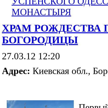
УСПЕНСКОГО ОДЕС
МОНАСТЫРЯ
ХРАМ РОЖДЕСТВА 
БОГОРОДИЦЫ
27.03.12 12:20
Адрес:
Киевская обл., Бор
Первый