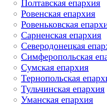
Полтавская епархия
Ровенская епархия
Ровеньковская епарх
Сарненская епархия
Северодонецкая епар
Симферопольская еп
Сумская епархия
Тернопольская епарх
Тульчинская епархия
Уманская епархия