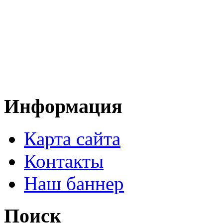
Информация
Карта сайта
Контакты
Наш баннер
Поиск