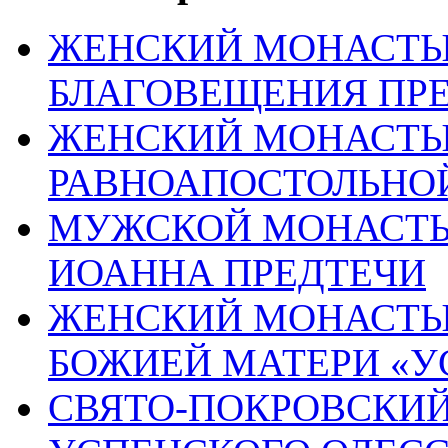
ЖЕНСКИЙ МОНАСТЫР
БЛАГОВЕЩЕНИЯ ПР
ЖЕНСКИЙ МОНАСТЫР
РАВНОАПОСТОЛЬНОЙ
МУЖСКОЙ МОНАСТЫР
ИОАННА ПРЕДТЕЧИ
ЖЕНСКИЙ МОНАСТЫР
БОЖИЕЙ МАТЕРИ «
СВЯТО-ПОКРОВСКИЙ