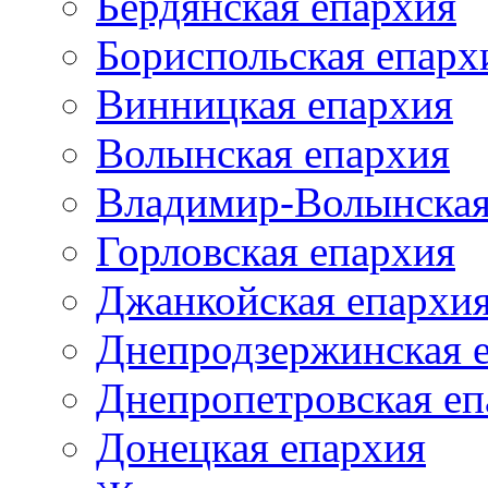
Бердянская епархия
Бориспольская епарх
Винницкая епархия
Волынская епархия
Владимир-Волынская
Горловская епархия
Джанкойская епархи
Днепродзержинская 
Днепропетровская еп
Донецкая епархия