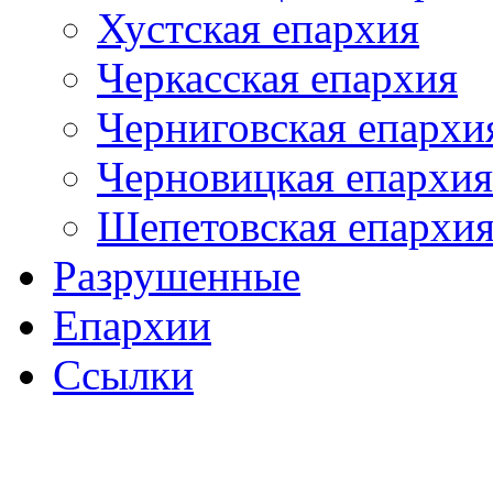
Хустская епархия
Черкасская епархия
Черниговская епархи
Черновицкая епархия
Шепетовская епархи
Разрушенные
Епархии
Ссылки