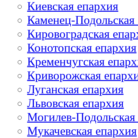
Киевская епархия
Каменец-Подольская
Кировоградская епар
Конотопская епархия
Кременчугская епарх
Криворожская епарх
Луганская епархия
Львовская епархия
Могилев-Подольская
Мукачевская епархия