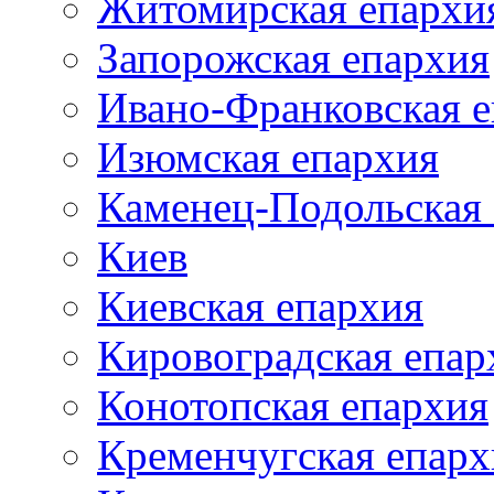
Житомирская епархи
Запорожская епархия
Ивано-Франковская 
Изюмская епархия
Каменец-Подольская
Киев
Киевская епархия
Кировоградская епар
Конотопская епархия
Кременчугская епарх