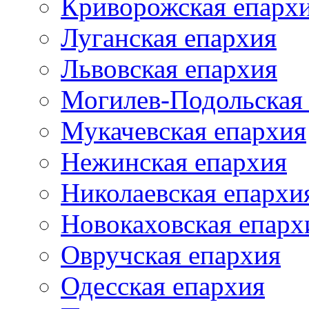
Криворожская епарх
Луганская епархия
Львовская епархия
Могилев-Подольская
Мукачевская епархия
Нежинская епархия
Николаевская епархи
Новокаховская епарх
Овручская епархия
Одесская епархия