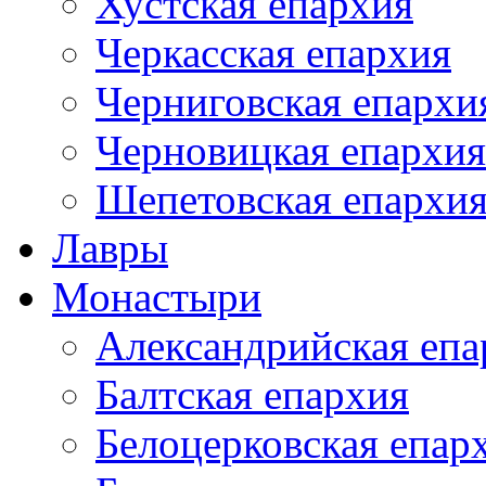
Хустская епархия
Черкасская епархия
Черниговская епархи
Черновицкая епархия
Шепетовская епархи
Лавры
Монастыри
Александрийская епа
Балтская епархия
Белоцерковская епар