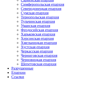
Сарненская епархия
Симферопольская епархия
Северодонецкая епархия
Сумская епархия
Тернопольская епархия
Тульчинская епархия
Уманская епархия
Феодосийская епархия
Харьковская епархия
Херсонская епархия
Хмельницкая епархия
Хустская епархия
Черкасская епархия
Черниговская епархия
Черновицкая епархия
Шепетовская епархия
Разрушенные
Епархии
Ссылки