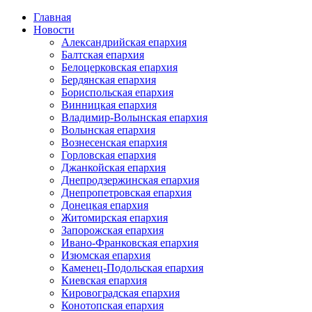
Главная
Новости
Александрийская епархия
Балтская епархия
Белоцерковская епархия
Бердянская епархия
Бориспольская епархия
Винницкая епархия
Владимир-Волынская епархия
Волынская епархия
Вознесенская епархия
Горловская епархия
Джанкойская епархия
Днепродзержинская епархия
Днепропетровская епархия
Донецкая епархия
Житомирская епархия
Запорожская епархия
Ивано-Франковская епархия
Изюмская епархия
Каменец-Подольская епархия
Киевская епархия
Кировоградская епархия
Конотопская епархия