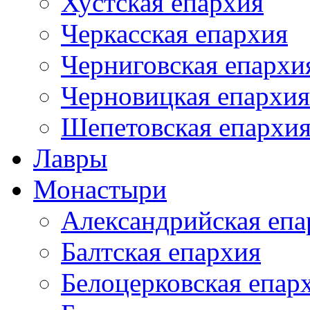
Хустская епархия
Черкасская епархия
Черниговская епархи
Черновицкая епархия
Шепетовская епархи
Лавры
Монастыри
Александрийская епа
Балтская епархия
Белоцерковская епар