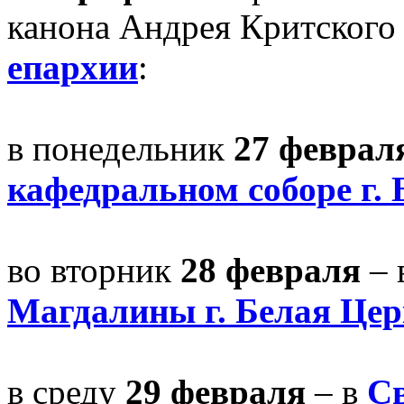
канона Андрея Критского
епархии
:
в понедельник
27 феврал
кафедральном соборе г.
во вторник
28 февраля
–
Магдалины г. Белая Цер
в среду
29 февраля
– в
Св