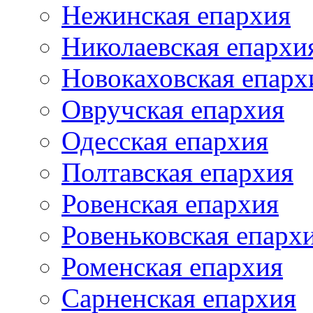
Нежинская епархия
Николаевская епархи
Новокаховская епарх
Овручская епархия
Одесская епархия
Полтавская епархия
Ровенская епархия
Ровеньковская епарх
Роменская епархия
Сарненская епархия