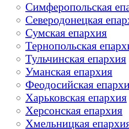
Симферопольская еп
Северодонецкая епар
Сумская епархия
Тернопольская епарх
Тульчинская епархия
Уманская епархия
Феодосийская епарх
Харьковская епархия
Херсонская епархия
Хмельницкая епархи