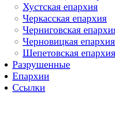
Хустская епархия
Черкасская епархия
Черниговская епархи
Черновицкая епархия
Шепетовская епархи
Разрушенные
Епархии
Ссылки