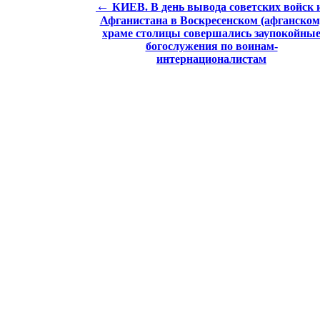
←
КИЕВ. В день вывода советских войск 
Афганистана в Воскресенском (афганском
храме столицы совершались заупокойны
богослужения по воинам-
интернационалистам