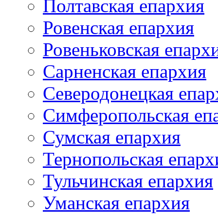
Полтавская епархия
Ровенская епархия
Ровеньковская епарх
Сарненская епархия
Северодонецкая епар
Симферопольская еп
Сумская епархия
Тернопольская епарх
Тульчинская епархия
Уманская епархия