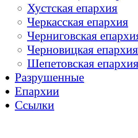
Хустская епархия
Черкасская епархия
Черниговская епархи
Черновицкая епархия
Шепетовская епархи
Разрушенные
Епархии
Ссылки