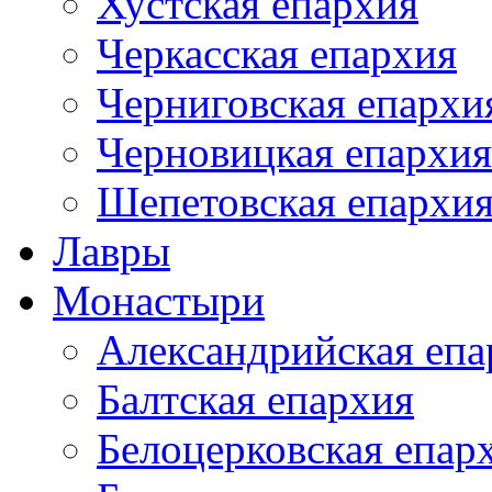
Хустская епархия
Черкасская епархия
Черниговская епархи
Черновицкая епархия
Шепетовская епархи
Лавры
Монастыри
Александрийская епа
Балтская епархия
Белоцерковская епар