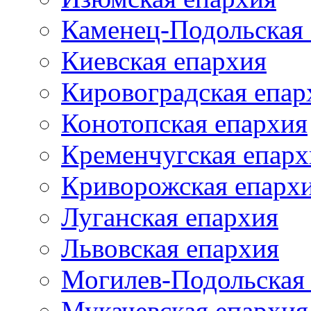
Каменец-Подольская
Киевская епархия
Кировоградская епар
Конотопская епархия
Кременчугская епарх
Криворожская епарх
Луганская епархия
Львовская епархия
Могилев-Подольская
Мукачевская епархия