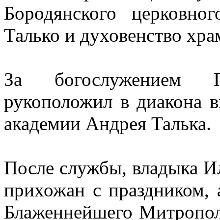
Бородянского церковно
Талько и духовенство хра
За богослужением П
рукоположил в диакона 
академии Андрея Талька.
После службы, владыка И
прихожан с праздником, 
Блаженнейшего Митропол