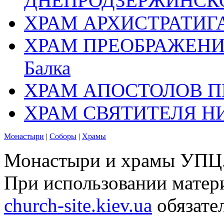
ДНЕПРОДЗЕРЖИНСК
ХРАМ АРХИСТРАТИГ
ХРАМ ПРЕОБРАЖЕНИЯ 
Балка
ХРАМ АПОСТОЛОВ П
ХРАМ СВЯТИТЕЛЯ Н
Монастыри
|
Соборы
|
Храмы
Монастыри и храмы УПЦ.
При использовании матери
church-site.kiev.ua
обязате