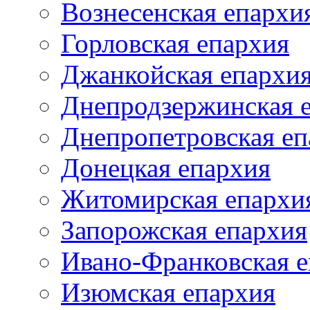
Вознесенская епархи
Горловская епархия
Джанкойская епархи
Днепродзержинская 
Днепропетровская еп
Донецкая епархия
Житомирская епархи
Запорожская епархия
Ивано-Франковская 
Изюмская епархия