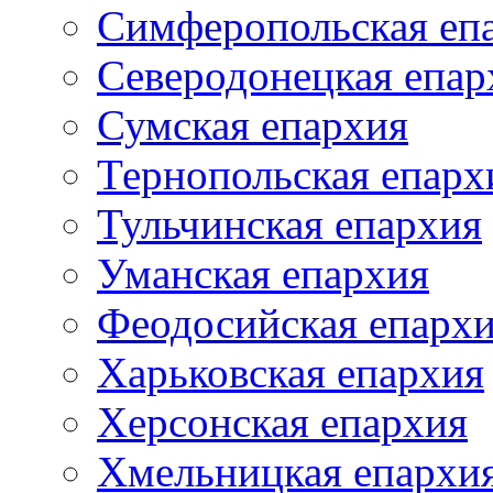
Симферопольская еп
Северодонецкая епар
Сумская епархия
Тернопольская епарх
Тульчинская епархия
Уманская епархия
Феодосийская епарх
Харьковская епархия
Херсонская епархия
Хмельницкая епархи