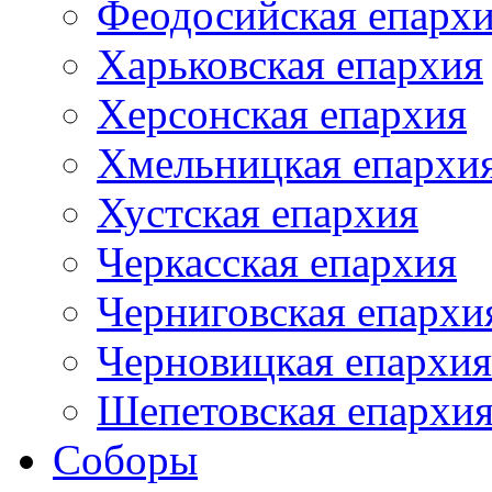
Феодосийская епарх
Харьковская епархия
Херсонская епархия
Хмельницкая епархи
Хустская епархия
Черкасская епархия
Черниговская епархи
Черновицкая епархия
Шепетовская епархи
Соборы