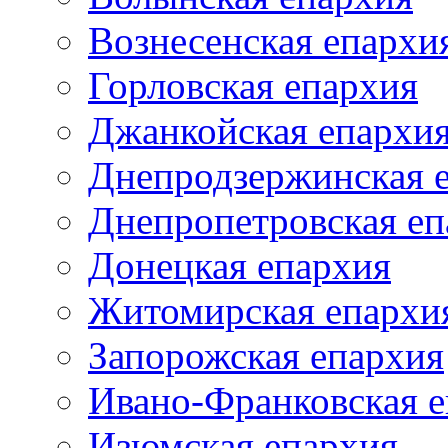
Вознесенская епархи
Горловская епархия
Джанкойская епархи
Днепродзержинская 
Днепропетровская еп
Донецкая епархия
Житомирская епархи
Запорожская епархия
Ивано-Франковская 
Изюмская епархия