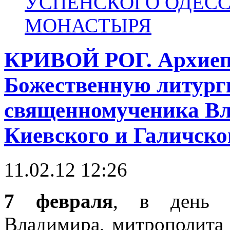
УСПЕНСКОГО ОДЕС
МОНАСТЫРЯ
КРИВОЙ РОГ. Архиеп
Божественную литург
священномученика Вл
Киевского и Галичско
11.02.12 12:26
7 февраля
, в день 
Владимира, митрополита 