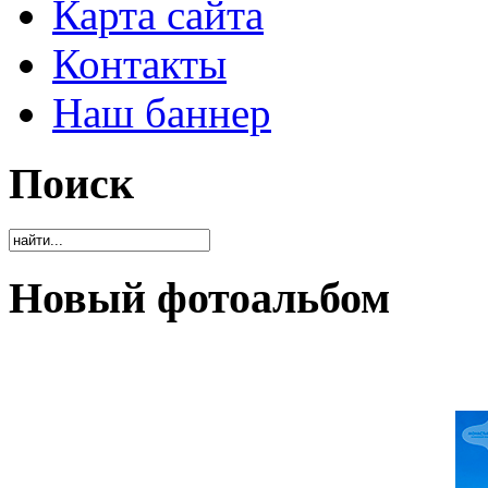
Карта сайта
Контакты
Наш баннер
Поиск
Новый фотоальбом