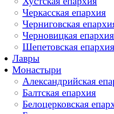
Хустская епархия
Черкасская епархия
Черниговская епархи
Черновицкая епархия
Шепетовская епархи
Лавры
Монастыри
Александрийская епа
Балтская епархия
Белоцерковская епар