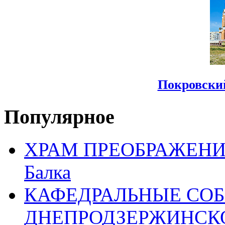
Покровски
Популярное
ХРАМ ПРЕОБРАЖЕНИЯ 
Балка
КАФЕДРАЛЬНЫЕ СО
ДНЕПРОДЗЕРЖИНСК