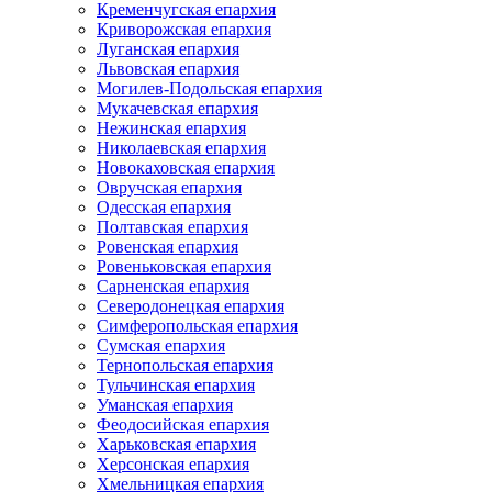
Кременчугская епархия
Криворожская епархия
Луганская епархия
Львовская епархия
Могилев-Подольская епархия
Мукачевская епархия
Нежинская епархия
Николаевская епархия
Новокаховская епархия
Овручская епархия
Одесская епархия
Полтавская епархия
Ровенская епархия
Ровеньковская епархия
Сарненская епархия
Северодонецкая епархия
Симферопольская епархия
Сумская епархия
Тернопольская епархия
Тульчинская епархия
Уманская епархия
Феодосийская епархия
Харьковская епархия
Херсонская епархия
Хмельницкая епархия