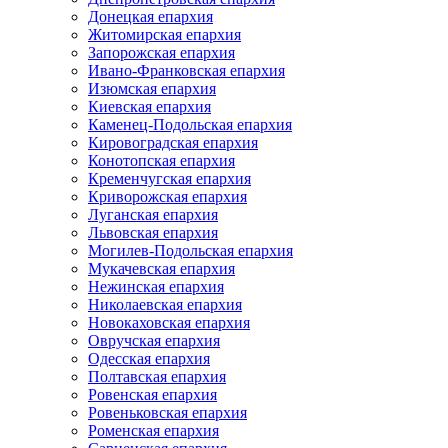
Донецкая епархия
Житомирская епархия
Запорожская епархия
Ивано-Франковская епархия
Изюмская епархия
Киевская епархия
Каменец-Подольская епархия
Кировоградская епархия
Конотопская епархия
Кременчугская епархия
Криворожская епархия
Луганская епархия
Львовская епархия
Могилев-Подольская епархия
Мукачевская епархия
Нежинская епархия
Николаевская епархия
Новокаховская епархия
Овручская епархия
Одесская епархия
Полтавская епархия
Ровенская епархия
Ровеньковская епархия
Роменская епархия