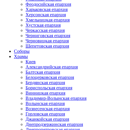
Феодосийская епархия
Харьковская епархия
Херсонская епархия
Хмельницкая епархия
Хустская епархия
Черкасская епархия
Черниговская епархия
Черновицкая епархия
Шепетовская епархия
Соборы
Храмы
Киев
Александрийская епархия
Балтская епархия
Белоцерковская епархия
Бердянская епархия
Бориспольская епархия
Винницкая епархия
Владимир-Волынская епархия
Волынская епархия
Вознесенская епархия
Горловская епархия
Джанкойская епархия
Днепродзержинская епархия
Днепропетровская епархия