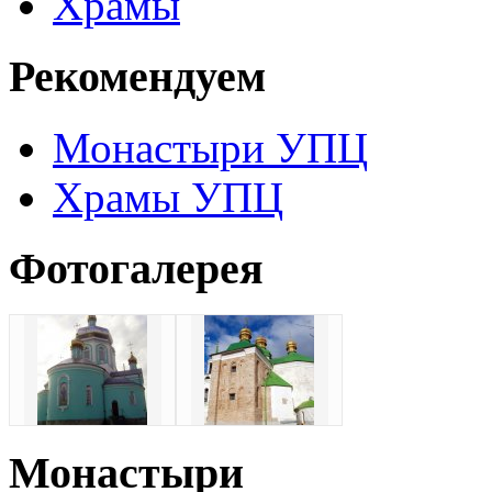
Храмы
Рекомендуем
Монастыри УПЦ
Храмы УПЦ
Фотогалерея
Монастыри