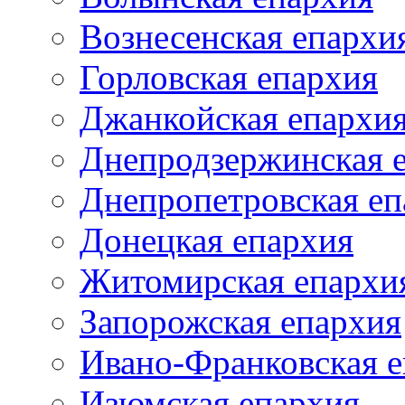
Вознесенская епархи
Горловская епархия
Джанкойская епархи
Днепродзержинская 
Днепропетровская еп
Донецкая епархия
Житомирская епархи
Запорожская епархия
Ивано-Франковская 
Изюмская епархия