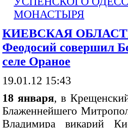
УСПЕНСКОГО ОДЕС
МОНАСТЫРЯ
КИЕВСКАЯ ОБЛАСТЬ.
Феодосий совершил Б
селе Ораное
19.01.12 15:43
18 января
, в Крещенски
Блаженнейшего Митропол
Владимира викарий Ки