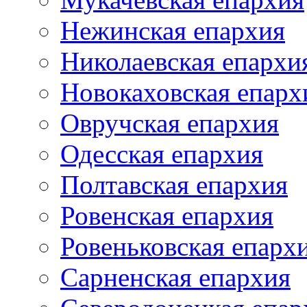
Нежинская епархия
Николаевская епархи
Новокаховская епарх
Овручская епархия
Одесская епархия
Полтавская епархия
Ровенская епархия
Ровеньковская епарх
Сарненская епархия