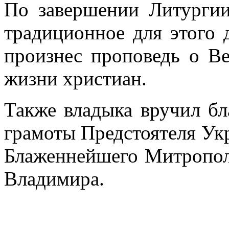
По завершении Литурги
традиционное для этого 
произнес проповедь о Ве
жизни христиан.
Также владыка вручил бл
грамоты Предстоятеля Ук
Блаженнейшего Митропол
Владимира.