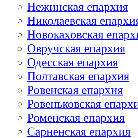
Нежинская епархия
Николаевская епархи
Новокаховская епарх
Овручская епархия
Одесская епархия
Полтавская епархия
Ровенская епархия
Ровеньковская епарх
Роменская епархия
Сарненская епархия