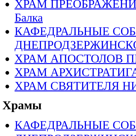
ХРАМ ПРЕОБРАЖЕНИЯ 
Балка
КАФЕДРАЛЬНЫЕ СО
ДНЕПРОДЗЕРЖИНСК
ХРАМ АПОСТОЛОВ П
ХРАМ АРХИСТРАТИГ
ХРАМ СВЯТИТЕЛЯ Н
Храмы
КАФЕДРАЛЬНЫЕ СО