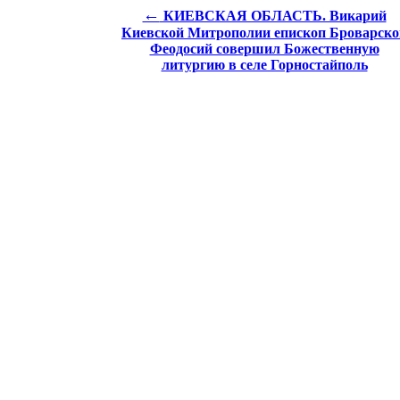
←
КИЕВСКАЯ ОБЛАСТЬ. Викарий
Киевской Митрополии епископ Броварско
Феодосий совершил Божественную
литургию в селе Горностайполь