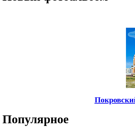
Покровски
Популярное