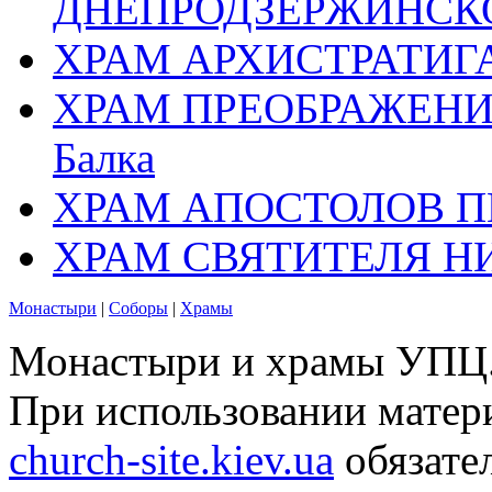
ДНЕПРОДЗЕРЖИНСК
ХРАМ АРХИСТРАТИГ
ХРАМ ПРЕОБРАЖЕНИЯ 
Балка
ХРАМ АПОСТОЛОВ П
ХРАМ СВЯТИТЕЛЯ Н
Монастыри
|
Соборы
|
Храмы
Монастыри и храмы УПЦ.
При использовании матери
church-site.kiev.ua
обязате