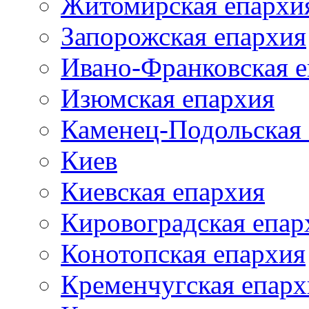
Житомирская епархи
Запорожская епархия
Ивано-Франковская 
Изюмская епархия
Каменец-Подольская
Киев
Киевская епархия
Кировоградская епар
Конотопская епархия
Кременчугская епарх