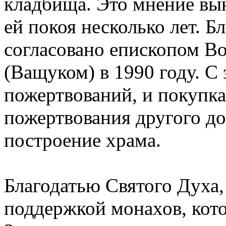
кладбища. Это мнение вын
ей покоя несколько лет. 
согласовано епископом 
(Ващуком) в 1990 году. С
пожертвований, и покупка
пожертвования другого до
построение храма.
Благодатью Святого Духа,
поддержкой монахов, кот