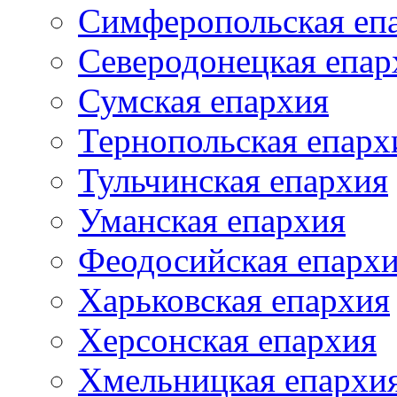
Симферопольская еп
Северодонецкая епар
Сумская епархия
Тернопольская епарх
Тульчинская епархия
Уманская епархия
Феодосийская епарх
Харьковская епархия
Херсонская епархия
Хмельницкая епархи