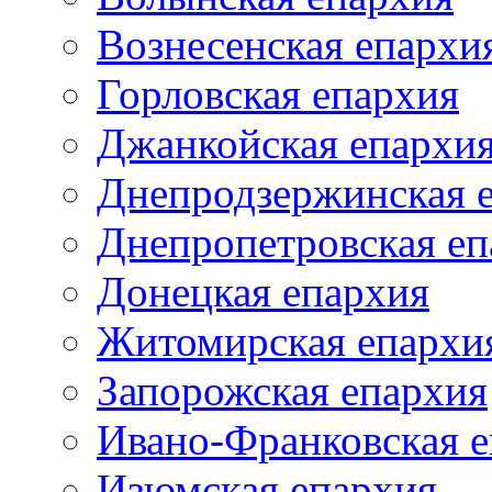
Вознесенская епархи
Горловская епархия
Джанкойская епархи
Днепродзержинская 
Днепропетровская еп
Донецкая епархия
Житомирская епархи
Запорожская епархия
Ивано-Франковская 
Изюмская епархия