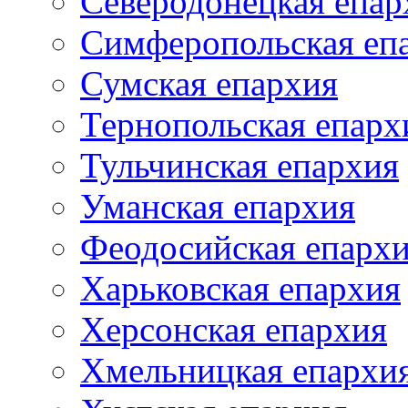
Северодонецкая епар
Симферопольская еп
Сумская епархия
Тернопольская епарх
Тульчинская епархия
Уманская епархия
Феодосийская епарх
Харьковская епархия
Херсонская епархия
Хмельницкая епархи