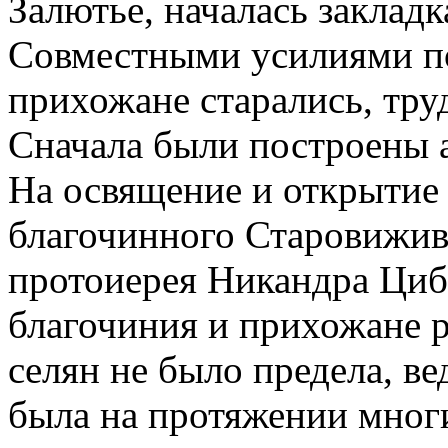
Залютье, началась закладк
Совместными усилиями п
прихожане старались, тру
Сначала были построены а
На освящение и открытие 
благочинного Старовижив
протоиерея Никандра Циб
благочиния и прихожане р
селян не было предела, в
была на протяжении многи