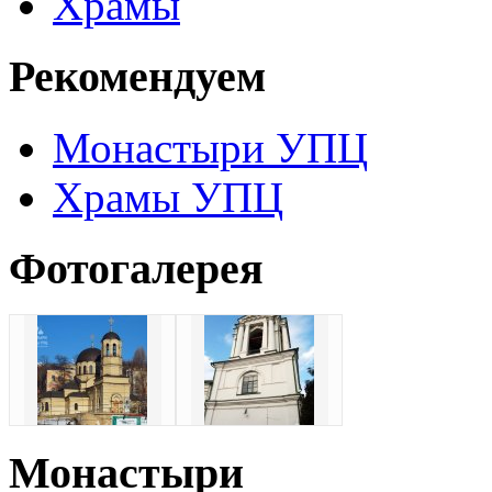
Храмы
Рекомендуем
Монастыри УПЦ
Храмы УПЦ
Фотогалерея
Монастыри