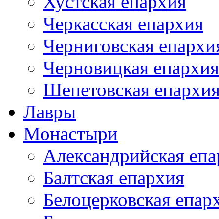
Хустская епархия
Черкасская епархия
Черниговская епархи
Черновицкая епархия
Шепетовская епархи
Лавры
Монастыри
Александрийская епа
Балтская епархия
Белоцерковская епар