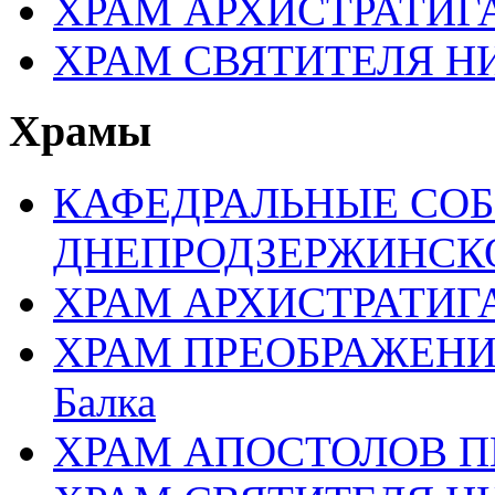
ХРАМ АРХИСТРАТИГ
ХРАМ СВЯТИТЕЛЯ Н
Храмы
КАФЕДРАЛЬНЫЕ СО
ДНЕПРОДЗЕРЖИНСК
ХРАМ АРХИСТРАТИГ
ХРАМ ПРЕОБРАЖЕНИЯ 
Балка
ХРАМ АПОСТОЛОВ П