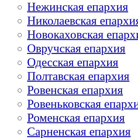
Нежинская епархия
Николаевская епархи
Новокаховская епарх
Овручская епархия
Одесская епархия
Полтавская епархия
Ровенская епархия
Ровеньковская епарх
Роменская епархия
Сарненская епархия