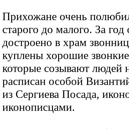
Прихожане очень полюбил
старого до малого. За го
достроено в храм звонни
куплены хорошие звонкие
которые созывают людей 
расписан особой Византи
из Сергиева Посада, икон
иконописцами.