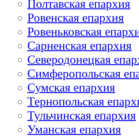
Полтавская епархия
Ровенская епархия
Ровеньковская епарх
Сарненская епархия
Северодонецкая епар
Симферопольская еп
Сумская епархия
Тернопольская епарх
Тульчинская епархия
Уманская епархия