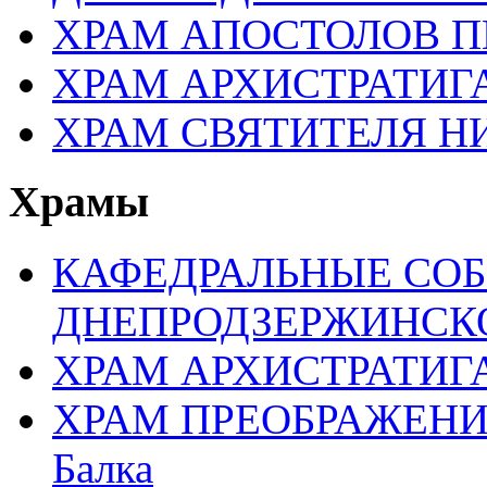
ХРАМ АПОСТОЛОВ П
ХРАМ АРХИСТРАТИГ
ХРАМ СВЯТИТЕЛЯ Н
Храмы
КАФЕДРАЛЬНЫЕ СО
ДНЕПРОДЗЕРЖИНСК
ХРАМ АРХИСТРАТИГ
ХРАМ ПРЕОБРАЖЕНИЯ 
Балка