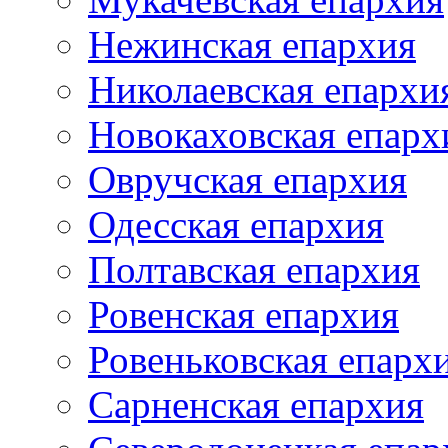
Нежинская епархия
Николаевская епархи
Новокаховская епарх
Овручская епархия
Одесская епархия
Полтавская епархия
Ровенская епархия
Ровеньковская епарх
Сарненская епархия