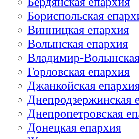
Бердянская епархия
Бориспольская епарх
Винницкая епархия
Волынская епархия
Владимир-Волынская
Горловская епархия
Джанкойская епархи
Днепродзержинская 
Днепропетровская еп
Донецкая епархия