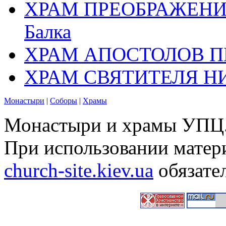
ХРАМ ПРЕОБРАЖЕНИЯ 
Балка
ХРАМ АПОСТОЛОВ П
ХРАМ СВЯТИТЕЛЯ Н
Монастыри
|
Соборы
|
Храмы
Монастыри и храмы УПЦ.
При использовании матери
church-site.kiev.ua
обязате