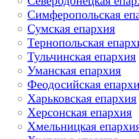
Северодонецкая епар
Симферопольская еп
Сумская епархия
Тернопольская епарх
Тульчинская епархия
Уманская епархия
Феодосийская епарх
Харьковская епархия
Херсонская епархия
Хмельницкая епархи