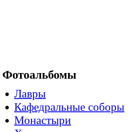
Фотоальбомы
Лавры
Кафедральные соборы
Монастыри