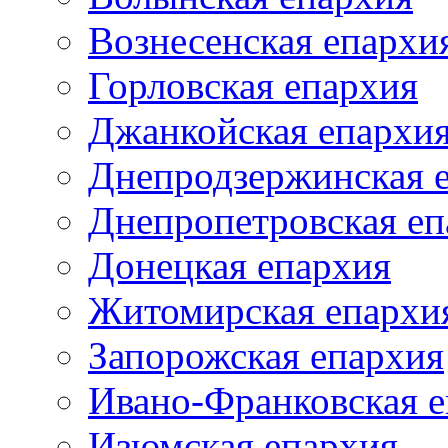
Вознесенская епархи
Горловская епархия
Джанкойская епархи
Днепродзержинская 
Днепропетровская еп
Донецкая епархия
Житомирская епархи
Запорожская епархия
Ивано-Франковская 
Изюмская епархия