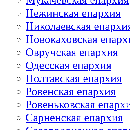
Нежинская епархия
Николаевская епархи
Новокаховская епарх
Овручская епархия
Одесская епархия
Полтавская епархия
Ровенская епархия
Ровеньковская епарх
Сарненская епархия