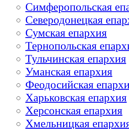
Симферопольская еп
Северодонецкая епар
Сумская епархия
Тернопольская епарх
Тульчинская епархия
Уманская епархия
Феодосийская епарх
Харьковская епархия
Херсонская епархия
Хмельницкая епархи