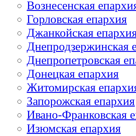
Вознесенская епархи
Горловская епархия
Джанкойская епархи
Днепродзержинская 
Днепропетровская еп
Донецкая епархия
Житомирская епархи
Запорожская епархия
Ивано-Франковская 
Изюмская епархия