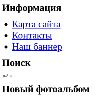
Информация
Карта сайта
Контакты
Наш баннер
Поиск
Новый фотоальбом