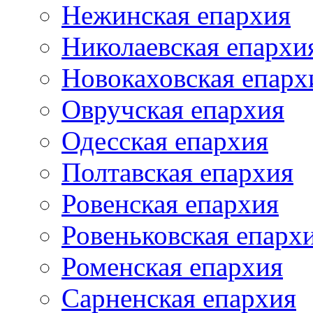
Нежинская епархия
Николаевская епархи
Новокаховская епарх
Овручская епархия
Одесская епархия
Полтавская епархия
Ровенская епархия
Ровеньковская епарх
Роменская епархия
Сарненская епархия