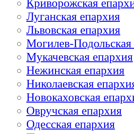
Криворожская епарх
Луганская епархия
Львовская епархия
Могилев-Подольская
Мукачевская епархия
Нежинская епархия
Николаевская епархи
Новокаховская епарх
Овручская епархия
Одесская епархия