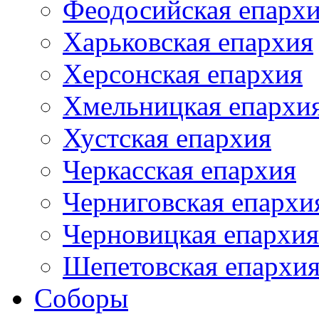
Феодосийская епарх
Харьковская епархия
Херсонская епархия
Хмельницкая епархи
Хустская епархия
Черкасская епархия
Черниговская епархи
Черновицкая епархия
Шепетовская епархи
Соборы