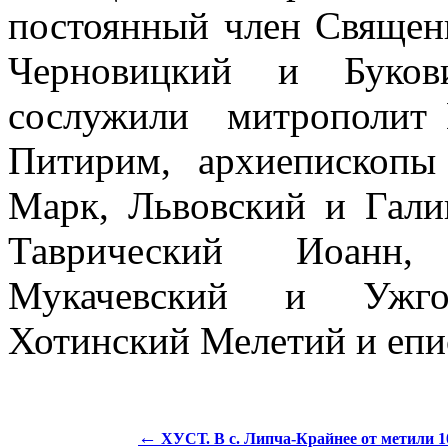
постоянный член Свяще
Черновицкий и Буков
сослужили митрополит 
Питирим, архиепископы
Марк, Львовский и Гали
Таврический Иоанн,
Мукачевский и Ужго
Хотинский Мелетий и епи
←
ХУСТ. В с. Липча-Крайнее от метили 1