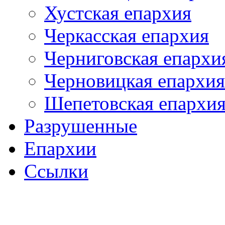
Хустская епархия
Черкасская епархия
Черниговская епархи
Черновицкая епархия
Шепетовская епархи
Разрушенные
Епархии
Ссылки