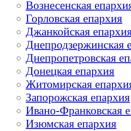
Вознесенская епархи
Горловская епархия
Джанкойская епархи
Днепродзержинская 
Днепропетровская еп
Донецкая епархия
Житомирская епархи
Запорожская епархия
Ивано-Франковская 
Изюмская епархия