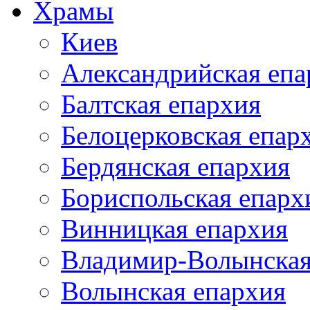
Храмы
Киев
Александрийская епа
Балтская епархия
Белоцерковская епар
Бердянская епархия
Бориспольская епарх
Винницкая епархия
Владимир-Волынская
Волынская епархия