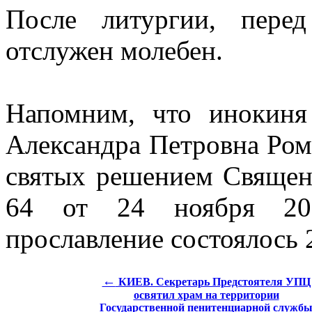
После литургии, пере
отслужен молебен.
Напомним, что инокиня
Александра Петровна Ром
святых решением Свяще
64 от 24 ноября 200
прославление состоялось 2
←
КИЕВ. Секретарь Предстоятеля УПЦ
освятил храм на территории
Государственной пенитенциарной служб