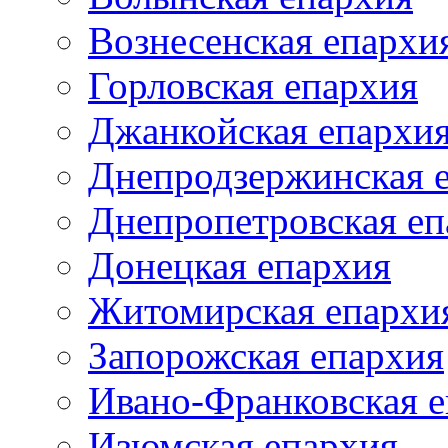
Вознесенская епархи
Горловская епархия
Джанкойская епархи
Днепродзержинская 
Днепропетровская еп
Донецкая епархия
Житомирская епархи
Запорожская епархия
Ивано-Франковская 
Изюмская епархия