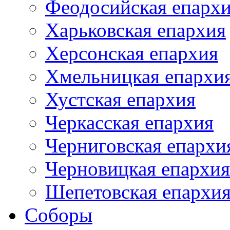
Феодосийская епарх
Харьковская епархия
Херсонская епархия
Хмельницкая епархи
Хустская епархия
Черкасская епархия
Черниговская епархи
Черновицкая епархия
Шепетовская епархи
Соборы