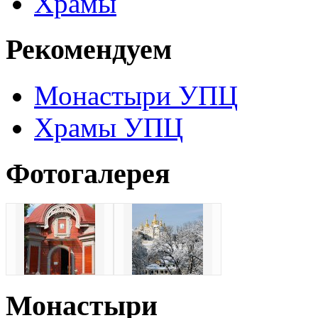
Храмы
Рекомендуем
Монастыри УПЦ
Храмы УПЦ
Фотогалерея
Монастыри