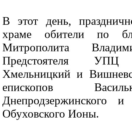
В этот день, празднич
храме обители по бла
Митрополита Владим
Предстоятеля УПЦ 
Хмельницкий и Вишневс
епископов Васильк
Днепродзержинского и
Обуховского Ионы.