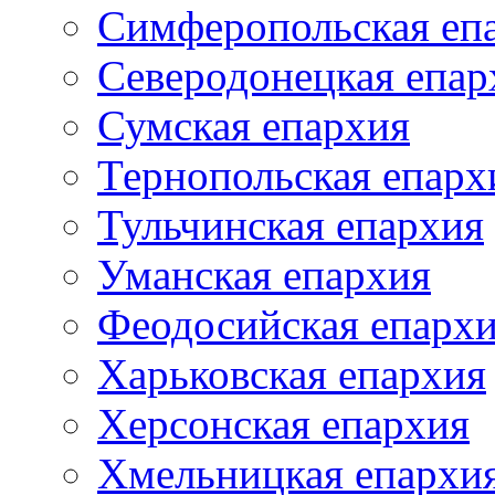
Симферопольская еп
Северодонецкая епар
Сумская епархия
Тернопольская епарх
Тульчинская епархия
Уманская епархия
Феодосийская епарх
Харьковская епархия
Херсонская епархия
Хмельницкая епархи