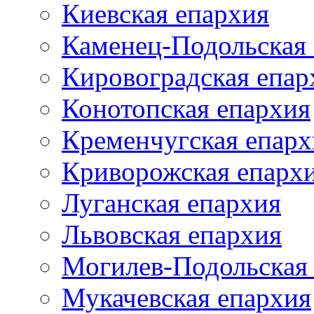
Киевская епархия
Каменец-Подольская
Кировоградская епар
Конотопская епархия
Кременчугская епарх
Криворожская епарх
Луганская епархия
Львовская епархия
Могилев-Подольская
Мукачевская епархия