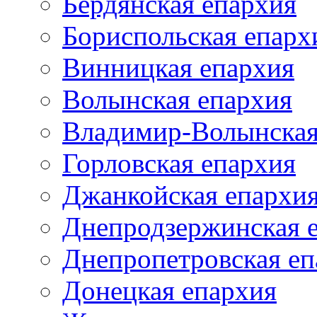
Бердянская епархия
Бориспольская епарх
Винницкая епархия
Волынская епархия
Владимир-Волынская
Горловская епархия
Джанкойская епархи
Днепродзержинская 
Днепропетровская еп
Донецкая епархия