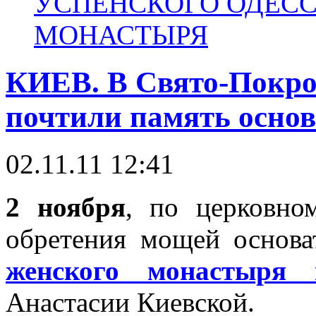
УСПЕНСКОГО ОДЕС
МОНАСТЫРЯ
КИЕВ. В Свято-Покро
почтили память осно
02.11.11 12:41
2 ноября
, по церковно
обретения мощей основ
женского монастыря
Анастасии Киевской.