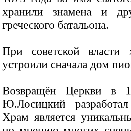
хранили знамена и дру
греческого батальона.
При советской власти
устроили сначала дом пио
Возвращён Церкви в 1
Ю.Лосицкий разработал
Храм является уникальн
по мнению многих специ