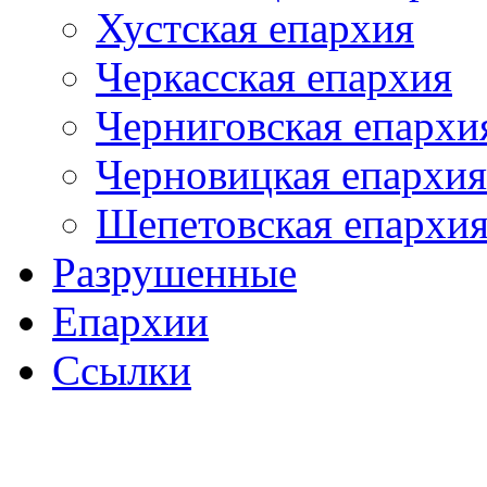
Хустская епархия
Черкасская епархия
Черниговская епархи
Черновицкая епархия
Шепетовская епархи
Разрушенные
Епархии
Ссылки