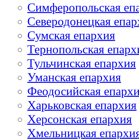
Симферопольская еп
Северодонецкая епар
Сумская епархия
Тернопольская епарх
Тульчинская епархия
Уманская епархия
Феодосийская епарх
Харьковская епархия
Херсонская епархия
Хмельницкая епархи