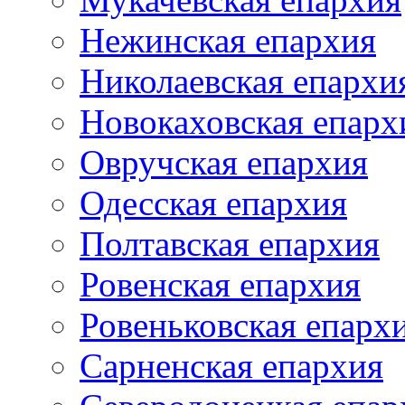
Нежинская епархия
Николаевская епархи
Новокаховская епарх
Овручская епархия
Одесская епархия
Полтавская епархия
Ровенская епархия
Ровеньковская епарх
Сарненская епархия