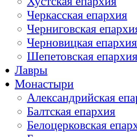
Хустская епархия
Черкасская епархия
Черниговская епархи
Черновицкая епархия
Шепетовская епархи
Лавры
Монастыри
Александрийская епа
Балтская епархия
Белоцерковская епар