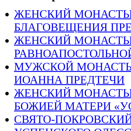
ЖЕНСКИЙ МОНАСТЫР
БЛАГОВЕЩЕНИЯ ПР
ЖЕНСКИЙ МОНАСТЫР
РАВНОАПОСТОЛЬНОЙ
МУЖСКОЙ МОНАСТЫР
ИОАННА ПРЕДТЕЧИ
ЖЕНСКИЙ МОНАСТЫР
БОЖИЕЙ МАТЕРИ «
СВЯТО-ПОКРОВСКИЙ