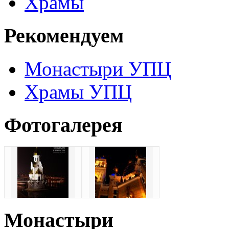
Храмы
Рекомендуем
Монастыри УПЦ
Храмы УПЦ
Фотогалерея
Монастыри