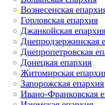
Вознесенская епархи
Горловская епархия
Джанкойская епархи
Днепродзержинская 
Днепропетровская еп
Донецкая епархия
Житомирская епархи
Запорожская епархия
Ивано-Франковская 
Изюмская епархия