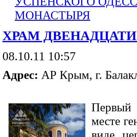
УСПЕНСКОГО ОДЕС
МОНАСТЫРЯ
ХРАМ ДВЕНАДЦАТИ
08.10.11 10:57
Адрес:
АР Крым, г. Балакл
Первый 
месте ге
виде це