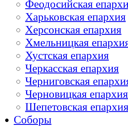
Феодосийская епарх
Харьковская епархия
Херсонская епархия
Хмельницкая епархи
Хустская епархия
Черкасская епархия
Черниговская епархи
Черновицкая епархия
Шепетовская епархи
Соборы