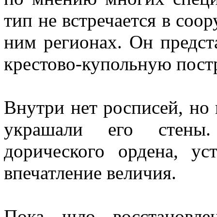
тип не встречается в соо
ним регионах. Он предст
крестово-купольную постр
Внутри нет росписей, но 
украшали его стены
дорического ордена, ус
впечатление величия.
Пока шло восстановле