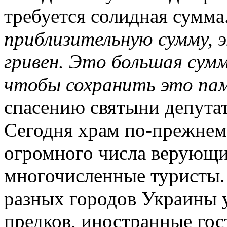
требуется солидная сумма
приблизительную сумму, 
гривен. Это большая сум
чтобы сохранить это па
спасению святыни депута
Сегодня храм по-прежнем
огромного числа верующи
многочисленные туристы.
разных городов Украины у
предков, иностранные гос