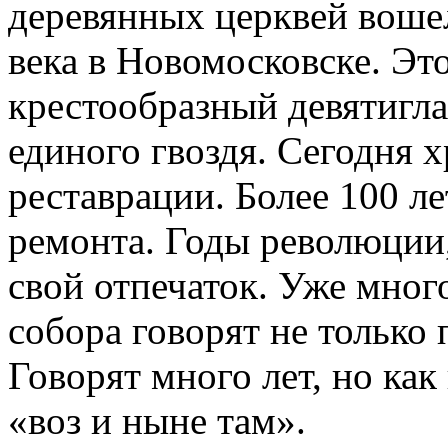
деревянных церквей воше
века в Новомосковске. Эт
крестообразный девятигл
единого гвоздя. Сегодня 
реставрации. Более 100 ле
ремонта. Годы революции
свой отпечаток. Уже мног
собора говорят не только 
Говорят много лет, но как
«воз и ныне там».