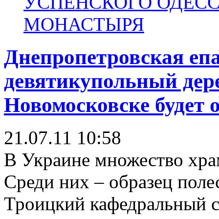
УСПЕНСКОГО ОДЕС
МОНАСТЫРЯ
Днепропетровская еп
девятикупольный дер
Новомосковске будет 
21.07.11 10:58
В Украине множество хра
Среди них – образец поле
Троицкий кафедральный с