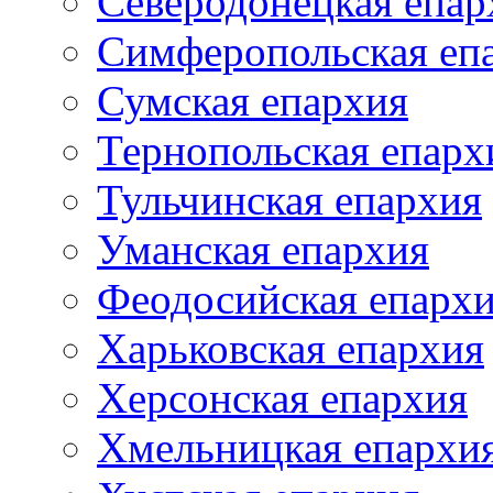
Северодонецкая епар
Симферопольская еп
Сумская епархия
Тернопольская епарх
Тульчинская епархия
Уманская епархия
Феодосийская епарх
Харьковская епархия
Херсонская епархия
Хмельницкая епархи