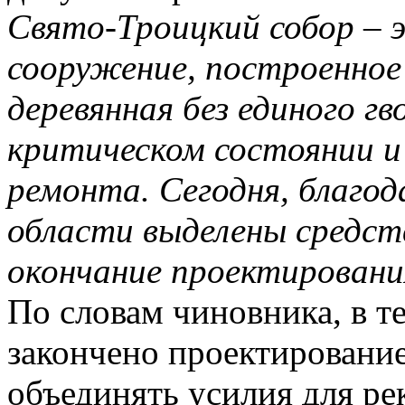
Свято-Троицкий собор – 
сооружение, построенное 
деревянная без единого гв
критическом состоянии и
ремонта. Сегодня, благо
области выделены средств
окончание проектировани
По словам чиновника, в т
закончено проектировани
объединять усилия для ре