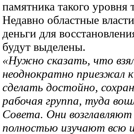
памятника такого уровня 
Недавно областные власт
деньги для восстановлени
будут выделены.
«Нужно сказать, что взял
неоднократно приезжал к
сделать достойно, сохран
рабочая группа, туда вош
Совета. Они возглавляют
полностью изучают всю 