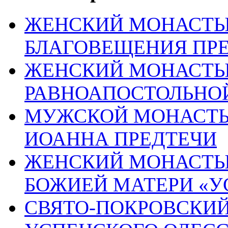
ЖЕНСКИЙ МОНАСТЫР
БЛАГОВЕЩЕНИЯ ПР
ЖЕНСКИЙ МОНАСТЫР
РАВНОАПОСТОЛЬНОЙ
МУЖСКОЙ МОНАСТЫР
ИОАННА ПРЕДТЕЧИ
ЖЕНСКИЙ МОНАСТЫР
БОЖИЕЙ МАТЕРИ «
СВЯТО-ПОКРОВСКИЙ