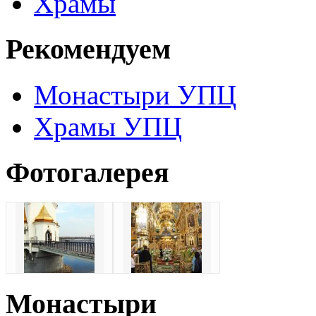
Храмы
Рекомендуем
Монастыри УПЦ
Храмы УПЦ
Фотогалерея
Монастыри