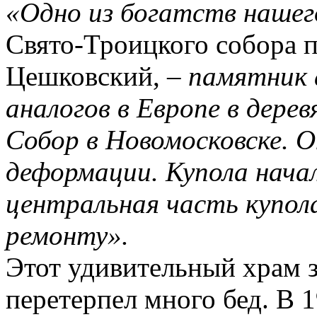
«Одно из богатств нашег
Свято-Троицкого собора 
Цешковский,
– памятник 
аналогов в Европе в дере
Собор в Новомосковске. О
деформации. Купола нача
центральная часть купол
ремонту».
Этот удивительный храм з
перетерпел много бед. В 1