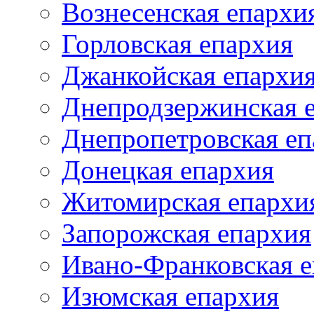
Вознесенская епархи
Горловская епархия
Джанкойская епархи
Днепродзержинская 
Днепропетровская еп
Донецкая епархия
Житомирская епархи
Запорожская епархия
Ивано-Франковская 
Изюмская епархия