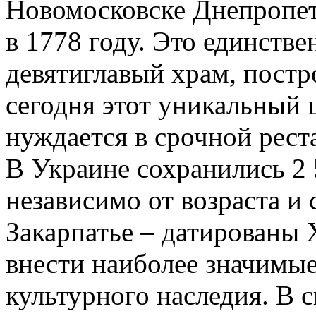
Новомосковске Днепропет
в 1778 году. Это единств
девятиглавый храм, постр
сегодня этот уникальный 
нуждается в срочной рест
В Украине сохранились 2
независимо от возраста и 
Закарпатье – датированы
внести наиболее значимые
культурного наследия. В 