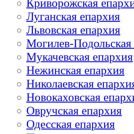
Криворожская епарх
Луганская епархия
Львовская епархия
Могилев-Подольская
Мукачевская епархия
Нежинская епархия
Николаевская епархи
Новокаховская епарх
Овручская епархия
Одесская епархия