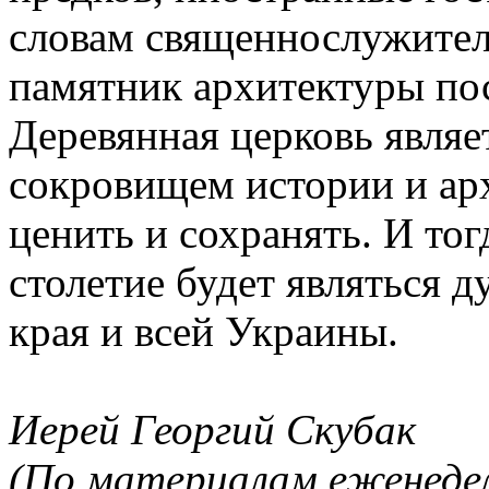
словам священнослужител
памятник архитектуры пос
Деревянная церковь являет
сокровищем истории и арх
ценить и сохранять. И тог
столетие будет являться 
края и всей Украины.
Иерей Георгий Скубак
(По материалам еженеде