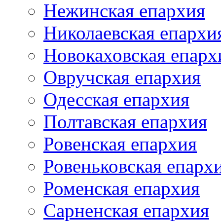
Нежинская епархия
Николаевская епархи
Новокаховская епарх
Овручская епархия
Одесская епархия
Полтавская епархия
Ровенская епархия
Ровеньковская епарх
Роменская епархия
Сарненская епархия