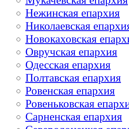
Нежинская епархия
Николаевская епархи
Новокаховская епарх
Овручская епархия
Одесская епархия
Полтавская епархия
Ровенская епархия
Ровеньковская епарх
Сарненская епархия