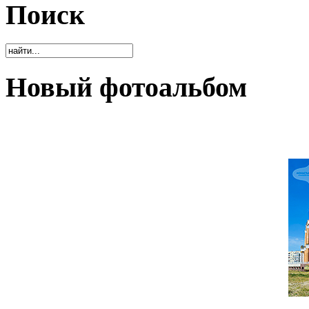
Поиск
Новый фотоальбом