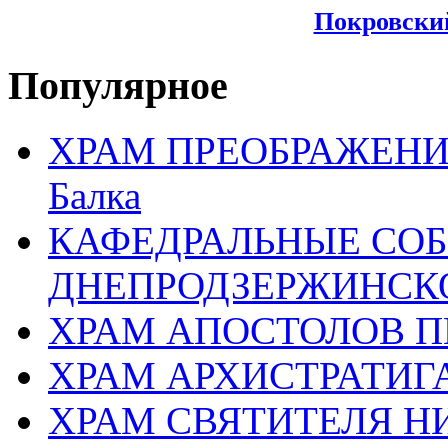
Покровски
Популярное
ХРАМ ПРЕОБРАЖЕНИЯ 
Балка
КАФЕДРАЛЬНЫЕ СО
ДНЕПРОДЗЕРЖИНСК
ХРАМ АПОСТОЛОВ П
ХРАМ АРХИСТРАТИГ
ХРАМ СВЯТИТЕЛЯ Н