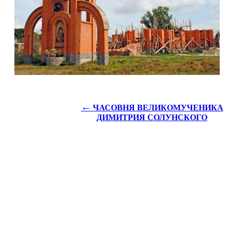
←
ЧАСОВНЯ ВЕЛИКОМУЧЕНИКА
ДИМИТРИЯ СОЛУНСКОГО