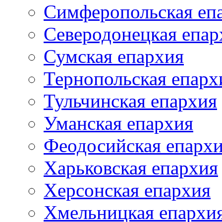
Симферопольская еп
Северодонецкая епар
Сумская епархия
Тернопольская епарх
Тульчинская епархия
Уманская епархия
Феодосийская епарх
Харьковская епархия
Херсонская епархия
Хмельницкая епархи