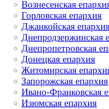
Вознесенская епархи
Горловская епархия
Джанкойская епархи
Днепродзержинская 
Днепропетровская еп
Донецкая епархия
Житомирская епархи
Запорожская епархия
Ивано-Франковская 
Изюмская епархия