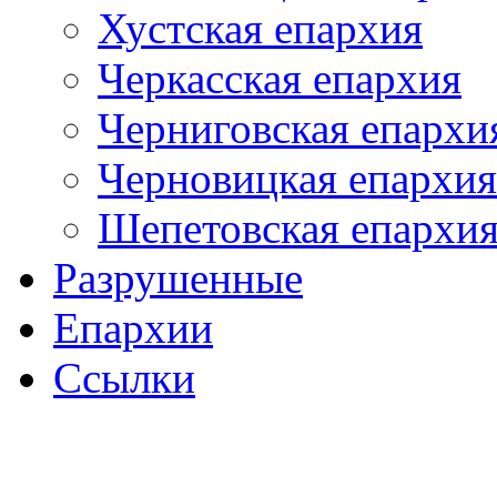
Хустская епархия
Черкасская епархия
Черниговская епархи
Черновицкая епархия
Шепетовская епархи
Разрушенные
Епархии
Ссылки