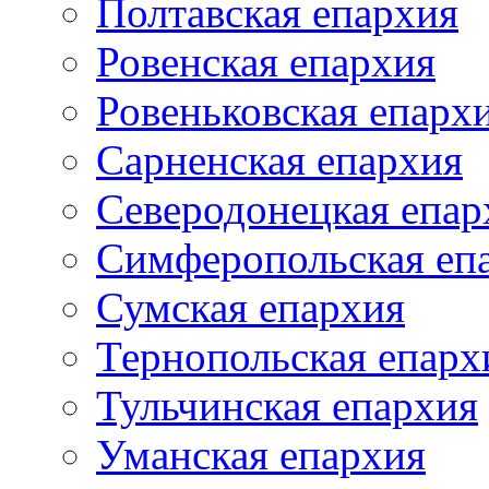
Полтавская епархия
Ровенская епархия
Ровеньковская епарх
Сарненская епархия
Северодонецкая епар
Симферопольская еп
Сумская епархия
Тернопольская епарх
Тульчинская епархия
Уманская епархия