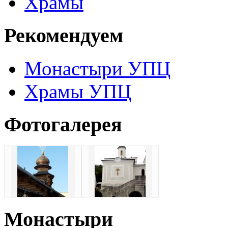
Храмы
Рекомендуем
Монастыри УПЦ
Храмы УПЦ
Фотогалерея
Монастыри