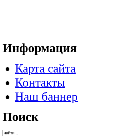
Информация
Карта сайта
Контакты
Наш баннер
Поиск