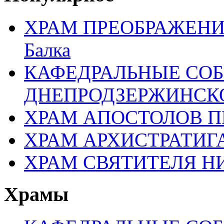
ХРАМ ПРЕОБРАЖЕНИЯ 
Балка
КАФЕДРАЛЬНЫЕ СО
ДНЕПРОДЗЕРЖИНСК
ХРАМ АПОСТОЛОВ П
ХРАМ АРХИСТРАТИГ
ХРАМ СВЯТИТЕЛЯ Н
Храмы