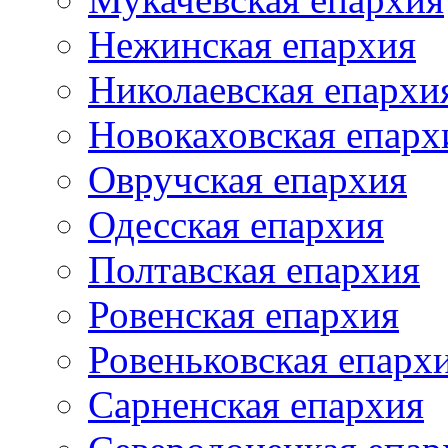
Нежинская епархия
Николаевская епархи
Новокаховская епарх
Овручская епархия
Одесская епархия
Полтавская епархия
Ровенская епархия
Ровеньковская епарх
Сарненская епархия