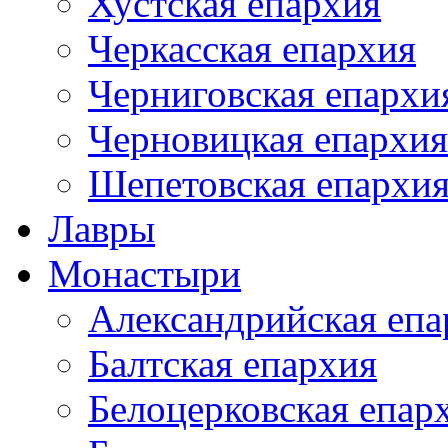
Хустская епархия
Черкасская епархия
Черниговская епархи
Черновицкая епархия
Шепетовская епархи
Лавры
Монастыри
Александрийская епа
Балтская епархия
Белоцерковская епар