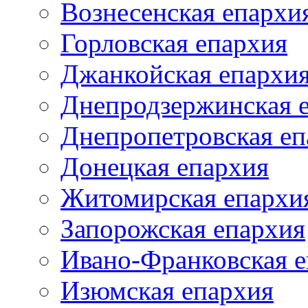
Вознесенская епархи
Горловская епархия
Джанкойская епархи
Днепродзержинская 
Днепропетровская еп
Донецкая епархия
Житомирская епархи
Запорожская епархия
Ивано-Франковская 
Изюмская епархия