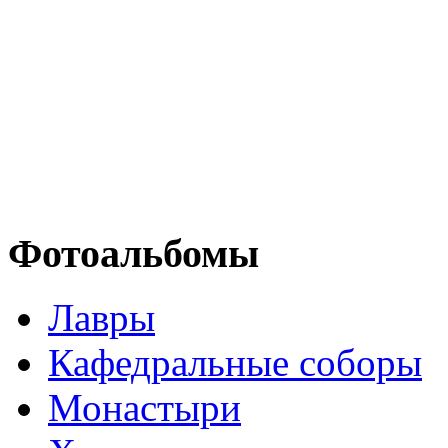
Фотоальбомы
Лавры
Кафедральные соборы
Монастыри