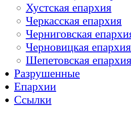
Хустская епархия
Черкасская епархия
Черниговская епархи
Черновицкая епархия
Шепетовская епархи
Разрушенные
Епархии
Ссылки