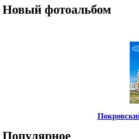
Новый фотоальбом
Покровски
Популярное