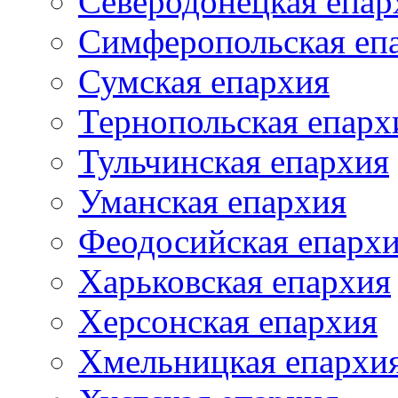
Северодонецкая епар
Симферопольская еп
Сумская епархия
Тернопольская епарх
Тульчинская епархия
Уманская епархия
Феодосийская епарх
Харьковская епархия
Херсонская епархия
Хмельницкая епархи