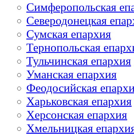
Симферопольская еп
Северодонецкая епар
Сумская епархия
Тернопольская епарх
Тульчинская епархия
Уманская епархия
Феодосийская епарх
Харьковская епархия
Херсонская епархия
Хмельницкая епархи