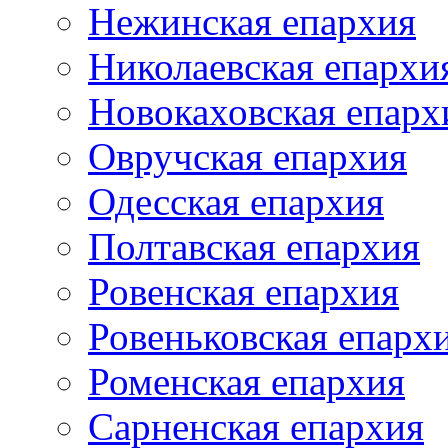
Нежинская епархия
Николаевская епархи
Новокаховская епарх
Овручская епархия
Одесская епархия
Полтавская епархия
Ровенская епархия
Ровеньковская епарх
Роменская епархия
Сарненская епархия