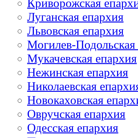
Криворожская епарх
Луганская епархия
Львовская епархия
Могилев-Подольская
Мукачевская епархия
Нежинская епархия
Николаевская епархи
Новокаховская епарх
Овручская епархия
Одесская епархия