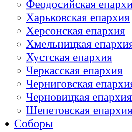
Феодосийская епарх
Харьковская епархия
Херсонская епархия
Хмельницкая епархи
Хустская епархия
Черкасская епархия
Черниговская епархи
Черновицкая епархия
Шепетовская епархи
Соборы