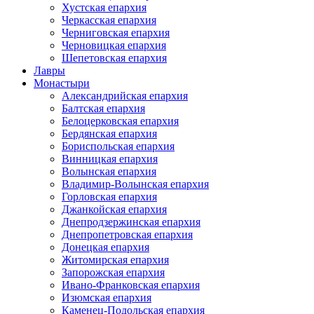
Хустская епархия
Черкасская епархия
Черниговская епархия
Черновицкая епархия
Шепетовская епархия
Лавры
Монастыри
Александрийская епархия
Балтская епархия
Белоцерковская епархия
Бердянская епархия
Бориспольская епархия
Винницкая епархия
Волынская епархия
Владимир-Волынская епархия
Горловская епархия
Джанкойская епархия
Днепродзержинская епархия
Днепропетровская епархия
Донецкая епархия
Житомирская епархия
Запорожская епархия
Ивано-Франковская епархия
Изюмская епархия
Каменец-Подольская епархия