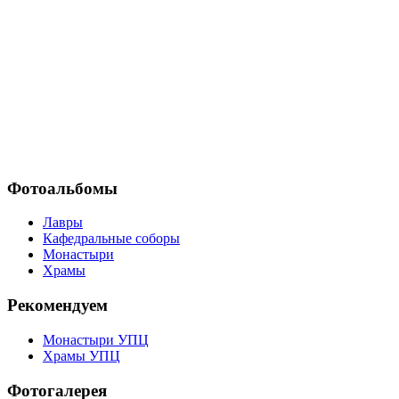
Фотоальбомы
Лавры
Кафедральные соборы
Монастыри
Храмы
Рекомендуем
Монастыри УПЦ
Храмы УПЦ
Фотогалерея