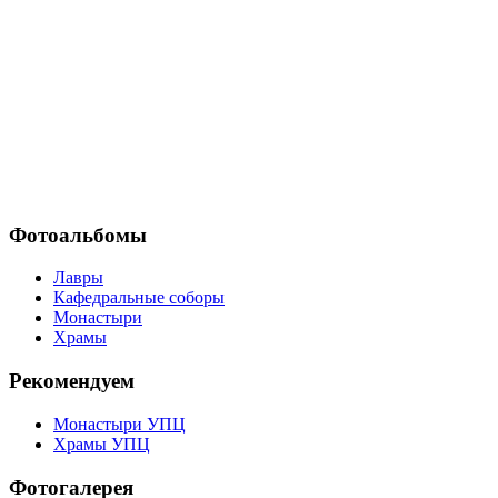
Фотоальбомы
Лавры
Кафедральные соборы
Монастыри
Храмы
Рекомендуем
Монастыри УПЦ
Храмы УПЦ
Фотогалерея