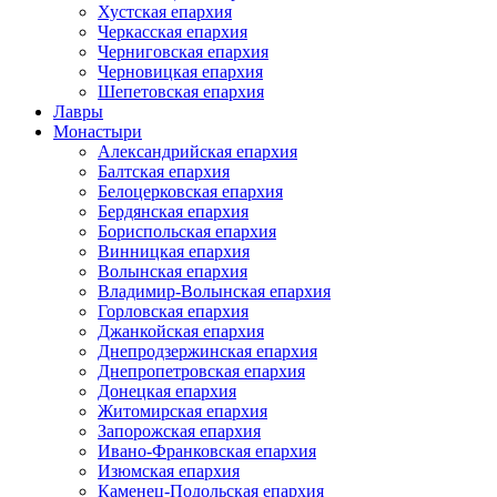
Хустская епархия
Черкасская епархия
Черниговская епархия
Черновицкая епархия
Шепетовская епархия
Лавры
Монастыри
Александрийская епархия
Балтская епархия
Белоцерковская епархия
Бердянская епархия
Бориспольская епархия
Винницкая епархия
Волынская епархия
Владимир-Волынская епархия
Горловская епархия
Джанкойская епархия
Днепродзержинская епархия
Днепропетровская епархия
Донецкая епархия
Житомирская епархия
Запорожская епархия
Ивано-Франковская епархия
Изюмская епархия
Каменец-Подольская епархия