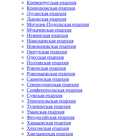
Кременчугская епархия
Криворожская епархия
Луганская епархия
Львовская епархия
Могилев-Подольская епархия
Мукачевская епархия
Нежинская епархия
Николаевская епархия
Новокаховская епархия
Овручская епархия
Одесская епархия
Полтавская епархия
Ровенская епархия
Ровеньковская епархия
Сарненская епархия
Северодонецкая епархия
Симферопольская епархия
Сумская епархия
Тернопольская епархия
Тульчинская епархия
Уманская епархия
Феодосийская епархия
Харьковская епархия
Херсонская епархия
Хмельницкая епархия