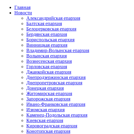
Главная
Новости
Александрийская епархия
Балтская епархия
Белоцерковская епархия
Бердянская епархия
Бориспольская епархия
Винницкая епархия
Владимир-Волынская епархия
Волынская епархия
Вознесенская епархия
Горловская епархия
Джанкойская епархия
Днепродзержинская епархия
Днепропетровская епархия
Донецкая епархия
Житомирская епархия
Запорожская епархия
Ивано-Франковская епархия
Изюмская епархия
Каменец-Подольская епархия
Киевская епархия
Кировоградская епархия
Конотопская епархия