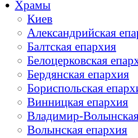
Храмы
Киев
Александрийская епа
Балтская епархия
Белоцерковская епар
Бердянская епархия
Бориспольская епарх
Винницкая епархия
Владимир-Волынская
Волынская епархия