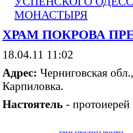
УСПЕНСКОГО ОДЕС
МОНАСТЫРЯ
ХРАМ ПОКРОВА ПР
18.04.11 11:02
Адрес:
Черниговская обл.,
Карпиловка.
Настоятель
- протоиерей
←