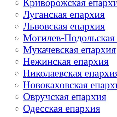
Криворожская епарх
Луганская епархия
Львовская епархия
Могилев-Подольская
Мукачевская епархия
Нежинская епархия
Николаевская епархи
Новокаховская епарх
Овручская епархия
Одесская епархия