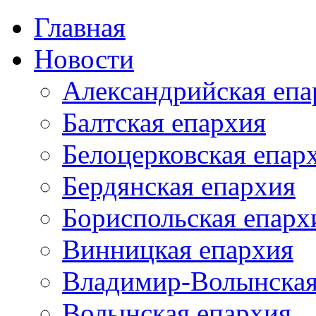
Главная
Новости
Александрийская епа
Балтская епархия
Белоцерковская епар
Бердянская епархия
Бориспольская епарх
Винницкая епархия
Владимир-Волынская
Волынская епархия