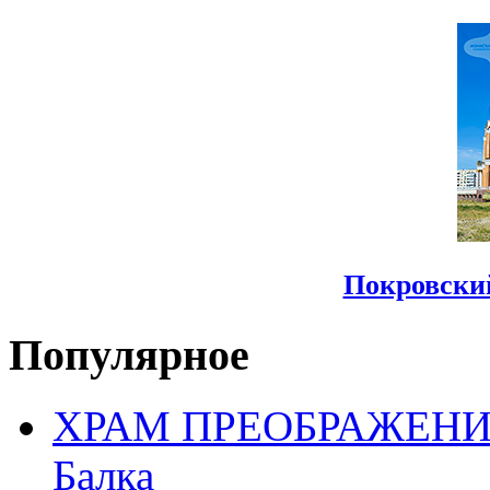
Покровски
Популярное
ХРАМ ПРЕОБРАЖЕНИЯ 
Балка