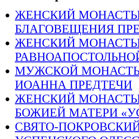
ЖЕНСКИЙ МОНАСТЫР
БЛАГОВЕЩЕНИЯ ПР
ЖЕНСКИЙ МОНАСТЫР
РАВНОАПОСТОЛЬНОЙ
МУЖСКОЙ МОНАСТЫР
ИОАННА ПРЕДТЕЧИ
ЖЕНСКИЙ МОНАСТЫР
БОЖИЕЙ МАТЕРИ «
СВЯТО-ПОКРОВСКИЙ