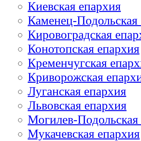
Киевская епархия
Каменец-Подольская
Кировоградская епар
Конотопская епархия
Кременчугская епарх
Криворожская епарх
Луганская епархия
Львовская епархия
Могилев-Подольская
Мукачевская епархия