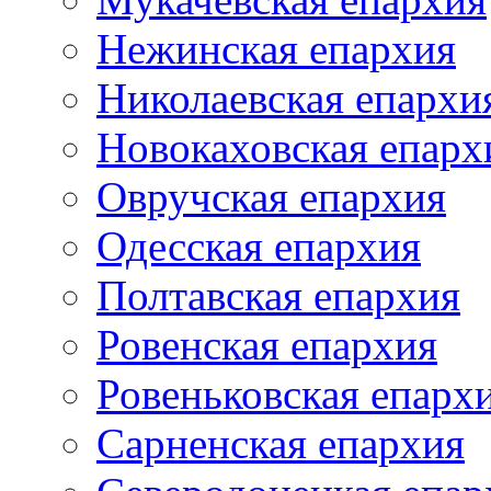
Нежинская епархия
Николаевская епархи
Новокаховская епарх
Овручская епархия
Одесская епархия
Полтавская епархия
Ровенская епархия
Ровеньковская епарх
Сарненская епархия