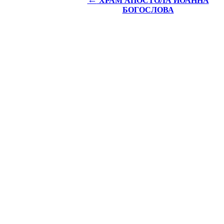
ХРАМ АПОСТОЛА ИОАННА
БОГОСЛОВА