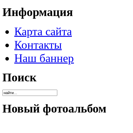
Информация
Карта сайта
Контакты
Наш баннер
Поиск
Новый фотоальбом