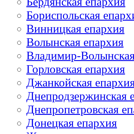
Бердянская епархия
Бориспольская епарх
Винницкая епархия
Волынская епархия
Владимир-Волынская
Горловская епархия
Джанкойская епархи
Днепродзержинская 
Днепропетровская еп
Донецкая епархия