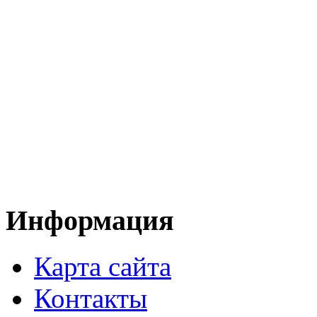
Информация
Карта сайта
Контакты