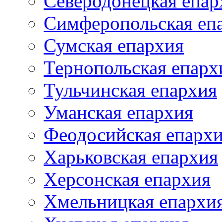
Северодонецкая епар
Симферопольская еп
Сумская епархия
Тернопольская епарх
Тульчинская епархия
Уманская епархия
Феодосийская епарх
Харьковская епархия
Херсонская епархия
Хмельницкая епархи