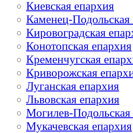
Киевская епархия
Каменец-Подольская
Кировоградская епар
Конотопская епархия
Кременчугская епарх
Криворожская епарх
Луганская епархия
Львовская епархия
Могилев-Подольская
Мукачевская епархия