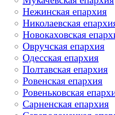
Нежинская епархия
Николаевская епархи
Новокаховская епарх
Овручская епархия
Одесская епархия
Полтавская епархия
Ровенская епархия
Ровеньковская епарх
Сарненская епархия