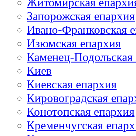
Житомирская епархи
Запорожская епархия
Ивано-Франковская 
Изюмская епархия
Каменец-Подольская
Киев
Киевская епархия
Кировоградская епар
Конотопская епархия
Кременчугская епарх