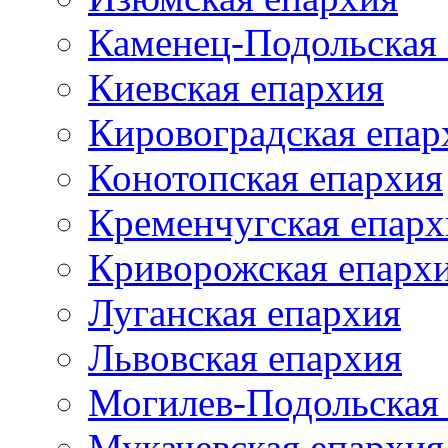
Каменец-Подольская
Киевская епархия
Кировоградская епар
Конотопская епархия
Кременчугская епарх
Криворожская епарх
Луганская епархия
Львовская епархия
Могилев-Подольская
Мукачевская епархия