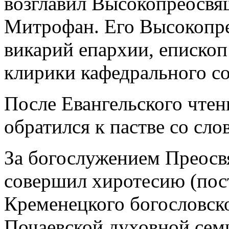
возглавил Высокопреосв
Митрофан. Его Высокопр
викарий епархии, еписко
клирики кафедрального со
После Евангельского чте
обратился к пастве со сло
За богослужением Преос
совершил хиротесию (пос
Кременецкого богословск
Почаевской духовной сем