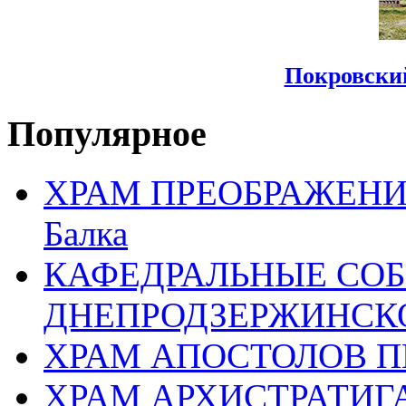
Покровски
Популярное
ХРАМ ПРЕОБРАЖЕНИЯ 
Балка
КАФЕДРАЛЬНЫЕ СО
ДНЕПРОДЗЕРЖИНСК
ХРАМ АПОСТОЛОВ П
ХРАМ АРХИСТРАТИГ