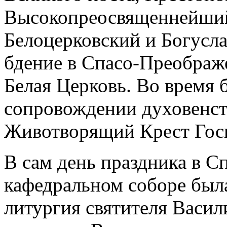
Высокопреосвященнейший
Белоцерковский и Богусл
бдение в Спасо-Преображе
Белая Церковь. Во время 
сопровождении духовенст
Животворящий Крест Гос
В сам день праздника в 
кафедральном соборе был
литургия святителя Васил