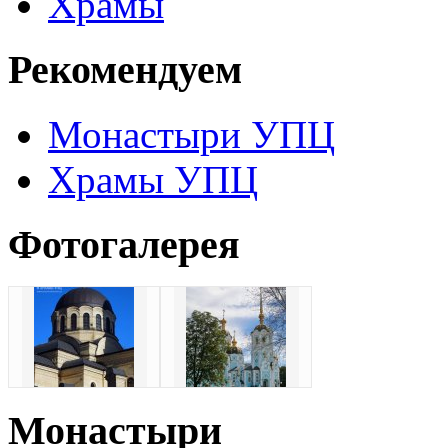
Храмы
Рекомендуем
Монастыри УПЦ
Храмы УПЦ
Фотогалерея
Монастыри