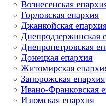
Вознесенская епархи
Горловская епархия
Джанкойская епархи
Днепродзержинская 
Днепропетровская еп
Донецкая епархия
Житомирская епархи
Запорожская епархия
Ивано-Франковская 
Изюмская епархия