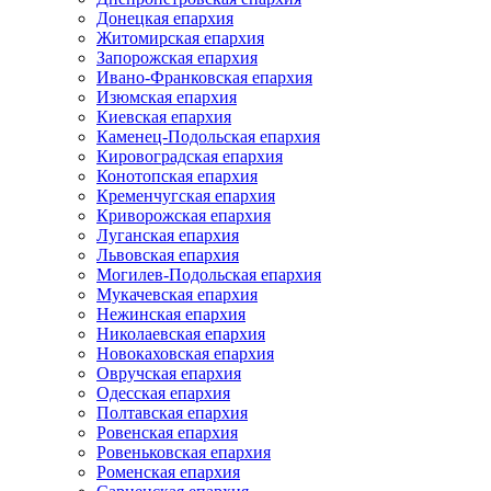
Донецкая епархия
Житомирская епархия
Запорожская епархия
Ивано-Франковская епархия
Изюмская епархия
Киевская епархия
Каменец-Подольская епархия
Кировоградская епархия
Конотопская епархия
Кременчугская епархия
Криворожская епархия
Луганская епархия
Львовская епархия
Могилев-Подольская епархия
Мукачевская епархия
Нежинская епархия
Николаевская епархия
Новокаховская епархия
Овручская епархия
Одесская епархия
Полтавская епархия
Ровенская епархия
Ровеньковская епархия
Роменская епархия