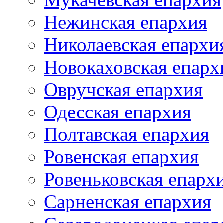
Нежинская епархия
Николаевская епархи
Новокаховская епарх
Овручская епархия
Одесская епархия
Полтавская епархия
Ровенская епархия
Ровеньковская епарх
Сарненская епархия