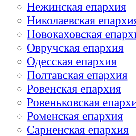
Нежинская епархия
Николаевская епархи
Новокаховская епарх
Овручская епархия
Одесская епархия
Полтавская епархия
Ровенская епархия
Ровеньковская епарх
Роменская епархия
Сарненская епархия