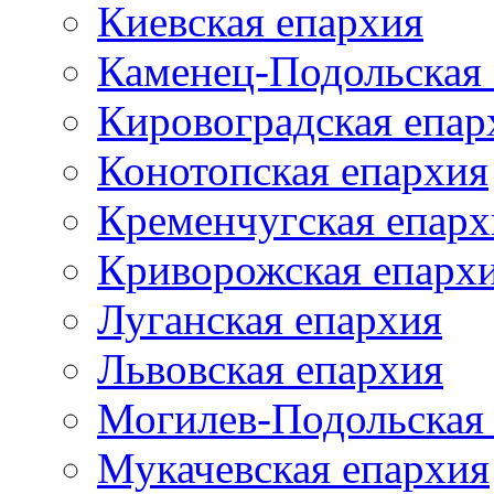
Киевская епархия
Каменец-Подольская
Кировоградская епар
Конотопская епархия
Кременчугская епарх
Криворожская епарх
Луганская епархия
Львовская епархия
Могилев-Подольская
Мукачевская епархия