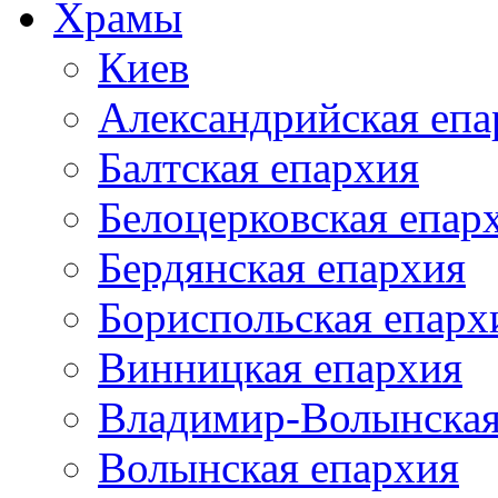
Храмы
Киев
Александрийская епа
Балтская епархия
Белоцерковская епар
Бердянская епархия
Бориспольская епарх
Винницкая епархия
Владимир-Волынская
Волынская епархия