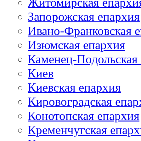
Житомирская епархи
Запорожская епархия
Ивано-Франковская 
Изюмская епархия
Каменец-Подольская
Киев
Киевская епархия
Кировоградская епар
Конотопская епархия
Кременчугская епарх