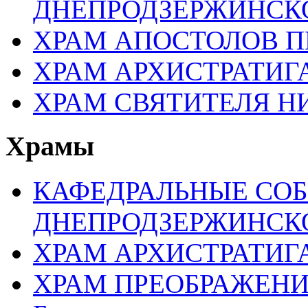
ДНЕПРОДЗЕРЖИНСК
ХРАМ АПОСТОЛОВ П
ХРАМ АРХИСТРАТИГ
ХРАМ СВЯТИТЕЛЯ Н
Храмы
КАФЕДРАЛЬНЫЕ СО
ДНЕПРОДЗЕРЖИНСК
ХРАМ АРХИСТРАТИГ
ХРАМ ПРЕОБРАЖЕНИЯ 