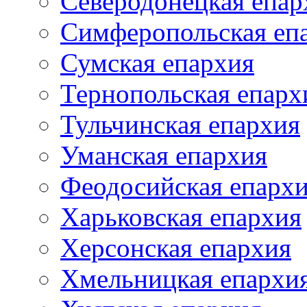
Северодонецкая епар
Симферопольская еп
Сумская епархия
Тернопольская епарх
Тульчинская епархия
Уманская епархия
Феодосийская епарх
Харьковская епархия
Херсонская епархия
Хмельницкая епархи