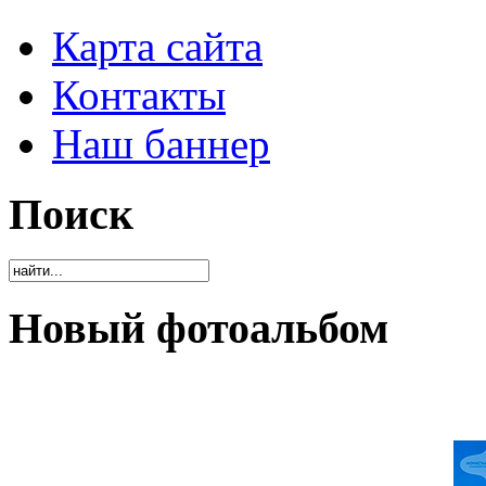
Карта сайта
Контакты
Наш баннер
Поиск
Новый фотоальбом