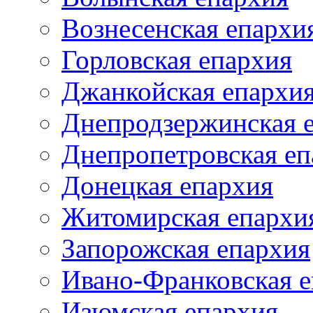
Вознесенская епархи
Горловская епархия
Джанкойская епархи
Днепродзержинская 
Днепропетровская еп
Донецкая епархия
Житомирская епархи
Запорожская епархия
Ивано-Франковская 
Изюмская епархия