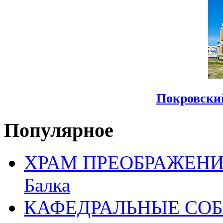
Покровски
Популярное
ХРАМ ПРЕОБРАЖЕНИЯ 
Балка
КАФЕДРАЛЬНЫЕ СО